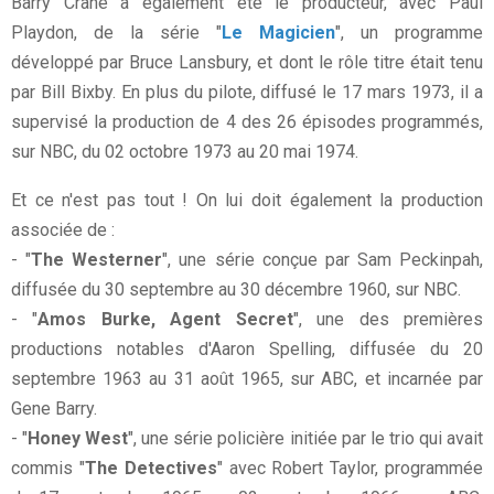
Barry Crane a également été le producteur, avec Paul
Playdon, de la série "
Le Magicien
", un programme
développé par Bruce Lansbury, et dont le rôle titre était tenu
par Bill Bixby. En plus du pilote, diffusé le 17 mars 1973, il a
supervisé la production de 4 des 26 épisodes programmés,
sur NBC, du 02 octobre 1973 au 20 mai 1974.
Et ce n'est pas tout ! On lui doit également la production
associée de :
- "
The Westerner
", une série conçue par Sam Peckinpah,
diffusée du 30 septembre au 30 décembre 1960, sur NBC.
- "
Amos Burke, Agent Secret
", une des premières
productions notables d'Aaron Spelling, diffusée du 20
septembre 1963 au 31 août 1965, sur ABC, et incarnée par
Gene Barry.
- "
Honey West
", une série policière initiée par le trio qui avait
commis "
The Detectives
" avec Robert Taylor, programmée