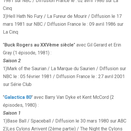
1981 sur NBC / Diffusion France le : 02 avril 1986 sur La
Cinq
3)Hell Hath No Fury / La Fureur de Mourir / Diffusion le 17
mars 1981 sur NBC / Diffusion France le : 09 avril 1986 sur
La Cinq
"
Buck Rogers au XXVème siècle
" avec Gil Gerard et Erin
Gray (1 épisode, 1981) :
Saison 2
1)Mark of the Saurian / La Marque du Saurien / Diffusion sur
NBC le : 05 février 1981 / Diffusion France le : 27 avril 2001
sur Série Club
"
Galactica 80
" avec Barry Van Dyke et Kent McCord (2
épisodes, 1980) :
Saison 1
1)Base Ball / Spaceball / Diffusion le 30 mars 1980 sur ABC
2)Les Cylons Arrivent (2ème partie) / The Night the Cylons