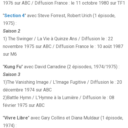
1976 sur ABC / Diffusion France : le 11 octobre 1980 sur TF1
"
Section 4
" avec Steve Forrest, Robert Urich (1 épisode,
1975) :
Saison 2
1) The Swinger / La Vie à Quinze Ans / Diffusion le : 22
novembre 1975 sur ABC / Diffusion France le : 10 août 1987
sur M6
"
Kung Fu
" avec David Carradine (2 épisodes, 1974/1975) :
Saison 3
1)The Vanishing Image / L'Image Fugitive / Diffusion le : 20
décembre 1974 sur ABC
2)Battle Hymn / L'Hymne à la Lumière / Diffusion le : 08
février 1975 sur ABC
"
Vivre Libre
" avec Gary Collins et Diana Muldaur (1 épisode,
1974) :