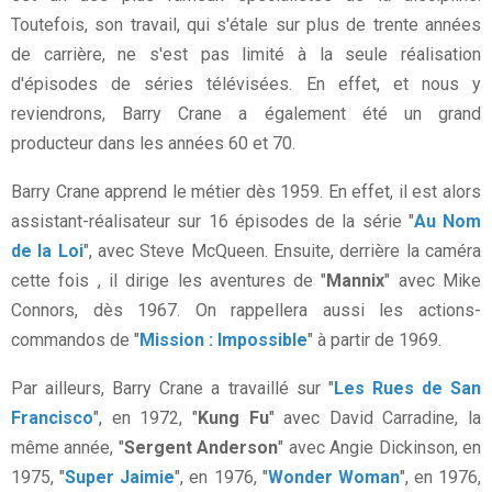
Toutefois, son travail, qui s'étale sur plus de trente années
de carrière, ne s'est pas limité à la seule réalisation
d'épisodes de séries télévisées. En effet, et nous y
reviendrons, Barry Crane a également été un grand
producteur dans les années 60 et 70.
Barry Crane apprend le métier dès 1959. En effet, il est alors
assistant-réalisateur sur 16 épisodes de la série "
Au Nom
de la Loi
", avec Steve McQueen. Ensuite, derrière la caméra
cette fois , il dirige les aventures de "
Mannix
" avec Mike
Connors, dès 1967. On rappellera aussi les actions-
commandos de "
Mission : Impossible
" à partir de 1969.
Par ailleurs, Barry Crane a travaillé sur "
Les Rues de San
Francisco
", en 1972, "
Kung Fu
" avec David Carradine, la
même année, "
Sergent Anderson
" avec Angie Dickinson, en
1975, "
Super Jaimie
", en 1976, "
Wonder Woman
", en 1976,