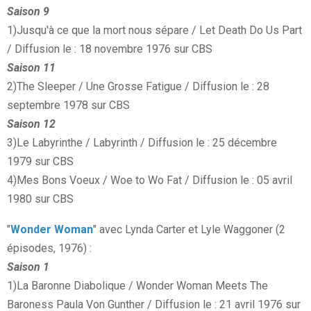
Saison 9
1)Jusqu'à ce que la mort nous sépare / Let Death Do Us Part
/ Diffusion le : 18 novembre 1976 sur CBS
Saison 11
2)The Sleeper / Une Grosse Fatigue / Diffusion le : 28
septembre 1978 sur CBS
Saison 12
3)Le Labyrinthe / Labyrinth / Diffusion le : 25 décembre
1979 sur CBS
4)Mes Bons Voeux / Woe to Wo Fat / Diffusion le : 05 avril
1980 sur CBS
"
Wonder Woman
" avec Lynda Carter et Lyle Waggoner (2
épisodes, 1976) :
Saison 1
1)La Baronne Diabolique / Wonder Woman Meets The
Baroness Paula Von Gunther / Diffusion le : 21 avril 1976 sur