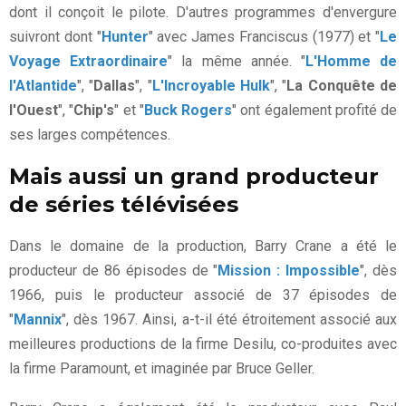
dont il conçoit le pilote. D'autres programmes d'envergure
suivront dont "
Hunter
" avec James Franciscus (1977) et "
Le
Voyage Extraordinaire
" la même année. "
L'Homme de
l'Atlantide
", "
Dallas
", "
L'Incroyable Hulk
", "
La Conquête de
l'Ouest
", "
Chip's
" et "
Buck Rogers
" ont également profité de
ses larges compétences.
Mais aussi un grand producteur
de séries télévisées
Dans le domaine de la production, Barry Crane a été le
producteur de 86 épisodes de "
Mission : Impossible
", dès
1966, puis le producteur associé de 37 épisodes de
"
Mannix
", dès 1967. Ainsi, a-t-il été étroitement associé aux
meilleures productions de la firme Desilu, co-produites avec
la firme Paramount, et imaginée par Bruce Geller.