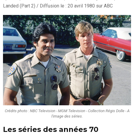
Landed (Part 2) / Diffusion le : 20 avril 1980 sur ABC
Crédits photo : NBC Television - MGM Television - Collection Régis Dolle - A
l'image des séries.
Les séries des années 70