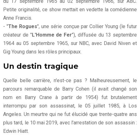
du 17 septembre 1965 au 02 septembre 1966, sur ABC.
Petite originalité, ce show mettait en vedette la comédienne
Anne Francis.
- "
The Rogues
", une série conçue par Collier Young (le futur
créateur de "
L'Homme de Fer
"), diffusée du 13 septembre
1964 au 05 septembre 1965, sur NBC, avec David Niven et
Gig Young dans les rôles principaux.
Un destin tragique
Quelle belle carrière, n'est-ce pas ? Malheureusement, le
parcours remarquable de Barry Cohen (il avait changé son
nom en Barry Crane à partir de 1954) fut brutalement
interrompu par son assassinat, le 05 juillet 1985, à Los
Angeles. Un meurtre qui ne fut élucidé que trente-quatre ans
plus tard, le 10 mai 2019, avec l'arrestation de son assassin :
Edwin Hiatt.