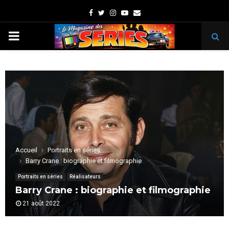
Facebook
Twitter
Instagram
Youtube
Email
PRIMARY
MENU
Accueil
Portraits en séries
Barry Crane : biographie et filmographie
Portraits en séries
Réalisateurs
Barry Crane : biographie et filmographie
21 août 2022