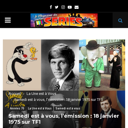
Facebook
Twitter
Instagram
Youtube
Email
PRIMARY
MENU
Accueil
La Une est à Vous
Samedi est à vous, l’émission : 18 janvier 1975 sur TF1
Années 70
La Une est à Vous
Samedi est à vous
Samedi est à vous, l’émission : 18 janvier
1975 sur TF1