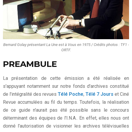
Bernard Golay présentant La Une est à Vous en 1975 / Crédits photos : TF1 -
ORTF.
PREAMBULE
La présentation de cette émission a été réalisée en
s'appuyant notamment sur notre fonds d'archives constitué
de l'intégralité des revues
Télé Poche
,
Télé 7 Jours
et Ciné
Revue accumulées au fil du temps. Toutefois, la réalisation
de ce guide n'aurait pas été possible sans le concours
déterminant des équipes de l'I.N.A.. En effet, elles nous ont
donné l'autorisation de visionner les archives télévisuelles