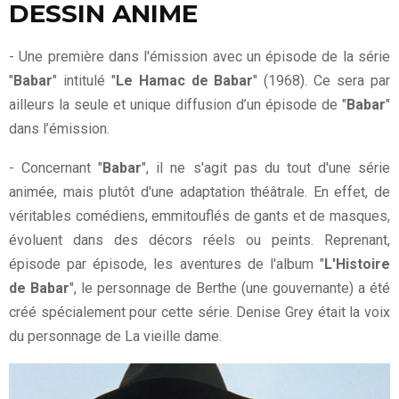
DESSIN ANIME
- Une première dans l'émission avec un épisode de la série
"
Babar
" intitulé "
Le Hamac de Babar
" (1968). Ce sera par
ailleurs la seule et unique diffusion d’un épisode de "
Babar
"
dans l’émission.
- Concernant "
Babar
", il ne s'agit pas du tout d'une série
animée, mais plutôt d'une adaptation théâtrale. En effet, de
véritables comédiens, emmitouflés de gants et de masques,
évoluent dans des décors réels ou peints. Reprenant,
épisode par épisode, les aventures de l'album "
L'Histoire
de Babar
", le personnage de Berthe (une gouvernante) a été
créé spécialement pour cette série. Denise Grey était la voix
du personnage de La vieille dame.