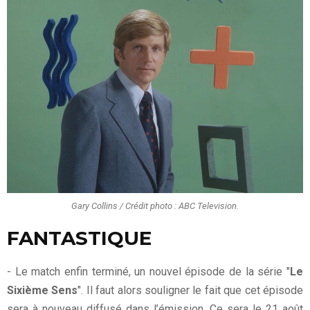
Gary Collins / Crédit photo : ABC Television.
FANTASTIQUE
- Le match enfin terminé, un nouvel épisode de la série "
Le
Sixième Sens
". Il faut alors souligner le fait que cet épisode
sera à nouveau diffusé dans l’émission. Ce sera le 21 août