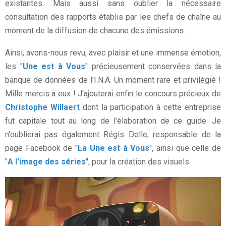
existantes. Mais aussi sans oublier la nécessaire
consultation des rapports établis par les chefs de chaîne au
moment de la diffusion de chacune des émissions.
Ainsi, avons-nous revu, avec plaisir et une immense émotion,
les "
Une est à Vous
" précieusement conservées dans la
banque de données de l'I.N.A. Un moment rare et privilégié !
Mille mercis à eux ! J'ajouterai enfin le concours précieux de
Christophe Willaert
dont la participation à cette entreprise
fut capitale tout au long de l'élaboration de ce guide. Je
n'oublierai pas également Régis Dolle, responsable de la
page Facebook de "
La Une est à Vous
", ainsi que celle de
"
A l'image des séries
", pour la création des visuels.