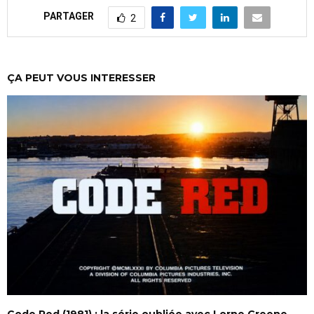
PARTAGER
2
ÇA PEUT VOUS INTERESSER
Code Red (1981) : la série oubliée avec Lorne Greene