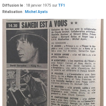
Diffusion le
: 18 janvier 1975 sur
TF1
Réalisation
:
Michel Ayats