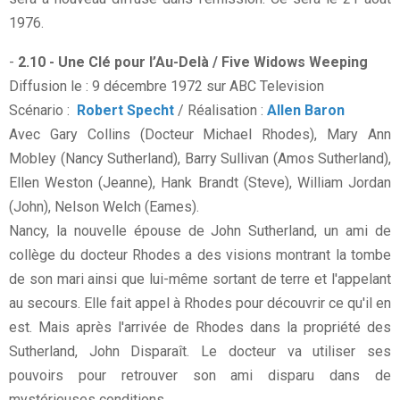
1976.
-
2.10 - Une Clé pour l’Au-Delà / Five Widows Weeping
Diffusion le : 9 décembre 1972 sur ABC Television
Scénario :
Robert Specht
/ Réalisation :
Allen Baron
Avec Gary Collins (Docteur Michael Rhodes), Mary Ann
Mobley (Nancy Sutherland), Barry Sullivan (Amos Sutherland),
Ellen Weston (Jeanne), Hank Brandt (Steve), William Jordan
(John), Nelson Welch (Eames).
Nancy, la nouvelle épouse de John Sutherland, un ami de
collège du docteur Rhodes a des visions montrant la tombe
de son mari ainsi que lui-même sortant de terre et l'appelant
au secours. Elle fait appel à Rhodes pour découvrir ce qu'il en
est. Mais après l'arrivée de Rhodes dans la propriété des
Sutherland, John Disparaît. Le docteur va utiliser ses
pouvoirs pour retrouver son ami disparu dans de
mystérieuses conditions...