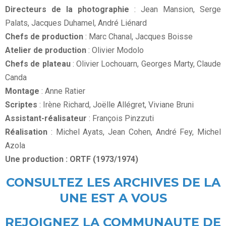
Directeurs de la photographie
: Jean Mansion, Serge
Palats, Jacques Duhamel, André Liénard
Chefs de production
: Marc Chanal, Jacques Boisse
Atelier de production
: Olivier Modolo
Chefs de plateau
: Olivier Lochouarn, Georges Marty, Claude
Canda
Montage
: Anne Ratier
Scriptes
: Irène Richard, Joëlle Allégret, Viviane Bruni
Assistant-réalisateur
: François Pinzzuti
Réalisation
: Michel Ayats, Jean Cohen, André Fey, Michel
Azola
Une production : ORTF (1973/1974)
CONSULTEZ LES ARCHIVES DE LA
UNE EST A VOUS
REJOIGNEZ LA COMMUNAUTE DE