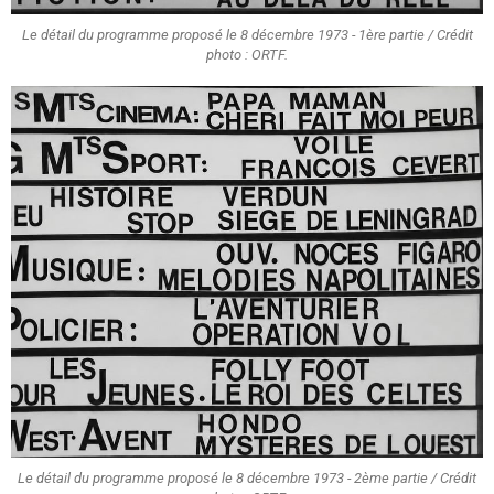
Le détail du programme proposé le 8 décembre 1973 - 1ère partie / Crédit
photo : ORTF.
Le détail du programme proposé le 8 décembre 1973 - 2ème partie / Crédit