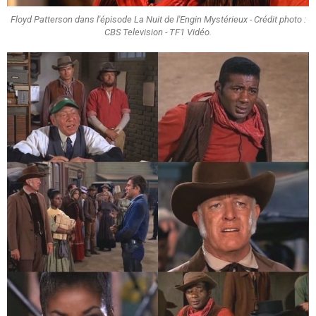
Floyd Patterson dans l'épisode La Nuit de l'Engin Mystérieux - Crédit photo :
CBS Television - TF1 Vidéo.