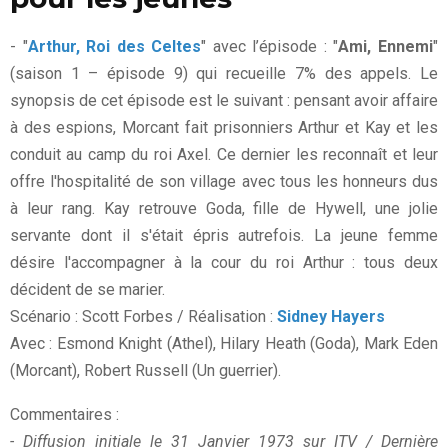
- "
Arthur, Roi des Celtes
" avec l’épisode : "
Ami, Ennemi
"
(saison 1 – épisode 9) qui recueille 7% des appels. Le
synopsis de cet épisode est le suivant : pensant avoir affaire
à des espions, Morcant fait prisonniers Arthur et Kay et les
conduit au camp du roi Axel. Ce dernier les reconnaît et leur
offre l'hospitalité de son village avec tous les honneurs dus
à leur rang. Kay retrouve Goda, fille de Hywell, une jolie
servante dont il s'était épris autrefois. La jeune femme
désire l'accompagner à la cour du roi Arthur : tous deux
décident de se marier.
Scénario : Scott Forbes / Réalisation :
Sidney Hayers
Avec : Esmond Knight (Athel), Hilary Heath (Goda), Mark Eden
(Morcant), Robert Russell (Un guerrier).
Commentaires :
- Diffusion initiale le 31 Janvier 1973 sur ITV / Dernière