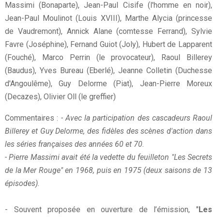
Massimi (Bonaparte), Jean-Paul Cisife (l'homme en noir),
Jean-Paul Moulinot (Louis XVIII), Marthe Alycia (princesse
de Vaudremont), Annick Alane (comtesse Ferrand), Sylvie
Favre (Joséphine), Fernand Guiot (Joly), Hubert de Lapparent
(Fouché), Marco Perrin (le provocateur), Raoul Billerey
(Baudus), Yves Bureau (Eberlé), Jeanne Colletin (Duchesse
d'Angoulême), Guy Delorme (Piat), Jean-Pierre Moreux
(Decazes), Olivier Oll (le greffier)
Commentaires :
- Avec la participation des cascadeurs Raoul
Billerey et Guy Delorme, des fidèles des scènes d'action dans
les séries françaises des années 60 et 70.
- Pierre Massimi avait été la vedette du feuilleton "Les Secrets
de la Mer Rouge" en 1968, puis en 1975 (deux saisons de 13
épisodes).
- Souvent proposée en ouverture de l’émission, "
Les