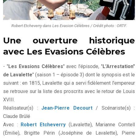
Robert Etcheverry dans Les Evasion Célèbres / Crédit photo : ORTF.
Une ouverture historique
avec Les Evasions Célèbres
- "
Les Evasions Célèbres
" avec l’épisode, "
L’Arrestation"
de Lavalette
" (saison 1 – épisode 3) dont le synopsis est le
suivant : en 1815, Lavalette qui a servi fidèlement l'empereur
se retrouve sur la liste des proscrits avec le retour de Louis
XVIII.
Réalisateur(s) :
Jean-Pierre Decourt
/ Scénariste(s) :
Claude Brûlé
Avec :
Robert Etcheverry
(Lavalette), Marianne Comtell
(Émilie), Brigitte Périn (Joséphine de Lavalette), Pierre