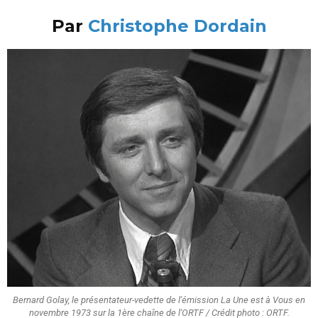
Par
Christophe Dordain
Bernard Golay, le présentateur-vedette de l'émission La Une est à Vous en
novembre 1973 sur la 1ère chaîne de l'ORTF / Crédit photo : ORTF.