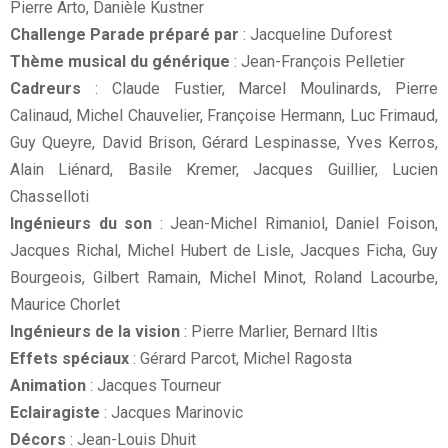
Pierre Arto, Danièle Kustner
Challenge Parade préparé par
: Jacqueline Duforest
Thème musical du générique
: Jean-François Pelletier
Cadreurs
: Claude Fustier, Marcel Moulinards, Pierre
Calinaud, Michel Chauvelier, Françoise Hermann, Luc Frimaud,
Guy Queyre, David Brison, Gérard Lespinasse, Yves Kerros,
Alain Liénard, Basile Kremer, Jacques Guillier, Lucien
Chasselloti
Ingénieurs du son
: Jean-Michel Rimaniol, Daniel Foison,
Jacques Richal, Michel Hubert de Lisle, Jacques Ficha, Guy
Bourgeois, Gilbert Ramain, Michel Minot, Roland Lacourbe,
Maurice Chorlet
Ingénieurs de la vision
: Pierre Marlier, Bernard Iltis
Effets spéciaux
: Gérard Parcot, Michel Ragosta
Animation
: Jacques Tourneur
Eclairagiste
: Jacques Marinovic
Décors
: Jean-Louis Dhuit