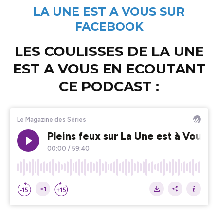
LA UNE EST A VOUS SUR
FACEBOOK
LES COULISSES DE LA UNE
EST A VOUS EN ECOUTANT
CE PODCAST :