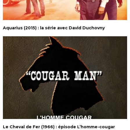
Aquarius (2015) : la série avec David Duchovny
Le Cheval de Fer (1966) : épisode L’homme-cougar