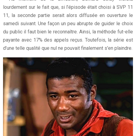
lourdement sur le fait que, si l’épisode était choisi à SVP 11
11, la seconde partie serait alors diffusée en ouverture le
samedi suivant. Une façon un peu abrupte de guider le choix
du public il faut bien le reconnaître. Ainsi, la méthode fut-elle
payante avec 17% des appels reçus. Toutefois, la série est
d’une telle qualité que nul ne pouvait finalement s'en plaindre.