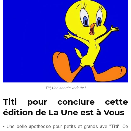
Titi, Une sacrée vedette !
Titi pour conclure cette
édition de La Une est à Vous
- Une belle apothéose pour petits et grands ave "
Titi
". Ce