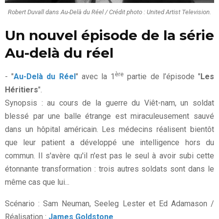
Robert Duvall dans Au-Delà du Réel / Crédit photo : United Artist Television.
Un nouvel épisode de la série
Au-delà du réel
ère
- "
Au-Delà du Réel
" avec la 1
partie de l’épisode "
Les
Héritiers
".
Synopsis : au cours de la guerre du Viêt-nam, un soldat
blessé par une balle étrange est miraculeusement sauvé
dans un hôpital américain. Les médecins réalisent bientôt
que leur patient a développé une intelligence hors du
commun. Il s'avère qu'il n'est pas le seul à avoir subi cette
étonnante transformation : trois autres soldats sont dans le
même cas que lui...
Scénario : Sam Neuman, Seeleg Lester et Ed Adamason /
Réalisation :
James Goldstone