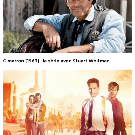
Cimarron (1967) : la série avec Stuart Whitman