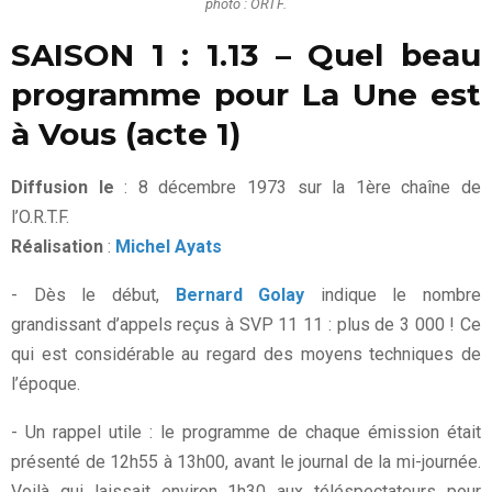
photo : ORTF.
SAISON 1 :
1.13 – Quel beau
programme pour La Une est
à Vous (acte 1)
Diffusion le
: 8 décembre 1973 sur la 1ère chaîne de
l’O.R.T.F.
Réalisation
:
Michel Ayats
- Dès le début,
Bernard Golay
indique le nombre
grandissant d’appels reçus à SVP 11 11 : plus de 3 000 ! Ce
qui est considérable au regard des moyens techniques de
l’époque.
- Un rappel utile : le programme de chaque émission était
présenté de 12h55 à 13h00, avant le journal de la mi-journée.
Voilà qui laissait environ 1h30 aux téléspectateurs pour