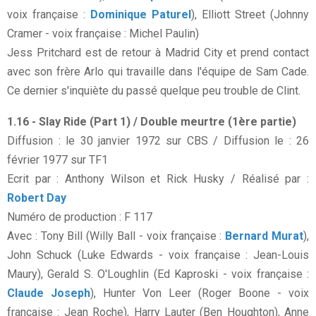
voix française :
Dominique Paturel
), Elliott Street (Johnny
Cramer - voix française : Michel Paulin)
Jess Pritchard est de retour à Madrid City et prend contact
avec son frère Arlo qui travaille dans l'équipe de Sam Cade.
Ce dernier s'inquiète du passé quelque peu trouble de Clint.
1.16 - Slay Ride (Part 1) / Double meurtre (1ère partie)
Diffusion : le 30 janvier 1972 sur CBS / Diffusion le : 26
février 1977 sur TF1
Ecrit par : Anthony Wilson et Rick Husky / Réalisé par :
Robert Day
Numéro de production : F 117
Avec : Tony Bill (Willy Ball - voix française :
Bernard Murat
),
John Schuck (Luke Edwards - voix française : Jean-Louis
Maury), Gerald S. O'Loughlin (Ed Kaproski - voix française :
Claude Joseph
), Hunter Von Leer (Roger Boone - voix
française : Jean Roche), Harry Lauter (Ben Houghton), Anne