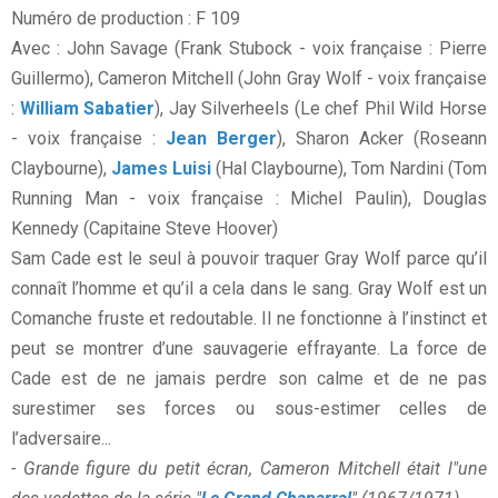
Numéro de production : F 109
Avec : John Savage (Frank Stubock - voix française : Pierre
Guillermo), Cameron Mitchell (John Gray Wolf - voix française
:
William Sabatier
), Jay Silverheels (Le chef Phil Wild Horse
- voix française :
Jean Berger
), Sharon Acker (Roseann
Claybourne),
James Luisi
(Hal Claybourne), Tom Nardini (Tom
Running Man - voix française : Michel Paulin), Douglas
Kennedy (Capitaine Steve Hoover)
Sam Cade est le seul à pouvoir traquer Gray Wolf parce qu’il
connaît l’homme et qu’il a cela dans le sang. Gray Wolf est un
Comanche fruste et redoutable. Il ne fonctionne à l’instinct et
peut se montrer d’une sauvagerie effrayante. La force de
Cade est de ne jamais perdre son calme et de ne pas
surestimer ses forces ou sous-estimer celles de
l’adversaire...
- Grande figure du petit écran, Cameron Mitchell était l"une