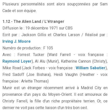
Plusieurs personnalités sont alors soupçonnées par Sam
Cade et son équipe.
1.12 - The Alien Land / L'étranger
Diffusion le : 19 décembre 1971 sur CBS
Ecrit par : Jackson Gillis et Charles Larson / Réalisé par :
Irving J. Moore
Numéro de production : F 105
Avec : Forrest Tucker (Ward Farrell - voix française :
Raymond Loyer
), Al Alu (Munir), Katherine Cannon (Christy),
Mike Road (Jack Forbes - voix française :
William Sabatier
),
Fred Sadoff (Joe Bishara), Heidi Vaughn (Heather - voix
française : Arlette Thomas)
Munir est un étranger récemment arrivé à Madrid City en
provenance d'un pays du Moyen-Orient. Il est amoureux de
Christy Farrell, la fille d'un riche propriétaire terrien. Or, ce
dernier ne voit pas cette liaison d'un très bon oeil.