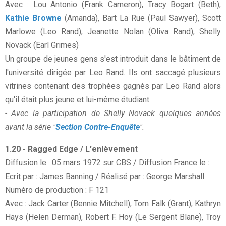
Avec : Lou Antonio (Frank Cameron), Tracy Bogart (Beth),
Kathie Browne
(Amanda), Bart La Rue (Paul Sawyer), Scott
Marlowe (Leo Rand), Jeanette Nolan (Oliva Rand), Shelly
Novack (Earl Grimes)
Un groupe de jeunes gens s'est introduit dans le bâtiment de
l'université dirigée par Leo Rand. Ils ont saccagé plusieurs
vitrines contenant des trophées gagnés par Leo Rand alors
qu'il était plus jeune et lui-même étudiant.
- Avec la participation de Shelly Novack quelques années
avant la série "
Section Contre-Enquête
".
1.20 - Ragged Edge / L'enlèvement
Diffusion le : 05 mars 1972 sur CBS / Diffusion France le :
Ecrit par : James Banning / Réalisé par : George Marshall
Numéro de production : F 121
Avec : Jack Carter (Bennie Mitchell), Tom Falk (Grant), Kathryn
Hays (Helen Derman), Robert F. Hoy (Le Sergent Blane), Troy