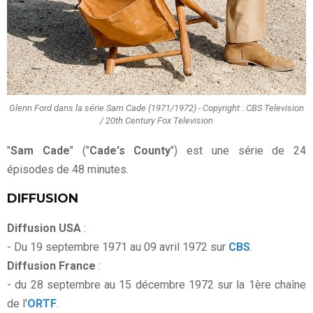
Glenn Ford dans la série Sam Cade (1971/1972) - Copyright : CBS Television
/ 20th Century Fox Television
"
Sam Cade
" ("
Cade's County
") est une série de 24
épisodes de 48 minutes.
DIFFUSION
Diffusion USA
:
- Du 19 septembre 1971 au 09 avril 1972 sur
CBS
.
Diffusion France
:
- du 28 septembre au 15 décembre 1972 sur la 1ère chaîne
de l'
ORTF
.