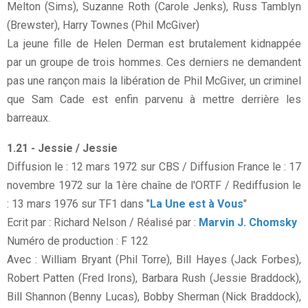
Melton (Sims), Suzanne Roth (Carole Jenks), Russ Tamblyn
(Brewster), Harry Townes (Phil McGiver)
La jeune fille de Helen Derman est brutalement kidnappée
par un groupe de trois hommes. Ces derniers ne demandent
pas une rançon mais la libération de Phil McGiver, un criminel
que Sam Cade est enfin parvenu à mettre derrière les
barreaux.
1.21 - Jessie / Jessie
Diffusion le : 12 mars 1972 sur CBS / Diffusion France le : 17
novembre 1972 sur la 1ère chaîne de l'ORTF / Rediffusion le
: 13 mars 1976 sur TF1 dans "
La Une est à Vous
"
Ecrit par : Richard Nelson / Réalisé par :
Marvin J. Chomsky
Numéro de production : F 122
Avec : William Bryant (Phil Torre), Bill Hayes (Jack Forbes),
Robert Patten (Fred Irons), Barbara Rush (Jessie Braddock),
Bill Shannon (Benny Lucas), Bobby Sherman (Nick Braddock),