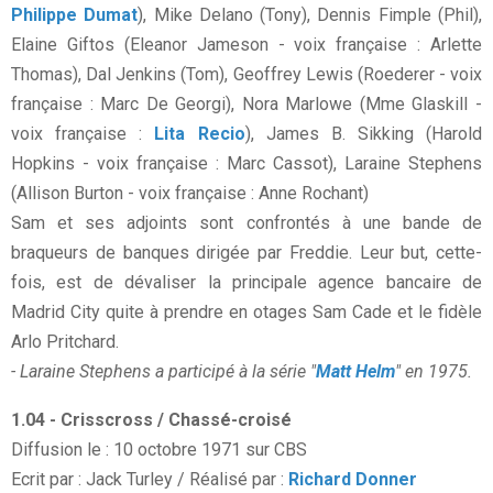
Philippe Dumat
), Mike Delano (Tony), Dennis Fimple (Phil),
Elaine Giftos (Eleanor Jameson - voix française : Arlette
Thomas), Dal Jenkins (Tom), Geoffrey Lewis (Roederer - voix
française : Marc De Georgi), Nora Marlowe (Mme Glaskill -
voix française :
Lita Recio
), James B. Sikking (Harold
Hopkins - voix française : Marc Cassot), Laraine Stephens
(Allison Burton - voix française : Anne Rochant)
Sam et ses adjoints sont confrontés à une bande de
braqueurs de banques dirigée par Freddie. Leur but, cette-
fois, est de dévaliser la principale agence bancaire de
Madrid City quite à prendre en otages Sam Cade et le fidèle
Arlo Pritchard.
- Laraine Stephens a participé à la série "
Matt Helm
" en 1975.
1.04 - Crisscross / Chassé-croisé
Diffusion le : 10 octobre 1971 sur CBS
Ecrit par : Jack Turley / Réalisé par :
Richard Donner