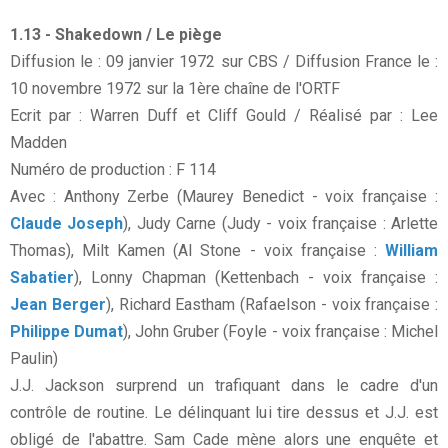
1.13 - Shakedown / Le piège
Diffusion le : 09 janvier 1972 sur CBS / Diffusion France le :
10 novembre 1972 sur la 1ère chaîne de l'ORTF
Ecrit par : Warren Duff et Cliff Gould / Réalisé par : Lee
Madden
Numéro de production : F 114
Avec : Anthony Zerbe (Maurey Benedict - voix française :
Claude Joseph
), Judy Carne (Judy - voix française : Arlette
Thomas), Milt Kamen (Al Stone - voix française :
William
Sabatier
), Lonny Chapman (Kettenbach - voix française :
Jean Berger
), Richard Eastham (Rafaelson - voix française :
Philippe Dumat
), John Gruber (Foyle - voix française : Michel
Paulin)
J.J. Jackson surprend un trafiquant dans le cadre d'un
contrôle de routine. Le délinquant lui tire dessus et J.J. est
obligé de l'abattre. Sam Cade mène alors une enquête et