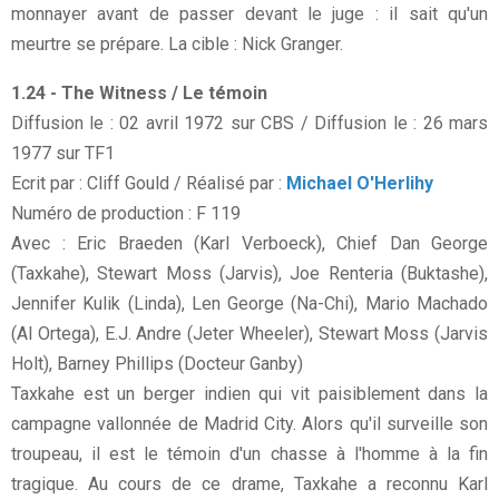
monnayer avant de passer devant le juge : il sait qu'un
meurtre se prépare. La cible : Nick Granger.
1.24 - The Witness / Le témoin
Diffusion le : 02 avril 1972 sur CBS / Diffusion le : 26 mars
1977 sur TF1
Ecrit par : Cliff Gould / Réalisé par :
Michael O'Herlihy
Numéro de production : F 119
Avec : Eric Braeden (Karl Verboeck), Chief Dan George
(Taxkahe), Stewart Moss (Jarvis), Joe Renteria (Buktashe),
Jennifer Kulik (Linda), Len George (Na-Chi), Mario Machado
(Al Ortega), E.J. Andre (Jeter Wheeler), Stewart Moss (Jarvis
Holt), Barney Phillips (Docteur Ganby)
Taxkahe est un berger indien qui vit paisiblement dans la
campagne vallonnée de Madrid City. Alors qu'il surveille son
troupeau, il est le témoin d'un chasse à l'homme à la fin
tragique. Au cours de ce drame, Taxkahe a reconnu Karl