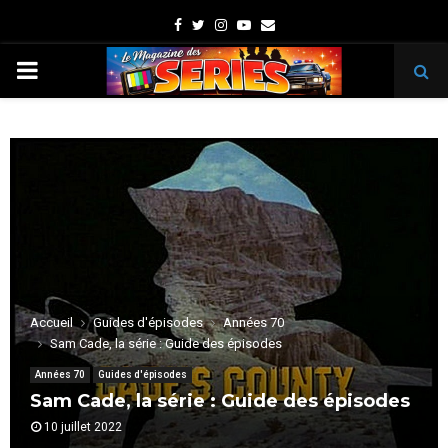
Facebook
Twitter
Instagram
Youtube
Email
PRIMARY
MENU
Accueil
Guides d'épisodes
Années 70
Sam Cade, la série : Guide des épisodes
Années 70
Guides d'épisodes
Sam Cade, la série : Guide des épisodes
10 juillet 2022