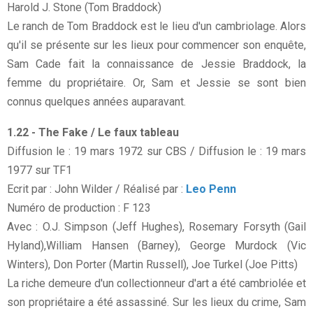
Harold J. Stone (Tom Braddock)
Le ranch de Tom Braddock est le lieu d'un cambriolage. Alors
qu'il se présente sur les lieux pour commencer son enquête,
Sam Cade fait la connaissance de Jessie Braddock, la
femme du propriétaire. Or, Sam et Jessie se sont bien
connus quelques années auparavant.
1.22 - The Fake / Le faux tableau
Diffusion le : 19 mars 1972 sur CBS / Diffusion le : 19 mars
1977 sur TF1
Ecrit par : John Wilder / Réalisé par :
Leo Penn
Numéro de production : F 123
Avec : O.J. Simpson (Jeff Hughes), Rosemary Forsyth (Gail
Hyland),William Hansen (Barney), George Murdock (Vic
Winters), Don Porter (Martin Russell), Joe Turkel (Joe Pitts)
La riche demeure d'un collectionneur d'art a été cambriolée et
son propriétaire a été assassiné. Sur les lieux du crime, Sam