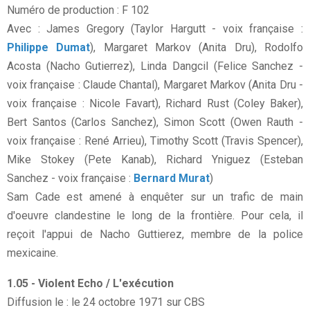
Numéro de production : F 102
Avec : James Gregory (Taylor Hargutt - voix française :
Philippe Dumat
), Margaret Markov (Anita Dru), Rodolfo
Acosta (Nacho Gutierrez), Linda Dangcil (Felice Sanchez -
voix française : Claude Chantal), Margaret Markov (Anita Dru -
voix française : Nicole Favart), Richard Rust (Coley Baker),
Bert Santos (Carlos Sanchez), Simon Scott (Owen Rauth -
voix française : René Arrieu), Timothy Scott (Travis Spencer),
Mike Stokey (Pete Kanab), Richard Yniguez (Esteban
Sanchez - voix française :
Bernard Murat
)
Sam Cade est amené à enquêter sur un trafic de main
d'oeuvre clandestine le long de la frontière. Pour cela, il
reçoit l'appui de Nacho Guttierez, membre de la police
mexicaine.
1.05 - Violent Echo / L'exécution
Diffusion le : le 24 octobre 1971 sur CBS