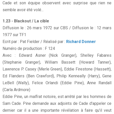
Cade et son équipe observent avec surprise que rien ne
semble avoir été volé...
1.23 - Blackout / La cible
Diffusion le : 26 mars 1972 sur CBS / Diffusion le : 12 mars
1977 sur TF1
Ecrit par : Pat Fielder / Réalisé par :
Richard Donner
Numéro de production : F 124
Avec : Edward Asner (Nick Granger), Shelley Fabares
(Stephanie Granger), William Bassett (Howard Tanner),
Lawrence P. Casey (Merle Green), Eddie Firestone (Hassett),
Ed Flanders (Ben Crawford), Philip Kenneally (Harry), Gene
LeBell (Wally), Felice Orlandi (Eddie Pine), Anne Randall
(Carla Ardmore)
Eddie Pine, un malfrat notoire, est arrêté par les hommes de
Sam Cade. Pine demande aux adjoints de Cade d'appeler ce
dernier car il a une importante révélation à faire qu'il veut