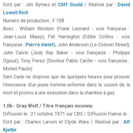
Ecrit par : Jim Byrnes et
Cliff Gould
/ Réalisé par :
David
Lowell Rich
Numéro de production : F 108
Avec : William Windom (Frank Leonard - voix française :
Jean-Louis Maury), Pat Harrington (Eddie Collins - voix
française :
Pierre Hatet
), John Anderson (Le Colonel Street),
John Calvin (Jody Ray Baker - voix française : Philippe
Ogouz), Tony Perez (Docteur Pablo Carillo - voix française :
Michel Paulin)
Sam Cade ne dispose que de quelques heures pour prouver
l'innocence d'un jeune homme enfermé dans le couloir de la
mort et promis à une exécution dans la chambre à gaz.
1.06 - Gray Wolf / Titre français inconnu
Diffusion le : 31 octobre 1971 sur CBS / Diffusion France le :
Ecrit par : Charles Larson et Clyde Ware / Réalisé par :
Alf
Kjellin