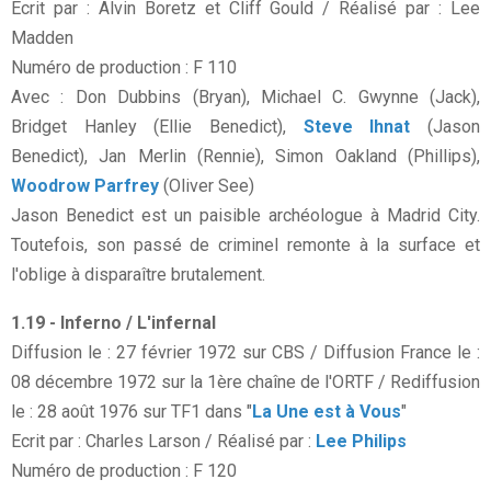
Ecrit par : Alvin Boretz et Cliff Gould / Réalisé par : Lee
Madden
Numéro de production : F 110
Avec : Don Dubbins (Bryan), Michael C. Gwynne (Jack),
Bridget Hanley (Ellie Benedict),
Steve Ihnat
(Jason
Benedict), Jan Merlin (Rennie), Simon Oakland (Phillips),
Woodrow Parfrey
(Oliver See)
Jason Benedict est un paisible archéologue à Madrid City.
Toutefois, son passé de criminel remonte à la surface et
l'oblige à disparaître brutalement.
1.19 - Inferno / L'infernal
Diffusion le : 27 février 1972 sur CBS / Diffusion France le :
08 décembre 1972 sur la 1ère chaîne de l'ORTF / Rediffusion
le : 28 août 1976 sur TF1 dans "
La Une est à Vous
"
Ecrit par : Charles Larson / Réalisé par :
Lee Philips
Numéro de production : F 120