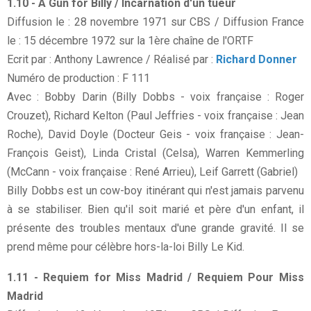
1.10 - A Gun for Billy / Incarnation d'un tueur
Diffusion le : 28 novembre 1971 sur CBS / Diffusion France
le : 15 décembre 1972 sur la 1ère chaîne de l'ORTF
Ecrit par : Anthony Lawrence / Réalisé par :
Richard Donner
Numéro de production : F 111
Avec : Bobby Darin (Billy Dobbs - voix française : Roger
Crouzet), Richard Kelton (Paul Jeffries - voix française : Jean
Roche), David Doyle (Docteur Geis - voix française : Jean-
François Geist), Linda Cristal (Celsa), Warren Kemmerling
(McCann - voix française : René Arrieu), Leif Garrett (Gabriel)
Billy Dobbs est un cow-boy itinérant qui n'est jamais parvenu
à se stabiliser. Bien qu'il soit marié et père d'un enfant, il
présente des troubles mentaux d'une grande gravité. Il se
prend même pour célèbre hors-la-loi Billy Le Kid.
1.11 - Requiem for Miss Madrid / Requiem Pour Miss
Madrid