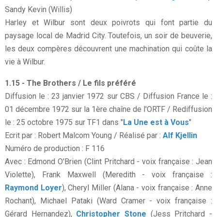
Sandy Kevin (Willis)
Harley et Wilbur sont deux poivrots qui font partie du
paysage local de Madrid City. Toutefois, un soir de beuverie,
les deux compères découvrent une machination qui coûte la
vie à Wilbur.
1.15 - The Brothers / Le fils préféré
Diffusion le : 23 janvier 1972 sur CBS / Diffusion France le :
01 décembre 1972 sur la 1ère chaîne de l'ORTF / Rediffusion
le : 25 octobre 1975 sur TF1 dans "
La Une est à Vous
"
Ecrit par : Robert Malcom Young / Réalisé par :
Alf Kjellin
Numéro de production : F 116
Avec : Edmond O'Brien (Clint Pritchard - voix française : Jean
Violette), Frank Maxwell (Meredith - voix française :
Raymond Loyer
), Cheryl Miller (Alana - voix française : Anne
Rochant), Michael Pataki (Ward Cramer - voix française :
Gérard Hernandez),
Christopher Stone
(Jess Pritchard -