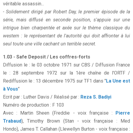
véritable assassin...
- Solidement dirigé par Robert Day, le premier épisode de la
série, mais diffusé en seconde position, s'appuie sur une
intrigue bien charpentée et axée sur le thème classique du
western : le représentant de l'autorité qui doit affronter à lui
seul toute une ville cachant un terrible secret.
1.03 - Safe Deposit / Les coffres-forts
Diffusion le : le 03 octobre 1971 sur CBS / Diffusion France
le : 28 septembre 1972 sur la 1ère chaîne de l'ORTF /
Rediffusion le : 13 décembre 1975 sur TF1 dans "
La Une est
à Vous
"
Ecrit par : Luther Davis / Réalisé par :
Reza S. Badiyi
Numéro de production : F 103
Avec : Martin Sheen (Freddie - voix française :
Pierre
Trabaud
), Timothy Brown (Stan - voix française : Med
Hondo), James T. Callahan (Llewellyn Burton - voix française :