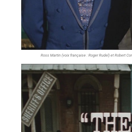
Ross Martin (voix française : Roger Rudel) et Robert Con