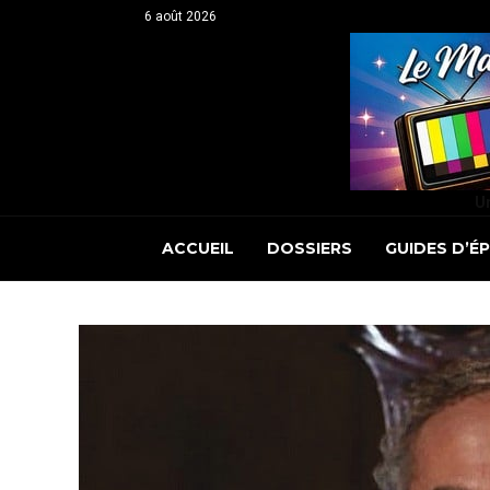
6 août 2026
Un
ACCUEIL
DOSSIERS
GUIDES D’É