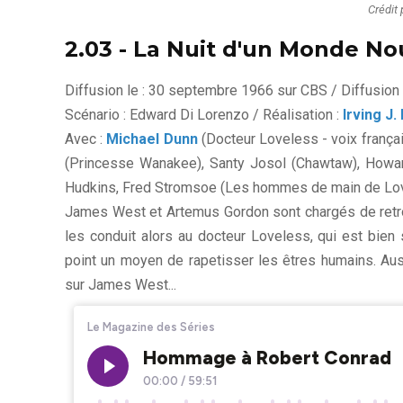
Crédit 
2.03 - La Nuit d'un Monde No
Diffusion le : 30 septembre 1966 sur CBS / Diffusion 
Scénario : Edward Di Lorenzo / Réalisation :
Irving J
Avec :
Michael Dunn
(Docteur Loveless - voix frança
(Princesse Wanakee), Santy Josol (Chawtaw), Howard
Hudkins, Fred Stromsoe (Les hommes de main de Lov
James West et Artemus Gordon sont chargés de retrouv
les conduit alors au docteur Loveless, qui est bien s
point un moyen de rapetisser les êtres humains. Aus
sur James West...