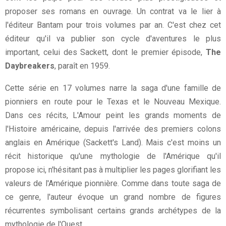
proposer ses romans en ouvrage. Un contrat va le lier à
l'éditeur Bantam pour trois volumes par an. C'est chez cet
éditeur qu'il va publier son cycle d'aventures le plus
important, celui des Sackett, dont le premier épisode,
The
Daybreakers
, paraît en 1959.
Cette série en 17 volumes narre la saga d'une famille de
pionniers en route pour le Texas et le Nouveau Mexique.
Dans ces récits, L'Amour peint les grands moments de
l'Histoire américaine, depuis l'arrivée des premiers colons
anglais en Amérique (Sackett's Land). Mais c'est moins un
récit historique qu'une mythologie de l'Amérique qu'il
propose ici, n'hésitant pas à multiplier les pages glorifiant les
valeurs de l'Amérique pionnière. Comme dans toute saga de
ce genre, l'auteur évoque un grand nombre de figures
récurrentes symbolisant certains grands archétypes de la
mythologie de l'Ouest.