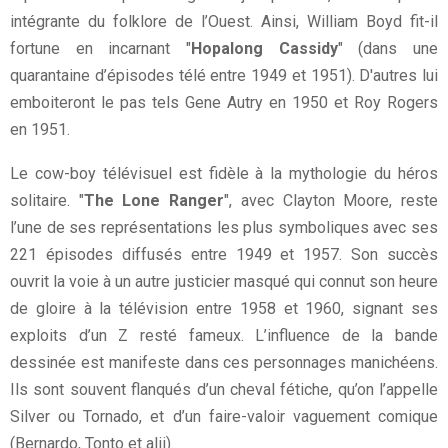
intégrante du folklore de l’Ouest. Ainsi, William Boyd fit-il
fortune en incarnant "
Hopalong Cassidy
" (dans une
quarantaine d’épisodes télé entre 1949 et 1951). D'autres lui
emboiteront le pas tels Gene Autry en 1950 et Roy Rogers
en 1951.
Le cow-boy télévisuel est fidèle à la mythologie du héros
solitaire. "
The Lone Ranger
", avec Clayton Moore, reste
l’une de ses représentations les plus symboliques avec ses
221 épisodes diffusés entre 1949 et 1957. Son succès
ouvrit la voie à un autre justicier masqué qui connut son heure
de gloire à la télévision entre 1958 et 1960, signant ses
exploits d’un Z resté fameux. L’influence de la bande
dessinée est manifeste dans ces personnages manichéens.
Ils sont souvent flanqués d’un cheval fétiche, qu’on l’appelle
Silver ou Tornado, et d’un faire-valoir vaguement comique
(Bernardo, Tonto et alii).