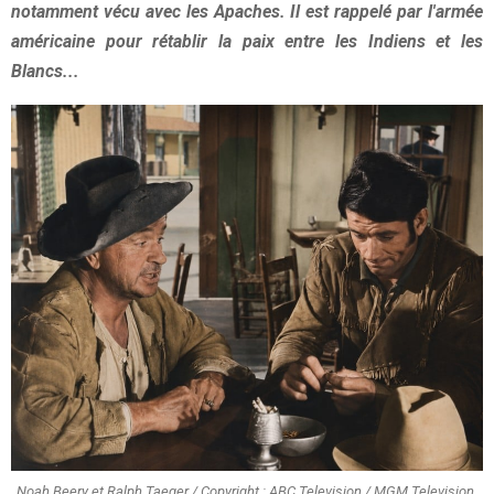
notamment vécu avec les Apaches. Il est rappelé par l'armée
américaine pour rétablir la paix entre les Indiens et les
Blancs...
Noah Beery et Ralph Taeger / Copyright : ABC Television / MGM Television.