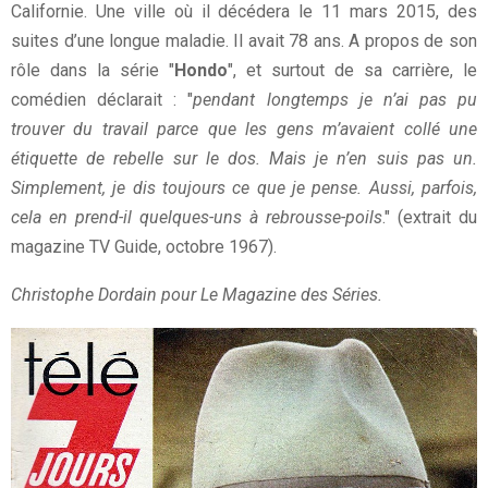
Californie. Une ville où il décédera le 11 mars 2015, des
suites d’une longue maladie. Il avait 78 ans. A propos de son
rôle dans la série "
Hondo
", et surtout de sa carrière, le
comédien déclarait : "
pendant longtemps je n’ai pas pu
trouver du travail parce que les gens m’avaient collé une
étiquette de rebelle sur le dos. Mais je n’en suis pas un.
Simplement, je dis toujours ce que je pense. Aussi, parfois,
cela en prend-il quelques-uns à rebrousse-poils
." (extrait du
magazine TV Guide, octobre 1967).
Christophe Dordain pour Le Magazine des Séries.