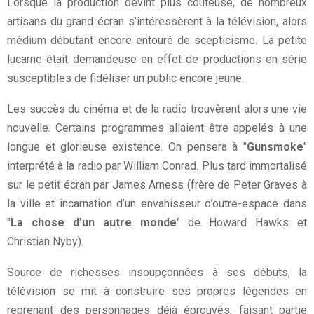
Lorsque la production devint plus coûteuse, de nombreux
artisans du grand écran s’intéressèrent à la télévision, alors
médium débutant encore entouré de scepticisme. La petite
lucarne était demandeuse en effet de productions en série
susceptibles de fidéliser un public encore jeune.
Les succès du cinéma et de la radio trouvèrent alors une vie
nouvelle. Certains programmes allaient être appelés à une
longue et glorieuse existence. On pensera à "
Gunsmoke
"
interprété à la radio par William Conrad. Plus tard immortalisé
sur le petit écran par James Arness (frère de Peter Graves à
la ville et incarnation d’un envahisseur d’outre-espace dans
"
La chose d’un autre monde
" de Howard Hawks et
Christian Nyby).
Source de richesses insoupçonnées à ses débuts, la
télévision se mit à construire ses propres légendes en
reprenant des personnages déjà éprouvés, faisant partie