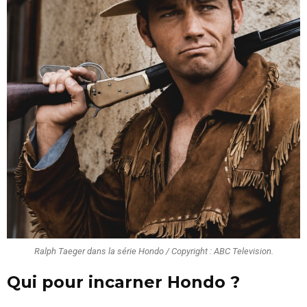
Ralph Taeger dans la série Hondo / Copyright : ABC Television.
Qui pour incarner Hondo ?