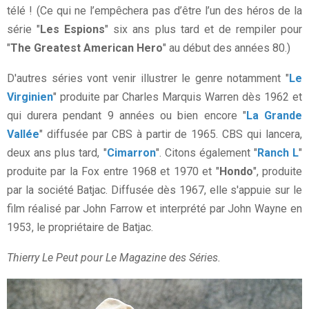
télé ! (Ce qui ne l’empêchera pas d’être l’un des héros de la
série "
Les Espions
" six ans plus tard et de rempiler pour
"
The Greatest American Hero
" au début des années 80.)
D'autres séries vont venir illustrer le genre notamment "
Le
Virginien
" produite par Charles Marquis Warren dès 1962 et
qui durera pendant 9 années ou bien encore "
La Grande
Vallée
" diffusée par CBS à partir de 1965. CBS qui lancera,
deux ans plus tard, "
Cimarron
". Citons également "
Ranch L
"
produite par la Fox entre 1968 et 1970 et "
Hondo
", produite
par la société Batjac. Diffusée dès 1967, elle s'appuie sur le
film réalisé par John Farrow et interprété par John Wayne en
1953, le propriétaire de Batjac.
Thierry Le Peut pour Le Magazine des Séries.