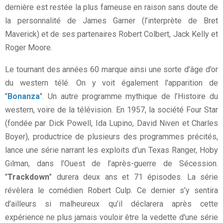
dernière est restée la plus fameuse en raison sans doute de
la personnalité de James Garner (l’interprète de Bret
Maverick) et de ses partenaires Robert Colbert, Jack Kelly et
Roger Moore.
Le tournant des années 60 marque ainsi une sorte d’âge d’or
du western télé. On y voit également l'apparition de
"
Bonanza
". Un autre programme mythique de l’Histoire du
western, voire de la télévision. En 1957, la société Four Star
(fondée par Dick Powell, Ida Lupino, David Niven et Charles
Boyer), productrice de plusieurs des programmes précités,
lance une série narrant les exploits d’un Texas Ranger, Hoby
Gilman, dans l’Ouest de l’après-guerre de Sécession.
"
Trackdown
" durera deux ans et 71 épisodes. La série
révèlera le comédien Robert Culp. Ce dernier s’y sentira
d’ailleurs si malheureux qu’il déclarera après cette
expérience ne plus jamais vouloir être la vedette d'une série