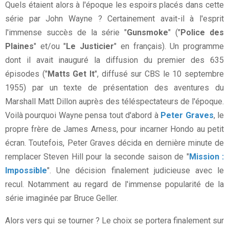
Quels étaient alors à l'époque les espoirs placés dans cette
série par John Wayne ? Certainement avait-il à l'esprit
l'immense succès de la série "
Gunsmoke
" ("
Police des
Plaines
" et/ou "
Le Justicier
" en français). Un programme
dont il avait inauguré la diffusion du premier des 635
épisodes ("
Matts Get It
", diffusé sur CBS le 10 septembre
1955) par un texte de présentation des aventures du
Marshall Matt Dillon auprès des téléspectateurs de l'époque.
Voilà pourquoi Wayne pensa tout d'abord à
Peter Graves
, le
propre frère de James Arness, pour incarner Hondo au petit
écran. Toutefois, Peter Graves décida en dernière minute de
remplacer Steven Hill pour la seconde saison de "
Mission :
Impossible
". Une décision finalement judicieuse avec le
recul. Notamment au regard de l'immense popularité de la
série imaginée par Bruce Geller.
Alors vers qui se tourner ? Le choix se portera finalement sur