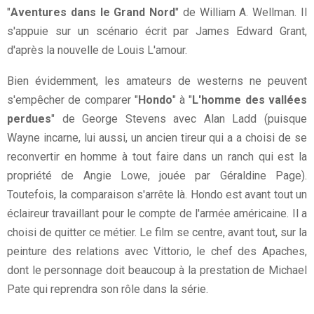
"
Aventures dans le Grand Nord
" de William A. Wellman. Il
s'appuie sur un scénario écrit par James Edward Grant,
d'après la nouvelle de Louis L'amour.
Bien évidemment, les amateurs de westerns ne peuvent
s'empêcher de comparer "
Hondo
" à "
L'homme des vallées
perdues
" de George Stevens avec Alan Ladd (puisque
Wayne incarne, lui aussi, un ancien tireur qui a a choisi de se
reconvertir en homme à tout faire dans un ranch qui est la
propriété de Angie Lowe, jouée par Géraldine Page).
Toutefois, la comparaison s'arrête là. Hondo est avant tout un
éclaireur travaillant pour le compte de l'armée américaine. Il a
choisi de quitter ce métier. Le film se centre, avant tout, sur la
peinture des relations avec Vittorio, le chef des Apaches,
dont le personnage doit beaucoup à la prestation de Michael
Pate qui reprendra son rôle dans la série.