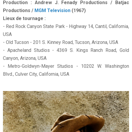
Production : Andrew J. Fenady Productions / Batjac
Productions /
MGM Television
(1967)
Lieux de tournage :
- Red Rock Canyon State Park - Highway 14, Cantil, California,
USA
- Old Tucson - 201 S. Kinney Road, Tucson, Arizona, USA
- Apacheland Studios - 4369 S. Kings Ranch Road, Gold
Canyon, Arizona, USA
- Metro-Goldwyn-Mayer Studios - 10202 W. Washington
Blvd., Culver City, California, USA