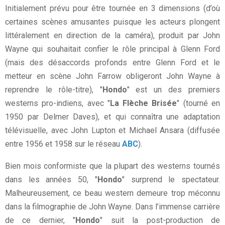
Initialement prévu pour être tournée en 3 dimensions (d’où
certaines scènes amusantes puisque les acteurs plongent
littéralement en direction de la caméra), produit par John
Wayne qui souhaitait confier le rôle principal à Glenn Ford
(mais des désaccords profonds entre Glenn Ford et le
metteur en scène John Farrow obligeront John Wayne à
reprendre le rôle-titre), "
Hondo
" est un des premiers
westerns pro-indiens, avec "
La Flèche Brisée
" (tourné en
1950 par Delmer Daves), et qui connaîtra une adaptation
télévisuelle, avec John Lupton et Michael Ansara (diffusée
entre 1956 et 1958 sur le réseau
ABC
).
Bien mois conformiste que la plupart des westerns tournés
dans les années 50, "
Hondo
" surprend le spectateur.
Malheureusement, ce beau western demeure trop méconnu
dans la filmographie de John Wayne. Dans l’immense carrière
de ce dernier, "
Hondo
" suit la post-production de