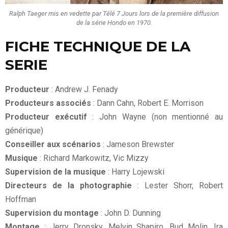
Ralph Taeger mis en vedette par Télé 7 Jours lors de la première diffusion
de la série Hondo en 1970.
FICHE TECHNIQUE DE LA
SERIE
Producteur
: Andrew J. Fenady
Producteurs associés
: Dann Cahn, Robert E. Morrison
Producteur exécutif
: John Wayne (non mentionné au
générique)
Conseiller aux scénarios
: Jameson Brewster
Musique
: Richard Markowitz, Vic Mizzy
Supervision de la musique
: Harry Lojewski
Directeurs de la photographie
: Lester Shorr, Robert
Hoffman
Supervision du montage
: John D. Dunning
Montage
: Jerry Dronsky, Melvin Shapiro, Bud Molin, Ira