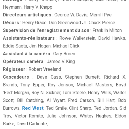
Heymann, Harry V. Knapp
Directeurs artistiques
: George W. Davis, Merrill Pye
Décors
: Henry Grace, Don Greenwood Jr., Chuck Pierce
Supervision de l'enregistrement du son
: Franklin Milton
Assistants-réalisateurs
: Rowe Wallerstein, David Hawks,
Eddie Saeta, Jim Hogan, Michael Glick
Assistant à la caméra
: Gary Boren
Opérateur caméra
: James V. King
Régisseur
: Robert Vreeland
Cascadeurs
: Dave Cass, Stephen Burnett, Richard X.
Brands, Tony Epper, Roy Jenson, Michael Masters, Boyd
'Red' Morgan, Roy N. Sickner, Tom Steele, Henry Wills, Walter
Scott, Bill Catching, Al Wyatt, Fred Carson, Bill Hart, Bob
Burrows,
Red West
, Ted Smile, Clint Sharp, Ted Jordan, Sid
Troy, Victor Romito, Julie Johnson, Whitey Hughes, Eldon
Burke, David Cadiente,