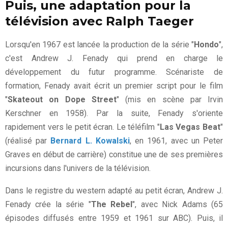
Puis, une adaptation pour la
télévision avec Ralph Taeger
Lorsqu'en 1967 est lancée la production de la série "
Hondo
",
c'est Andrew J. Fenady qui prend en charge le
développement du futur programme. Scénariste de
formation, Fenady avait écrit un premier script pour le film
"
Skateout on Dope Street
" (mis en scène par Irvin
Kerschner en 1958). Par la suite, Fenady s'oriente
rapidement vers le petit écran. Le téléfilm "
Las Vegas Beat
"
(réalisé par
Bernard L. Kowalski
, en 1961, avec un Peter
Graves en début de carrière) constitue une de ses premières
incursions dans l'univers de la télévision.
Dans le registre du western adapté au petit écran, Andrew J.
Fenady crée la série "
The Rebel
", avec Nick Adams (65
épisodes diffusés entre 1959 et 1961 sur ABC). Puis, il