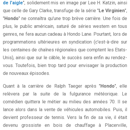
de l'aigle
", solidement mis en image par Lee H. Katzin, ainsi
que celle de Gary Clarke, transfuge de la série "
Le Virginien
",
"
Hondo
" ne connaîtra qu'une trop brève carrière. Une fois de
plus, le public américain, saturé de séries western en tous
genres, ne fera aucun cadeau à Hondo Lane. Pourtant, lors de
programmations ultérieures en syndication (c'est-à-dire sur
les centaines de chaînes régionales que comptent les Etats-
Unis), ainsi que sur le câble, le succès sera enfin au rendez-
vous. Toutefois, bien trop tard pour envisager la production
de nouveaux épisodes.
Quant à la carrière de Ralph Taeger après "
Hondo
", elle
relèvera par la suite de la fulgurance météorique. Le
comédien quittera le métier au milieu des années 70. Il se
lance alors dans la vente de véhicules automobiles. Puis, il
devient professeur de tennis. Vers la fin de sa vie, il était
devenu grossiste en bois de chauffage à Placerville,