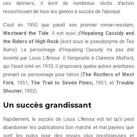
ces derniers, il écrit de nombreux récits d'action
ressortissant de tous les genres à succès de l'époque.
C'est en 1950 que paraît son premier roman-western,
Westward the Tide
. Il est suivi d'
Hopalong Cassidy and
the Riders of High Rock
(écrit sous le pseudonyme de Tex
Burns). Le personnage d'Hopalong Cassidy n'a pas été
inventé par Louis L'Amour. Il l'emprunte à Clarence Mulford,
qui l'avait créé en 1910. Il proposera quatre autres aventures
prenant ce personnage pour héros (
The Rustlers of West
Fork
, 1951,
The Trail to Seven Pines,
1951, et
Trouble
Shooter
, 1952).
Un succès grandissant
Rapidement, le succès de Louis L'Amour est tel qu'il peut
abandonner les publications bon marché et mal payées que
sont les pulps pour des revues plus prestigieuses et