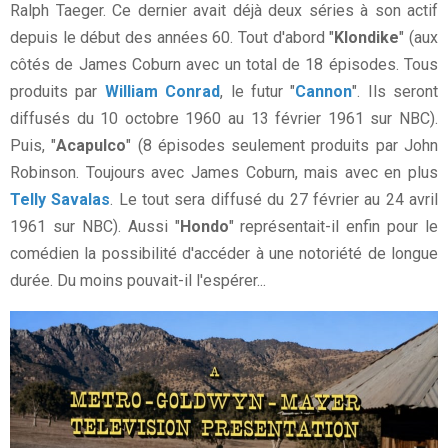
Ralph Taeger. Ce dernier avait déjà deux séries à son actif
depuis le début des années 60. Tout d'abord "
Klondike
" (aux
côtés de James Coburn avec un total de 18 épisodes. Tous
produits par
William Conrad
, le futur "
Cannon
". Ils seront
diffusés du 10 octobre 1960 au 13 février 1961 sur NBC).
Puis, "
Acapulco
" (8 épisodes seulement produits par John
Robinson. Toujours avec James Coburn, mais avec en plus
Telly Savalas
. Le tout sera diffusé du 27 février au 24 avril
1961 sur NBC). Aussi "
Hondo
" représentait-il enfin pour le
comédien la possibilité d'accéder à une notoriété de longue
durée. Du moins pouvait-il l'espérer...