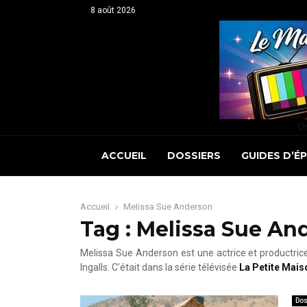
8 août 2026
Un
ACCUEIL
DOSSIERS
GUIDES D’É
Accueil
Melissa Sue Anderson
Tag : Melissa Sue An
Melissa Sue Anderson est une actrice et productrice
Ingalls. C’était dans la série télévisée
La Petite Maiso
Dos