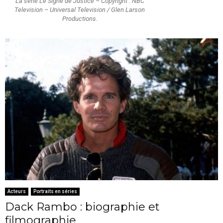
La série Le Signe de Justice – Copyright : NBC
Television – Universal Television / Glen Larson
Productions.
Acteurs
Portraits en séries
Dack Rambo : biographie et
filmographie