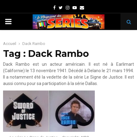
Facebook
Twitter
Instagram
Youtube
Email
PRIMARY
MENU
Accueil
Dack Rambo
Tag : Dack Rambo
Dack Rambo est un acteur américain. Il est né à Earlimart
(Californie) le 13 novembre 1941. Décédé à Delano le 21 mars 1994.
Il a notamment été la vedette de la série Le Signe de Justice. Il est
aussi connu pour sa participation à la série Dallas.