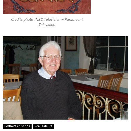
Crédits photo : NBC Television – Paramount
Television
Portraits en séries
Réalisateurs