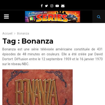
Facebook
Twitter
Instagram
Youtube
Email
PRIMARY
MENU
Accueil
Bonanza
Tag : Bonanza
Bonanza est une série télévisée américaine constituée de 431
épisodes de 48 minutes en couleurs. Elle a été créée par David
Dortort. Diffusion entre le 12 septembre 1959 et le 16 janvier 1973
sur le réseau NBC.