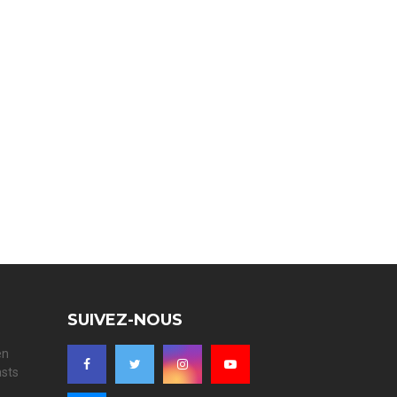
SUIVEZ-NOUS
en
asts