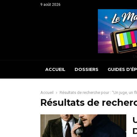
9 août 2026
Un
ACCUEIL
DOSSIERS
GUIDES D’É
Accueil
Résultats de recherche pour : "Un juge, un fl
Résultats de recher
U
D