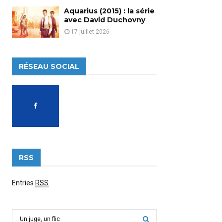
Aquarius (2015) : la série
avec David Duchovny
17 juillet 2026
RÉSEAU SOCIAL
RSS
Entries
RSS
S