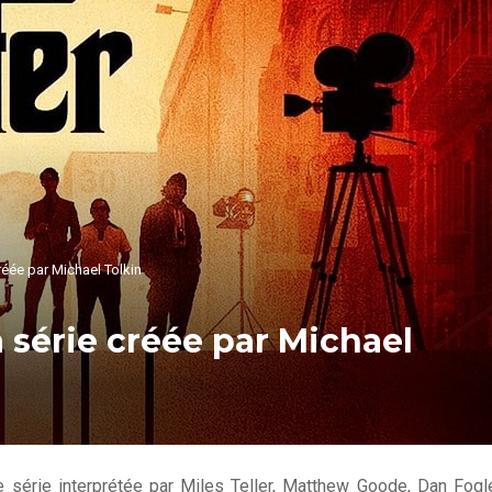
créée par Michael Tolkin
a série créée par Michael
e série interprétée par Miles Teller, Matthew Goode, Dan Fogle