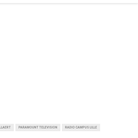
LLAERT
PARAMOUNT TELEVISION
RADIO CAMPUS LILLE