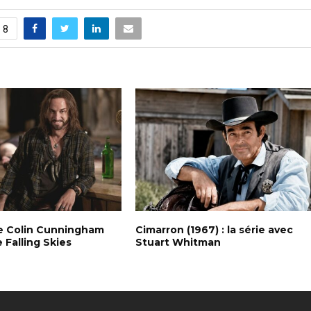
8
de Colin Cunningham
Cimarron (1967) : la série avec
e Falling Skies
Stuart Whitman