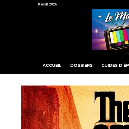
8 août 2026
Un
ACCUEIL
DOSSIERS
GUIDES D’É