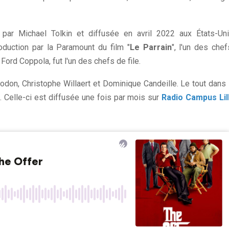
 par Michael Tolkin et diffusée en avril 2022 aux États-Uni
duction par la Paramount du film "
Le Parrain
", l'un des chef
Ford Coppola, fut l'un des chefs de file.
don, Christophe Willaert et Dominique Candeille. Le tout dans 
s
. Celle-ci est diffusée une fois par mois sur
Radio Campus Lil