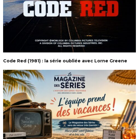
Code Red (1981) : la série oubliée avec Lorne Greene