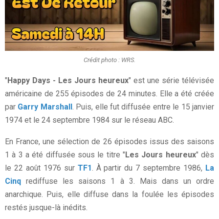
Crédit photo : WRS.
"
Happy Days - Les Jours heureux
" est une série télévisée
américaine de 255 épisodes de 24 minutes. Elle a été créée
par
Garry Marshall
. Puis, elle fut diffusée entre le 15 janvier
1974 et le 24 septembre 1984 sur le réseau ABC.
En France, une sélection de 26 épisodes issus des saisons
1 à 3 a été diffusée sous le titre "
Les Jours heureux
" dès
le 22 août 1976 sur
TF1
. À partir du 7 septembre 1986,
La
Cinq
rediffuse les saisons 1 à 3. Mais dans un ordre
anarchique. Puis, elle diffuse dans la foulée les épisodes
restés jusque-là inédits.