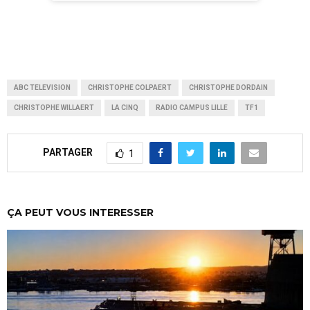
ABC TELEVISION
CHRISTOPHE COLPAERT
CHRISTOPHE DORDAIN
CHRISTOPHE WILLAERT
LA CINQ
RADIO CAMPUS LILLE
TF1
PARTAGER
1
ÇA PEUT VOUS INTERESSER