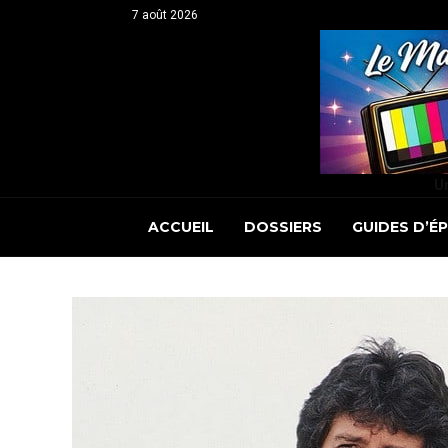
7 août 2026
Un
ACCUEIL
DOSSIERS
GUIDES D’É