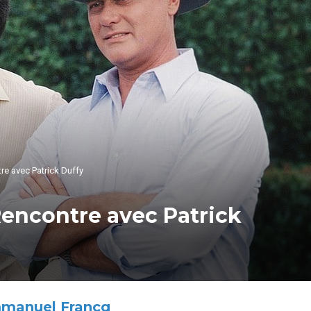
tre avec Patrick Duffy
: Rencontre avec Patrick
manuel Francq