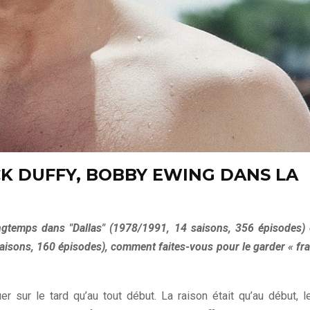
K DUFFY, BOBBY EWING DANS LA
temps dans "Dallas" (1978/1991, 14 saisons, 356 épisodes) 
saisons, 160 épisodes), comment faites-vous pour le garder « fra
r sur le tard qu’au tout début. La raison était qu’au début, l