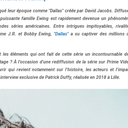
arqué leur époque comme "Dallas" créée par David Jacobs. Diffus
 la puissante famille Ewing est rapidement devenue un phénomè
des séries américaines. Entre intrigues impitoyables, rivalit
me J.R. et Bobby Ewing, "
Dallas
" a su captiver des millions 
les éléments qui ont fait de cette série un incontournable d
tage ? À l’occasion d'une rediffusion de la série sur Prime Vid
ir qui revient notamment sur l’histoire, les acteurs et l’impa
interview exclusive de Patrick Duffy, réalisée en 2018 à Lille.