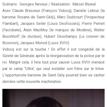
Scénario : Georges Neveux / Réalisation : Marcel Bluwal
Avec Claude Brasseur (François Vidocq), Danièle Lebrun (la
baronne Roxane de Saint-Gély), Marc Dudicourt (l'inspecteur
Flambart), Jacques Seiler (Louis Desfossés), Pierre Pernet
(l'acrobate), Alain MacMoy (le marquis de Modène), Walter
Buschhoff (le docteur), Hubert Deschamps (Le colonel de
Boisvron), Jacques Monod (Louis XVIII).
Vidocq est sur la touche ! En effet il est congédié de la
Sûreté de Générale après la réorganisation de la police par le
roi. Malgré cela, il fera tout pour sauver Louis XVIII menacé
par le camp "Ultra", qui veut installer son frère sur le trône.
L'opportuniste baronne de Saint Gély pourrait bien se cacher
derrière cette nouvelle machination.