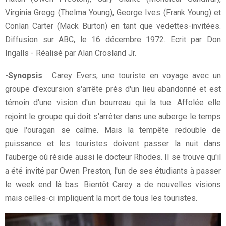
Virginia Gregg (Thelma Young), George Ives (Frank Young) et
Conlan Carter (Mack Burton) en tant que vedettes-invitées.
Diffusion sur ABC, le 16 décembre 1972. Ecrit par Don
Ingalls - Réalisé par Alan Crosland Jr.
-
Synopsis
: Carey Evers, une touriste en voyage avec un
groupe d'excursion s'arrête près d'un lieu abandonné et est
témoin d'une vision d'un bourreau qui la tue. Affolée elle
rejoint le groupe qui doit s'arrêter dans une auberge le temps
que l'ouragan se calme. Mais la tempête redouble de
puissance et les touristes doivent passer la nuit dans
l'auberge où réside aussi le docteur Rhodes. Il se trouve qu'il
a été invité par Owen Preston, l'un de ses étudiants à passer
le week end là bas. Bientôt Carey a de nouvelles visions
mais celles-ci impliquent la mort de tous les touristes.