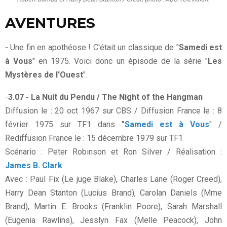
AVENTURES
- Une fin en apothéose ! C'était un classique de "
Samedi est
à Vous
" en 1975. Voici donc un épisode de la série "
Les
Mystères de l'Ouest
".
-
3.07 - La Nuit du Pendu / The Night of the Hangman
Diffusion le : 20 oct 1967 sur CBS / Diffusion France le : 8
février 1975 sur TF1 dans
"
Samedi est à Vous
" /
Rediffusion France le : 15 décembre 1979 sur TF1
Scénario : Peter Robinson et Ron Silver / Réalisation :
James B. Clark
Avec : Paul Fix (Le juge Blake), Charles Lane (Roger Creed),
Harry Dean Stanton (Lucius Brand), Carolan Daniels (Mme
Brand), Martin E. Brooks (Franklin Poore), Sarah Marshall
(Eugenia Rawlins), Jesslyn Fax (Melle Peacock), John