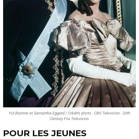
Yul Brynner et Samantha Eggard / Crédits photo : CBS Television - 20th
Century Fox Television.
POUR LES JEUNES