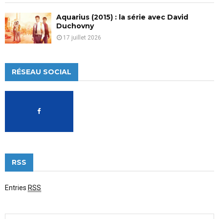
Aquarius (2015) : la série avec David
Duchovny
17 juillet 2026
RÉSEAU SOCIAL
RSS
Entries
RSS
S