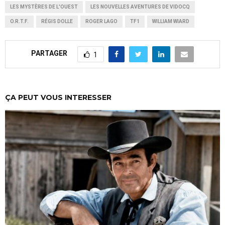
LES MYSTÈRES DE L'OUEST
LES NOUVELLES AVENTURES DE VIDOCQ
O.R.T.F.
RÉGIS DOLLE
ROGER LAGO
TF1
WILLIAM WIARD
PARTAGER
1
ÇA PEUT VOUS INTERESSER