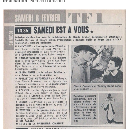
Réalisation
: Bernard Deflandre