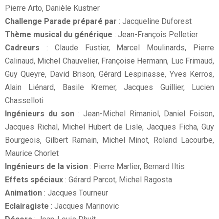
Pierre Arto, Danièle Kustner
Challenge Parade préparé par
: Jacqueline Duforest
Thème musical du générique
: Jean-François Pelletier
Cadreurs
: Claude Fustier, Marcel Moulinards, Pierre
Calinaud, Michel Chauvelier, Françoise Hermann, Luc Frimaud,
Guy Queyre, David Brison, Gérard Lespinasse, Yves Kerros,
Alain Liénard, Basile Kremer, Jacques Guillier, Lucien
Chasselloti
Ingénieurs du son
: Jean-Michel Rimaniol, Daniel Foison,
Jacques Richal, Michel Hubert de Lisle, Jacques Ficha, Guy
Bourgeois, Gilbert Ramain, Michel Minot, Roland Lacourbe,
Maurice Chorlet
Ingénieurs de la vision
: Pierre Marlier, Bernard Iltis
Effets spéciaux
: Gérard Parcot, Michel Ragosta
Animation
: Jacques Tourneur
Eclairagiste
: Jacques Marinovic