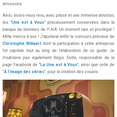
émissions.
Ainsi, avons-nous revu, avec plaisir et une immense émotion,
les "
Une est à Vous
" précieusement conservées dans la
banque de données de l'I.N.A. Un moment rare et privilégié !
Mille mercis à eux ! J'ajouterai enfin le concours précieux de
Christophe Willaert
dont la participation à cette entreprise
fut capitale tout au long de l'élaboration de ce guide. Je
n'oublierai pas également Régis Dolle, responsable de la
page Facebook de "
La Une est à Vous
", ainsi que celle de
"
A l'image des séries
", pour la création des visuels.