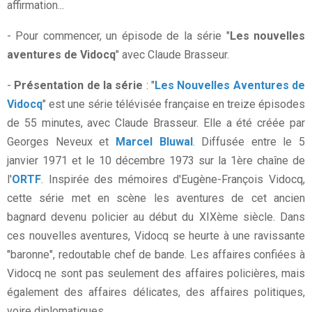
affirmation...
- Pour commencer, un épisode de la série "
Les nouvelles
aventures de Vidocq
" avec Claude Brasseur.
-
Présentation de la série
: "
Les Nouvelles Aventures de
Vidocq
" est une série télévisée française en treize épisodes
de 55 minutes, avec Claude Brasseur. Elle a été créée par
Georges Neveux et
Marcel Bluwal
. Diffusée entre le 5
janvier 1971 et le 10 décembre 1973 sur la 1ère chaîne de
l'
ORTF
. Inspirée des mémoires d'Eugène-François Vidocq,
cette série met en scène les aventures de cet ancien
bagnard devenu policier au début du XIXème siècle. Dans
ces nouvelles aventures, Vidocq se heurte à une ravissante
"baronne", redoutable chef de bande. Les affaires confiées à
Vidocq ne sont pas seulement des affaires policières, mais
également des affaires délicates, des affaires politiques,
voire diplomatiques.