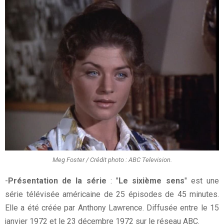
Meg Foster / Crédit photo : ABC Television.
-
Présentation de la série
: "
Le sixième sens
" est une
série télévisée américaine de 25 épisodes de 45 minutes.
Elle a été créée par Anthony Lawrence. Diffusée entre le 15
janvier 1972 et le 23 décembre 1972 sur le réseau ABC.