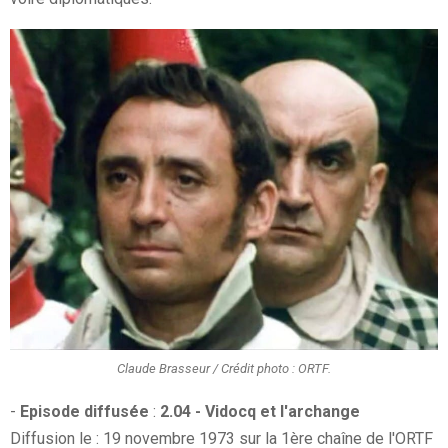
Claude Brasseur / Crédit photo : ORTF.
-
Episode diffusée
:
2
.04 -
Vidocq et l'archange
Diffusion le : 19 novembre 1973 sur la 1ère chaîne de l'ORTF