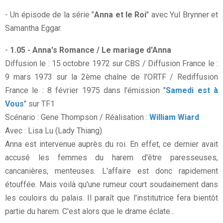
- Un épisode de la série "
Anna et le Roi
" avec Yul Brynner et
Samantha Eggar.
-
1.05 - Anna's Romance / Le mariage d'Anna
Diffusion le : 15 octobre 1972 sur CBS / Diffusion France le :
9 mars 1973 sur la 2ème chaîne de l'ORTF / Rediffusion
France le : 8 février 1975 dans l'émission "
Samedi est à
Vous
" sur TF1
Scénario : Gene Thompson / Réalisation :
William Wiard
Avec : Lisa Lu (Lady Thiang).
Anna est intervenue auprès du roi. En effet, ce dernier avait
accusé les femmes du harem d'être paresseuses,
cancanières, menteuses. L'affaire est donc rapidement
étouffée. Mais voilà qu'une rumeur court soudainement dans
les couloirs du palais. Il paraît que l'institutrice fera bientôt
partie du harem. C'est alors que le drame éclate...