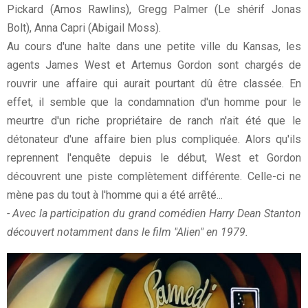
Pickard (Amos Rawlins), Gregg Palmer (Le shérif Jonas
Bolt), Anna Capri (Abigail Moss).
Au cours d'une halte dans une petite ville du Kansas, les
agents James West et Artemus Gordon sont chargés de
rouvrir une affaire qui aurait pourtant dû être classée. En
effet, il semble que la condamnation d'un homme pour le
meurtre d'un riche propriétaire de ranch n'ait été que le
détonateur d'une affaire bien plus compliquée. Alors qu'ils
reprennent l'enquête depuis le début, West et Gordon
découvrent une piste complètement différente. Celle-ci ne
mène pas du tout à l'homme qui a été arrêté...
- Avec la participation du grand comédien Harry Dean Stanton
découvert notamment dans le film "Alien" en 1979.