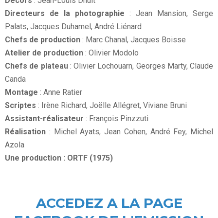
Décors
: Jean-Louis Dhuit
Directeurs de la photographie
: Jean Mansion, Serge
Palats, Jacques Duhamel, André Liénard
Chefs de production
: Marc Chanal, Jacques Boisse
Atelier de production
: Olivier Modolo
Chefs de plateau
: Olivier Lochouarn, Georges Marty, Claude
Canda
Montage
: Anne Ratier
Scriptes
: Irène Richard, Joëlle Allégret, Viviane Bruni
Assistant-réalisateur
: François Pinzzuti
Réalisation
: Michel Ayats, Jean Cohen, André Fey, Michel
Azola
Une production : ORTF (1975)
ACCEDEZ A LA PAGE