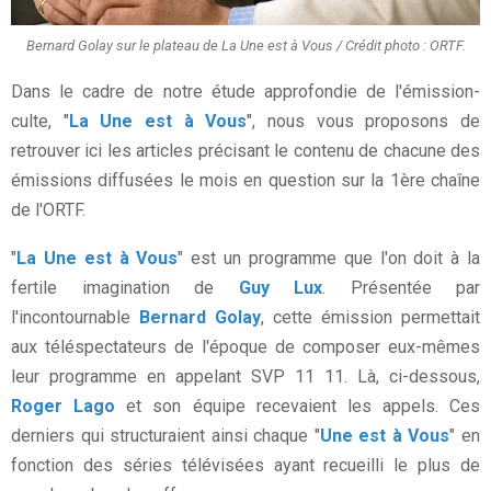
Bernard Golay sur le plateau de La Une est à Vous / Crédit photo : ORTF.
Dans le cadre de notre étude approfondie de l'émission-
culte, "
La Une est à Vous
", nous vous proposons de
retrouver ici les articles précisant le contenu de chacune des
émissions diffusées le mois en question sur la 1ère chaîne
de l'ORTF.
"
La Une est à Vous
" est un programme que l'on doit à la
fertile imagination de
Guy Lux
. Présentée par
l'incontournable
Bernard Golay
, cette émission permettait
aux téléspectateurs de l'époque de composer eux-mêmes
leur programme en appelant SVP 11 11. Là, ci-dessous,
Roger Lago
et son équipe recevaient les appels. Ces
derniers qui structuraient ainsi chaque "
Une est à Vous
" en
fonction des séries télévisées ayant recueilli le plus de