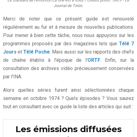
Le standard de l'émission La Une est à Vous / Crédits photo : ORTF - Le
Journal de Tintin.
Merci de noter que ce présent guide est renouvelé
régulièrement au fur et à mesure de nouvelles publications.
Pour mener à bien cette tâche, nous nous appuyons sur les
programmes proposés par des magazines tels que
Télé 7
Jours
et
Télé Poche
. Mais aussi sur les rapports des chefs
de chaîne établis à l'époque de l'
ORTF
. Enfin, sur la
consultation des archives vidéo précieusement conservées
par l'INA.
Alors quelles séries furent ainsi sélectionnées chaque
semaine en octobre 1974 ? Quels épisodes ? Vous saurez
tout en consultant avec ce guide la liste des articles qui suit :
Les émissions diffusées