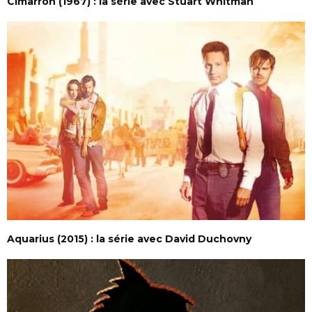
Cimarron (1967) : la série avec Stuart Whitman
Aquarius (2015) : la série avec David Duchovny