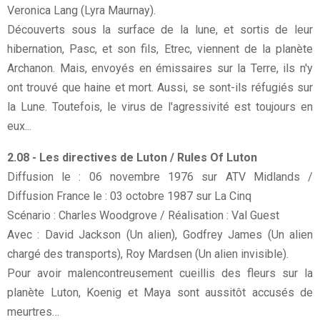
Veronica Lang (Lyra Maurnay).
Découverts sous la surface de la lune, et sortis de leur
hibernation, Pasc, et son fils, Etrec, viennent de la planète
Archanon. Mais, envoyés en émissaires sur la Terre, ils n'y
ont trouvé que haine et mort. Aussi, se sont-ils réfugiés sur
la Lune. Toutefois, le virus de l'agressivité est toujours en
eux...
2.08 - Les directives de Luton / Rules Of Luton
Diffusion le : 06 novembre 1976 sur ATV Midlands /
Diffusion France le : 03 octobre 1987 sur La Cinq
Scénario : Charles Woodgrove / Réalisation : Val Guest
Avec : David Jackson (Un alien), Godfrey James (Un alien
chargé des transports), Roy Mardsen (Un alien invisible).
Pour avoir malencontreusement cueillis des fleurs sur la
planète Luton, Koenig et Maya sont aussitôt accusés de
meurtres…