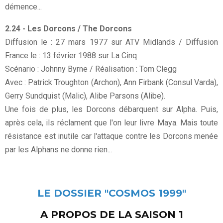
démence...
2.24 - Les Dorcons / The Dorcons
Diffusion le : 27 mars 1977 sur ATV Midlands / Diffusion
France le : 13 février 1988 sur La Cinq
Scénario : Johnny Byrne / Réalisation : Tom Clegg
Avec : Patrick Troughton (Archon), Ann Firbank (Consul Varda),
Gerry Sundquist (Malic), Alibe Parsons (Alibe).
Une fois de plus, les Dorcons débarquent sur Alpha. Puis,
après cela, ils réclament que l'on leur livre Maya. Mais toute
résistance est inutile car l'attaque contre les Dorcons menée
par les Alphans ne donne rien...
LE DOSSIER "COSMOS 1999"
A PROPOS DE LA SAISON 1