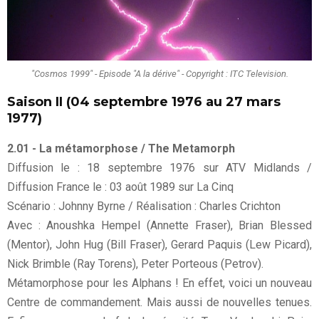
"Cosmos 1999" - Episode "A la dérive" - Copyright : ITC Television.
Saison II (04 septembre 1976 au 27 mars
1977)
2.01 - La métamorphose / The Metamorph
Diffusion le : 18 septembre 1976 sur ATV Midlands /
Diffusion France le : 03 août 1989 sur La Cinq
Scénario : Johnny Byrne / Réalisation : Charles Crichton
Avec : Anoushka Hempel (Annette Fraser), Brian Blessed
(Mentor), John Hug (Bill Fraser), Gerard Paquis (Lew Picard),
Nick Brimble (Ray Torens), Peter Porteous (Petrov).
Métamorphose pour les Alphans ! En effet, voici un nouveau
Centre de commandement. Mais aussi de nouvelles tenues.