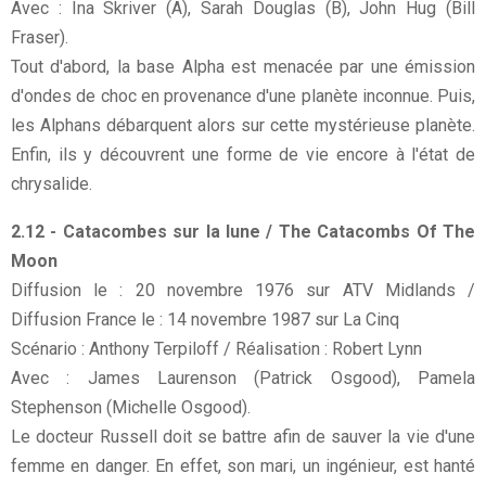
Avec : Ina Skriver (A), Sarah Douglas (B), John Hug (Bill
Fraser).
Tout d'abord, la base Alpha est menacée par une émission
d'ondes de choc en provenance d'une planète inconnue. Puis,
les Alphans débarquent alors sur cette mystérieuse planète.
Enfin, ils y découvrent une forme de vie encore à l'état de
chrysalide.
2.12 - Catacombes sur la lune / The Catacombs Of The
Moon
Diffusion le : 20 novembre 1976 sur ATV Midlands /
Diffusion France le : 14 novembre 1987 sur La Cinq
Scénario : Anthony Terpiloff / Réalisation : Robert Lynn
Avec : James Laurenson (Patrick Osgood), Pamela
Stephenson (Michelle Osgood).
Le docteur Russell doit se battre afin de sauver la vie d'une
femme en danger. En effet, son mari, un ingénieur, est hanté