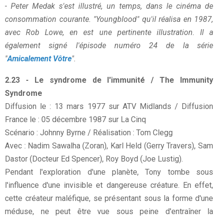
- Peter Medak s'est illustré, un temps, dans le cinéma de
consommation courante. "Youngblood" qu'il réalisa en 1987,
avec Rob Lowe, en est une pertinente illustration. Il a
également signé l'épisode numéro 24 de la série
"
Amicalement Vôtre
".
2.23 - Le syndrome de l'immunité / The Immunity
Syndrome
Diffusion le : 13 mars 1977 sur ATV Midlands / Diffusion
France le : 05 décembre 1987 sur La Cinq
Scénario : Johnny Byrne / Réalisation : Tom Clegg
Avec : Nadim Sawalha (Zoran), Karl Held (Gerry Travers), Sam
Dastor (Docteur Ed Spencer), Roy Boyd (Joe Lustig).
Pendant l'exploration d'une planète, Tony tombe sous
l'influence d'une invisible et dangereuse créature. En effet,
cette créateur maléfique, se présentant sous la forme d'une
méduse, ne peut être vue sous peine d'entraîner la