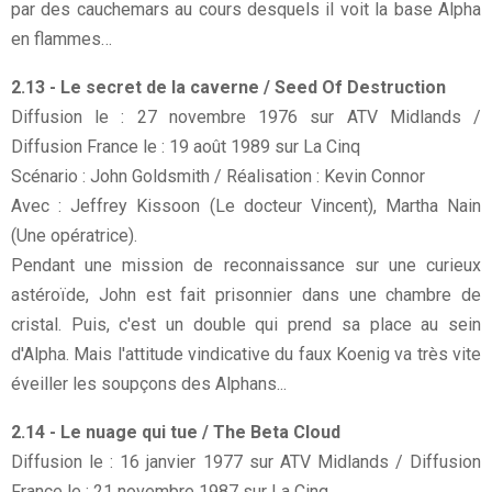
par des cauchemars au cours desquels il voit la base Alpha
en flammes…
2.13 - Le secret de la caverne / Seed Of Destruction
Diffusion le : 27 novembre 1976 sur ATV Midlands /
Diffusion France le : 19 août 1989 sur La Cinq
Scénario : John Goldsmith / Réalisation : Kevin Connor
Avec : Jeffrey Kissoon (Le docteur Vincent), Martha Nain
(Une opératrice).
Pendant une mission de reconnaissance sur une curieux
astéroïde, John est fait prisonnier dans une chambre de
cristal. Puis, c'est un double qui prend sa place au sein
d'Alpha. Mais l'attitude vindicative du faux Koenig va très vite
éveiller les soupçons des Alphans...
2.14 - Le nuage qui tue / The Beta Cloud
Diffusion le : 16 janvier 1977 sur ATV Midlands / Diffusion
France le : 21 novembre 1987 sur La Cinq