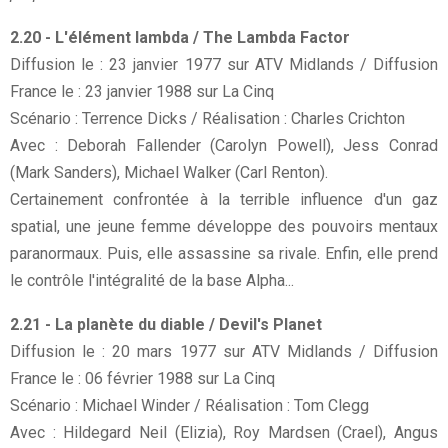
2.20 - L'élément lambda / The Lambda Factor
Diffusion le : 23 janvier 1977 sur ATV Midlands / Diffusion
France le : 23 janvier 1988 sur La Cinq
Scénario : Terrence Dicks / Réalisation : Charles Crichton
Avec : Deborah Fallender (Carolyn Powell), Jess Conrad
(Mark Sanders), Michael Walker (Carl Renton).
Certainement confrontée à la terrible influence d'un gaz
spatial, une jeune femme développe des pouvoirs mentaux
paranormaux. Puis, elle assassine sa rivale. Enfin, elle prend
le contrôle l'intégralité de la base Alpha...
2.21 - La planète du diable / Devil's Planet
Diffusion le : 20 mars 1977 sur ATV Midlands / Diffusion
France le : 06 février 1988 sur La Cinq
Scénario : Michael Winder / Réalisation : Tom Clegg
Avec : Hildegard Neil (Elizia), Roy Mardsen (Crael), Angus