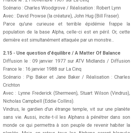
Scénario : Charles Woodgrove / Réalisation : Robert Lynn
Avec : David Prowse (la créature), John Hug (Bill Fraser).
Parce qu'une curieuse et terrible épidémie frappe la
population de la base Alpha, celle-ci est en péril. Or, cette
dernière est simultanément attaquée par un monstre...
2.15 - Une question d'équilibre / A Matter Of Balance
Diffusion le : 09 janvier 1977 sur ATV Midlands / Diffusion
France le : 16 janvier 1988 sur La Cinq
Scénario : Pip Baker et Jane Baker / Réalisation : Charles
Crichton
Avec : Lynne Frederick (Shermeen), Stuart Wilson (Vindrus),
Nicholas Campbell (Eddie Collins).
Vindrus, le gardien d'un étrange temple, vit sur une planète
sans vie. Aussi, incite-t-il les Alphans à pénétrer dans son
monde ce qui permettra à son peuple de revenir habiter la