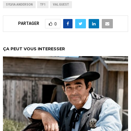
SYLVIA ANDERSON
TF1
VAL GUEST
PARTAGER
0
ÇA PEUT VOUS INTERESSER