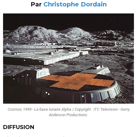
Par
Christophe Dordain
Cosmos 1999 - La base lunaire Alpha / Copyright : ITC Television - Gerry
Anderson Productions.
DIFFUSION