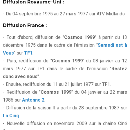
Diffusion Royaume–Uni :
- Du 04 septembre 1975 au 27 mars 1977 sur ATV Midlands.
Diffusion France :
- Tout d'abord, diffusion de "
Cosmos 1999
" à partir du 13
décembre 1975 dans le cadre de l'émission "
Samedi est à
Vous
" sur
TF1
.
- Puis, rediffusion de "
Cosmos 1999
" du 08 janvier au 12
mars 1977 sur TF1 dans le cadre de l'émission "
Restez
donc avec nous
".
- Ensuite, rediffusion du 11 au 21 juillet 1977 sur TF1.
- Rediffusion de "
Cosmos 1999
" du 04 janvier au 22 mars
1986 sur
Antenne 2
.
- Diffusion de la saison II à partir du 28 septembre 1987 sur
La Cinq
.
- Nouvelle diffusion en novembre 2009 sur la chaîne Ciné