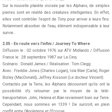
Sur la nouvelle planète croisée par les Alphans, de simples
pierres sont en réalité des créatures intelligentes. En effet,
elles vont contrôler l'esprit de Tony pour arriver à leurs fins.
Notamment absorber de l'eau, élément indispensable à leur
survie...
2.05 - En route vers l'infini / Journey To Where
Diffusion le : 02 octobre 1976 sur ATV Midlands / Diffusion
France le : 28 septembre 1987 sur La Cinq
Scénario : Donald James / Réalisation : Tom Clegg
Avec : Freddie Jones (Charles Logan), Isla Blair (Carla), Roger
Bizley (MacDonald), Jeffrey Kissoon (Le docteur Vincent).
Contactés par la Terre, les Alphans découvrent qu'ils ont la
possibilité d'y retourner par le moyen de la télé-
transportation. John, Helena et Alan reviennent bien sur Terre.
Cependant, nous sommes en 1339 ! De surcroît, en plein
conflit entre l'Angleterre et l'Ecosse…