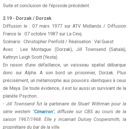
Suite et conclusion de l'épisode précédent.
2.19 - Dorzak / Dorzak
Diffusion le : 07 mars 1977 sur ATV Midlands / Diffusion
France le : 07 octobre 1987 sur La Cinq
Scénario : Christopher Penfold / Réalisation : Val Guest
Avec : Lee Montague (Dorzak), Jill Townsend (Sahala),
Kathryn Leigh Scott (Yesta).
En raison d'une défaillance, un vaisseau spatial débarque
donc sur Alpha. A son bord un prisonnier, Dorzak. Plus
précisément, un métamorphe aux pouvoirs identiques à ceux
de Maya. De toute évidence, il est lui aussi un survivant de la
planète Psychon...
- Jill Townsend fut la partenaire de Stuart Withman pour la
série western "
Cimarron
", diffusée sur CBS au cours de la
saison 1967/1968. Elle y incarnait Dulcey Coopersmith, la
propriétaire du bar de la ville.