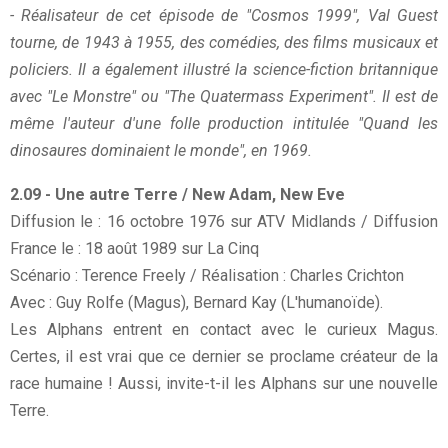
- Réalisateur de cet épisode de "Cosmos 1999", Val Guest
tourne, de 1943 à 1955, des comédies, des films musicaux et
policiers. Il a également illustré la science-fiction britannique
avec "Le Monstre" ou "The Quatermass Experiment". Il est de
même l'auteur d'une folle production intitulée "Quand les
dinosaures dominaient le monde", en 1969.
2.09 - Une autre Terre / New Adam, New Eve
Diffusion le : 16 octobre 1976 sur ATV Midlands / Diffusion
France le : 18 août 1989 sur La Cinq
Scénario : Terence Freely / Réalisation : Charles Crichton
Avec : Guy Rolfe (Magus), Bernard Kay (L'humanoïde).
Les Alphans entrent en contact avec le curieux Magus.
Certes, il est vrai que ce dernier se proclame créateur de la
race humaine ! Aussi, invite-t-il les Alphans sur une nouvelle
Terre.