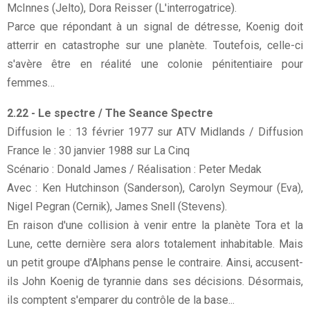
McInnes (Jelto), Dora Reisser (L'interrogatrice).
Parce que répondant à un signal de détresse, Koenig doit
atterrir en catastrophe sur une planète. Toutefois, celle-ci
s'avère être en réalité une colonie pénitentiaire pour
femmes…
2.22 - Le spectre / The Seance Spectre
Diffusion le : 13 février 1977 sur ATV Midlands / Diffusion
France le : 30 janvier 1988 sur La Cinq
Scénario : Donald James / Réalisation : Peter Medak
Avec : Ken Hutchinson (Sanderson), Carolyn Seymour (Eva),
Nigel Pegran (Cernik), James Snell (Stevens).
En raison d'une collision à venir entre la planète Tora et la
Lune, cette dernière sera alors totalement inhabitable. Mais
un petit groupe d'Alphans pense le contraire. Ainsi, accusent-
ils John Koenig de tyrannie dans ses décisions. Désormais,
ils comptent s'emparer du contrôle de la base...