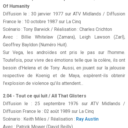
Of Humanity
Diffusion le : 30 janvier 1977 sur ATV Midlands / Diffusion
France le : 10 octobre 1987 sur La Cinq
Scénario : Tony Barwick / Réalisation : Charles Crichton
Avec : Billie Whitelaw (Zamara), Leigh Lawson (Zarl),
Geoffrey Bayldon (Numéro Huit).
Sur Vega, les androïdes ont pris le pas sur l'homme.
Toutefois, pour vivre des émotions telle que la colère, ils ont
besoin d'Helena et de Tony. Aussi, en jouant sur la jalousie
respective de Koenig et de Maya, espèrent-ils obtenir
l'explosion de violence qu'ils attendent...
2.04 - Tout ce qui luit / All That Glisters
Diffusion le : 25 septembre 1976 sur ATV Midlands /
Diffusion France le : 02 août 1989 sur La Cinq
Scénario : Keith Miles / Réalisation :
Ray Austin
Avec : Patrick Mower (David Reilly).