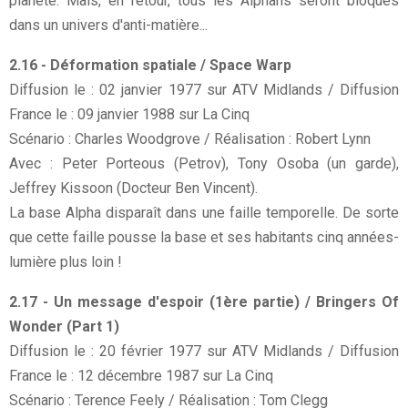
planète. Mais, en retour, tous les Alphans seront bloqués
dans un univers d'anti-matière...
2.16 - Déformation spatiale / Space Warp
Diffusion le : 02 janvier 1977 sur ATV Midlands / Diffusion
France le : 09 janvier 1988 sur La Cinq
Scénario : Charles Woodgrove / Réalisation : Robert Lynn
Avec : Peter Porteous (Petrov), Tony Osoba (un garde),
Jeffrey Kissoon (Docteur Ben Vincent).
La base Alpha disparaît dans une faille temporelle. De sorte
que cette faille pousse la base et ses habitants cinq années-
lumière plus loin !
2.17 - Un message d'espoir (1ère partie) / Bringers Of
Wonder (Part 1)
Diffusion le : 20 février 1977 sur ATV Midlands / Diffusion
France le : 12 décembre 1987 sur La Cinq
Scénario : Terence Feely / Réalisation : Tom Clegg