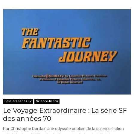
Dossiers séries TV
Science-fiction
Le Voyage Extraordinaire : La série SF
des années 70
Par Christophe DordainUne odyssée oubliée de la science-fiction