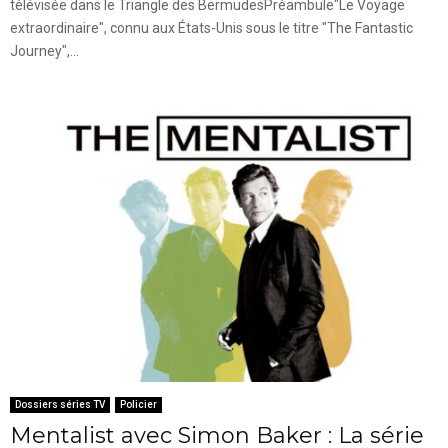
télévisée dans le Triangle des BermudesPréambule"Le Voyage
extraordinaire", connu aux États-Unis sous le titre "The Fantastic
Journey",...
Dossiers séries TV
Policier
Mentalist avec Simon Baker : La série