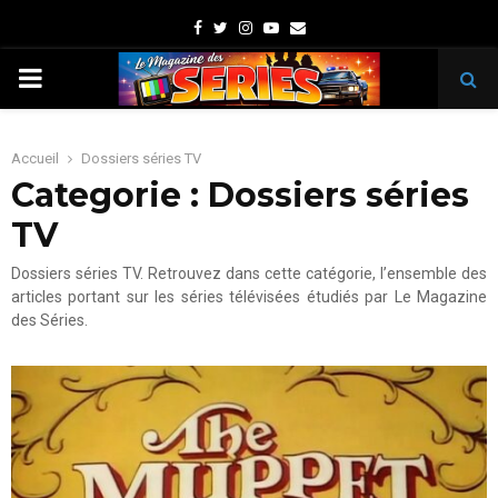
Facebook
Twitter
Instagram
Youtube
Email
PRIMARY
MENU
Accueil
Dossiers séries TV
Categorie : Dossiers séries
TV
Dossiers séries TV. Retrouvez dans cette catégorie, l’ensemble des
articles portant sur les séries télévisées étudiés par Le Magazine
des Séries.