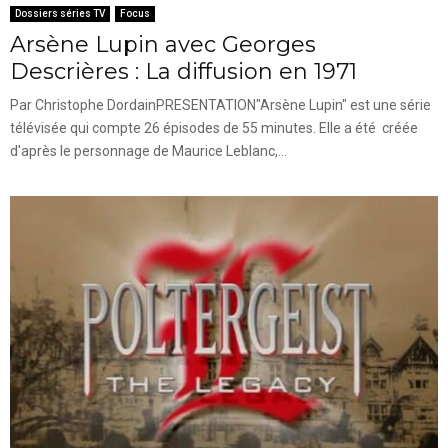
Dossiers séries TV
Focus
Arsène Lupin avec Georges
Descrières : La diffusion en 1971
Par Christophe DordainPRESENTATION"Arsène Lupin" est une série
télévisée qui compte 26 épisodes de 55 minutes. Elle a été créée
d'après le personnage de Maurice Leblanc,...