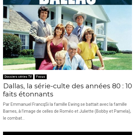
Dossiers séries TV
Focus
Dallas, la série-culte des années 80 : 10
faits étonnants
Par Emmanuel FrancqSi la famille Ewing se battait avec la famille
Barnes, à l’image de celles de Roméo et Juliette (Bobby et Pamela),
le combat...