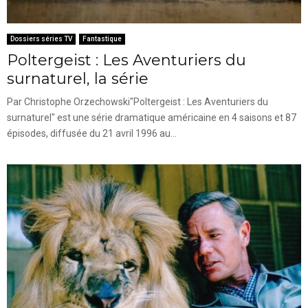
Dossiers séries TV
Fantastique
Poltergeist : Les Aventuriers du
surnaturel, la série
Par Christophe Orzechowski"Poltergeist : Les Aventuriers du
surnaturel" est une série dramatique américaine en 4 saisons et 87
épisodes, diffusée du 21 avril 1996 au...