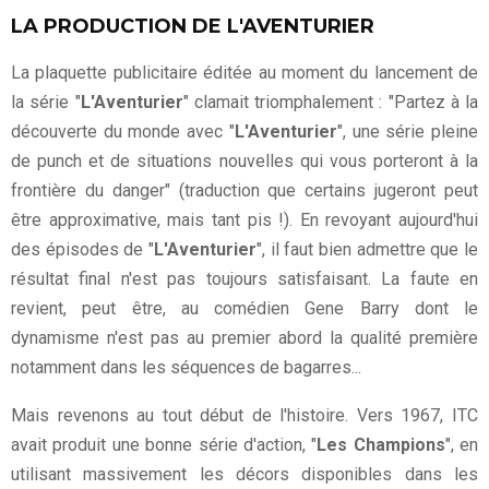
LA PRODUCTION DE L'AVENTURIER
La plaquette publicitaire éditée au moment du lancement de
la série "
L'Aventurier
" clamait triomphalement : "Partez à la
découverte du monde avec "
L'Aventurier
", une série pleine
de punch et de situations nouvelles qui vous porteront à la
frontière du danger" (traduction que certains jugeront peut
être approximative, mais tant pis !). En revoyant aujourd'hui
des épisodes de "
L'Aventurier
", il faut bien admettre que le
résultat final n'est pas toujours satisfaisant. La faute en
revient, peut être, au comédien Gene Barry dont le
dynamisme n'est pas au premier abord la qualité première
notamment dans les séquences de bagarres...
Mais revenons au tout début de l'histoire. Vers 1967, ITC
avait produit une bonne série d'action, "
Les Champions
", en
utilisant massivement les décors disponibles dans les