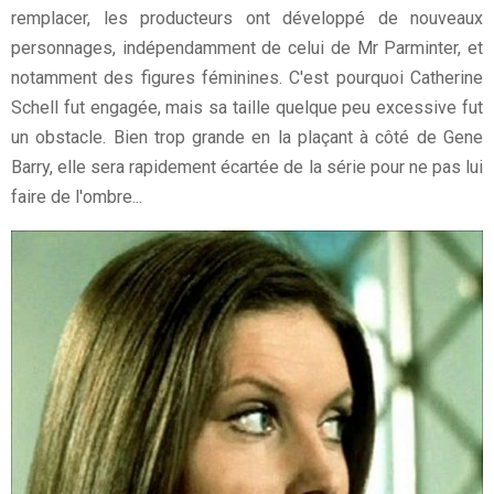
remplacer, les producteurs ont développé de nouveaux
personnages, indépendamment de celui de Mr Parminter, et
notamment des figures féminines. C'est pourquoi Catherine
Schell fut engagée, mais sa taille quelque peu excessive fut
un obstacle. Bien trop grande en la plaçant à côté de Gene
Barry, elle sera rapidement écartée de la série pour ne pas lui
faire de l'ombre...