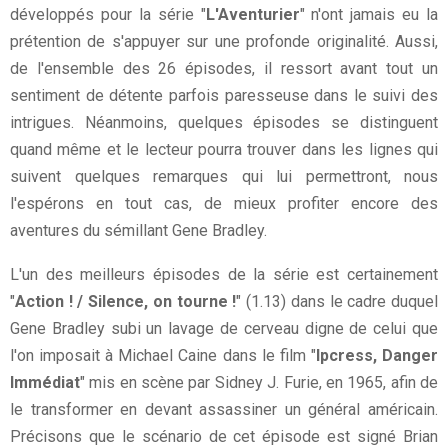
développés pour la série "
L'Aventurier
" n'ont jamais eu la
prétention de s'appuyer sur une profonde originalité. Aussi,
de l'ensemble des 26 épisodes, il ressort avant tout un
sentiment de détente parfois paresseuse dans le suivi des
intrigues. Néanmoins, quelques épisodes se distinguent
quand même et le lecteur pourra trouver dans les lignes qui
suivent quelques remarques qui lui permettront, nous
l'espérons en tout cas, de mieux profiter encore des
aventures du sémillant Gene Bradley.
L'un des meilleurs épisodes de la série est certainement
"
Action ! / Silence, on tourne !
" (1.13) dans le cadre duquel
Gene Bradley subi un lavage de cerveau digne de celui que
l'on imposait à Michael Caine dans le film "
Ipcress, Danger
Immédiat
" mis en scène par Sidney J. Furie, en 1965, afin de
le transformer en devant assassiner un général américain.
Précisons que le scénario de cet épisode est signé Brian