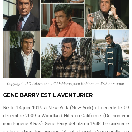
Copyright : ITC Television - LCJ Editions pour l'édition en DVD en France.
GENE BARRY EST L'AVENTURIER
Né le 14 juin 1919 à New-York (New-York) et décédé le 09
décembre 2009 à Woodland Hills en Californie. (De son vrai
nom Eugene Klass), Gene Barry débuta en 1948. Le cinéma le
sollicite dans les années 50 et il peut s'enorgueillir de