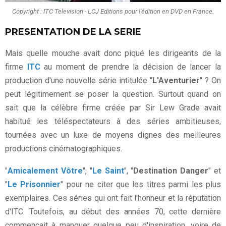
Copyright : ITC Television - LCJ Editions pour l'édition en DVD en France.
PRESENTATION DE LA SERIE
Mais quelle mouche avait donc piqué les dirigeants de la
firme
ITC
au moment de prendre la décision de lancer la
production d'une nouvelle série intitulée "
L'Aventurier
" ? On
peut légitimement se poser la question. Surtout quand on
sait que la célèbre firme créée par Sir Lew Grade avait
habitué les téléspectateurs à des séries ambitieuses,
tournées avec un luxe de moyens dignes des meilleures
productions cinématographiques.
"
Amicalement Vôtre
", "
Le Saint
", "
Destination Danger
" et
"
Le Prisonnier
" pour ne citer que les titres parmi les plus
exemplaires. Ces séries qui ont fait l'honneur et la réputation
d'ITC. Toutefois, au début des années 70, cette dernière
commençait à manquer quelque peu d'inspiration, voire de