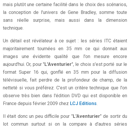
mais plutôt une certaine facilité dans le choix des scénarios,
la conception de l'univers de Gene Bradley, somme toute
sans réelle surprise, mais aussi dans la dimension
technique.
Un détail est révélateur à ce sujet : les séries ITC étaient
majoritairement tournées en 35 mm ce qui donnait aux
images une évidente qualité que l'on mesure encore
aujourd'hui. Or, pour "
L'Aventurier
", le choix s'est porté sur le
format Super 16 qui, gonflé en 35 mm pour la diffusion
télévisuelle, fait perdre de la profondeur de champ, de la
netteté si vous préférez. C'est un critère technique que l'on
observe très bien dans l'édition DVD qui est disponible en
France depuis février 2009 chez
LCJ Editions
.
Il était donc un peu difficile pour "
L'Aventurier
" de sortir du
lot commun surtout si on la compare à d'autres séries