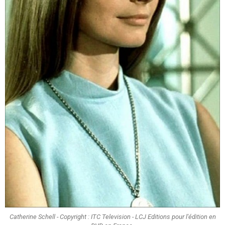
Catherine Schell - Copyright : ITC Television - LCJ Editions pour l'édition en