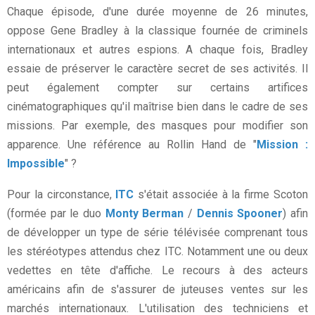
Chaque épisode, d'une durée moyenne de 26 minutes,
oppose Gene Bradley à la classique fournée de criminels
internationaux et autres espions. A chaque fois, Bradley
essaie de préserver le caractère secret de ses activités. Il
peut également compter sur certains artifices
cinématographiques qu'il maîtrise bien dans le cadre de ses
missions. Par exemple, des masques pour modifier son
apparence. Une référence au Rollin Hand de "
Mission :
Impossible
" ?
Pour la circonstance,
ITC
s'était associée à la firme Scoton
(formée par le duo
Monty Berman
/
Dennis Spooner
) afin
de développer un type de série télévisée comprenant tous
les stéréotypes attendus chez ITC. Notamment une ou deux
vedettes en tête d'affiche. Le recours à des acteurs
américains afin de s'assurer de juteuses ventes sur les
marchés internationaux. L'utilisation des techniciens et