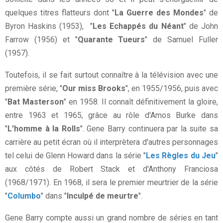
quelques titres flatteurs dont "
La Guerre des Mondes
" de
Byron Haskins (1953), "
Les Echappés du Néant
" de John
Farrow (1956) et "
Quarante Tueurs
" de Samuel Fuller
(1957).
Toutefois, il se fait surtout connaître à la télévision avec une
première série, "
Our miss Brooks
", en 1955/1956, puis avec
"
Bat Masterson
" en 1958. Il connaît définitivement la gloire,
entre 1963 et 1965, grâce au rôle d'Amos Burke dans
"
L'homme à la Rolls
". Gene Barry continuera par la suite sa
carrière au petit écran où il interprètera d'autres personnages
tel celui de Glenn Howard dans la série "
Les Règles du Jeu
"
aux côtés de Robert Stack et d'Anthony Franciosa
(1968/1971). En 1968, il sera le premier meurtrier de la série
"
Columbo
" dans "
Inculpé de meurtre
".
Gene Barry compte aussi un grand nombre de séries en tant