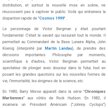
distribution, et surtout la nouvelle mise en scène, ne
réussissent pas à captiver le public. Voilà qui entrainera la
disparition rapide de "
Cosmos 1999
".
Le personnage de Victor Bergman y était pourtant
fondamental. C'était le savant qui rassurait tout le monde. Il
permettait au Commandant de la Base Lunaire Alpha, John
Koenig (interprété par
Martin Landau
), de prendre des
décisions importantes. Philosophe par moments,
scientifique à d'autres, Victor Bergman permettait au
spectateur de plonger avec douceur dans le futur, tout en
posant les grandes questions sur les nouvelles formes de
vie, l'immortalité, les énigmes de la science, etc.
En 1980, Barry Morse apparaît dans la série "
Chroniques
Martiennes
" aux côtés de Rock Hudson. En 1982, il
incarnera un Président Américain ("Johnny Cyclops")