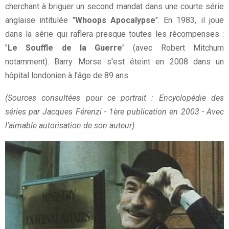
cherchant à briguer un second mandat dans une courte série
anglaise intitulée "
Whoops Apocalypse
". En 1983, il joue
dans la série qui raflera presque toutes les récompenses :
"
Le Souffle de la Guerre
" (avec Robert Mitchum
notamment). Barry Morse s'est éteint en 2008 dans un
hôpital londonien à l'âge de 89 ans.
(Sources consultées pour ce portrait : Encyclopédie des
séries par Jacques Férenzi - 1ère publication en 2003 - Avec
l'aimable autorisation de son auteur).