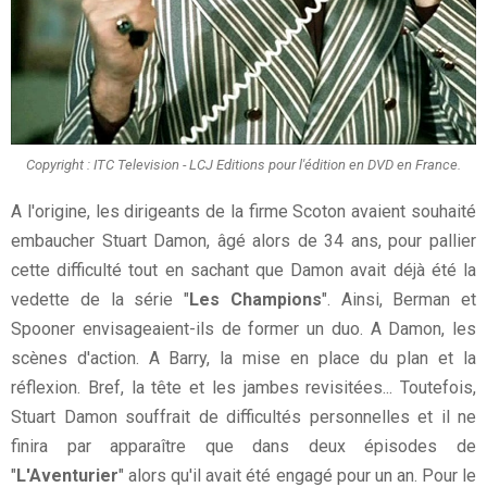
Copyright : ITC Television - LCJ Editions pour l'édition en DVD en France.
A l'origine, les dirigeants de la firme Scoton avaient souhaité
embaucher Stuart Damon, âgé alors de 34 ans, pour pallier
cette difficulté tout en sachant que Damon avait déjà été la
vedette de la série "
Les Champions
". Ainsi, Berman et
Spooner envisageaient-ils de former un duo. A Damon, les
scènes d'action. A Barry, la mise en place du plan et la
réflexion. Bref, la tête et les jambes revisitées... Toutefois,
Stuart Damon souffrait de difficultés personnelles et il ne
finira par apparaître que dans deux épisodes de
"
L'Aventurier
" alors qu'il avait été engagé pour un an. Pour le