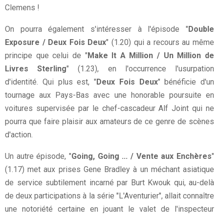
Clemens !
On pourra également s'intéresser à l'épisode "
Double
Exposure / Deux Fois Deux
" (1.20) qui a recours au même
principe que celui de "
Make It A Million / Un Million de
Livres Sterling
" (1.23), en l'occurrence l'usurpation
d'identité. Qui plus est, "
Deux Fois Deux
" bénéficie d'un
tournage aux Pays-Bas avec une honorable poursuite en
voitures supervisée par le chef-cascadeur Alf Joint qui ne
pourra que faire plaisir aux amateurs de ce genre de scènes
d'action.
Un autre épisode, "
Going, Going ... / Vente aux Enchères
"
(1.17) met aux prises Gene Bradley à un méchant asiatique
de service subtilement incarné par Burt Kwouk qui, au-delà
de deux participations à la série "L'Aventurier", allait connaître
une notoriété certaine en jouant le valet de l'inspecteur