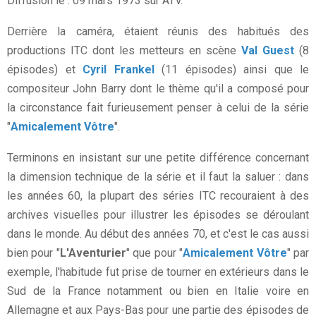
Diffusion le : 09 mars 1973 sur ATV.
Derrière la caméra, étaient réunis des habitués des
productions ITC dont les metteurs en scène
Val Guest
(8
épisodes) et
Cyril Frankel
(11 épisodes) ainsi que le
compositeur John Barry dont le thème qu'il a composé pour
la circonstance fait furieusement penser à celui de la série
"
Amicalement Vôtre
".
Terminons en insistant sur une petite différence concernant
la dimension technique de la série et il faut la saluer : dans
les années 60, la plupart des séries ITC recouraient à des
archives visuelles pour illustrer les épisodes se déroulant
dans le monde. Au début des années 70, et c'est le cas aussi
bien pour "
L'Aventurier
" que pour "
Amicalement Vôtre
" par
exemple, l'habitude fut prise de tourner en extérieurs dans le
Sud de la France notamment ou bien en Italie voire en
Allemagne et aux Pays-Bas pour une partie des épisodes de