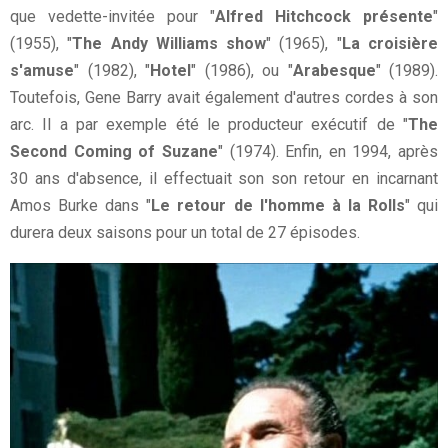
que vedette-invitée pour "
Alfred Hitchcock présente
"
(1955), "
The Andy Williams show
" (1965), "
La croisière
s'amuse
" (1982), "
Hotel
" (1986), ou "
Arabesque
" (1989).
Toutefois, Gene Barry avait également d'autres cordes à son
arc. Il a par exemple été le producteur exécutif de "
The
Second Coming of Suzane
" (1974). Enfin, en 1994, après
30 ans d'absence, il effectuait son son retour en incarnant
Amos Burke dans "
Le retour de l'homme à la Rolls
" qui
durera deux saisons pour un total de 27 épisodes.