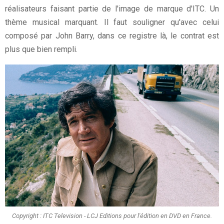
réalisateurs faisant partie de l'image de marque d'ITC. Un
thème musical marquant. Il faut souligner qu'avec celui
composé par John Barry, dans ce registre là, le contrat est
plus que bien rempli.
Copyright : ITC Television - LCJ Editions pour l'édition en DVD en France.