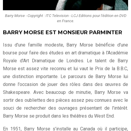
Barry Morse - Copyright : ITC Television - LCJ Editions pour l'édition en DVD
en France.
BARRY MORSE EST MONSIEUR PARMINTER
Issu d'une famille modeste, Barry Morse bénéficie d'une
bourse pour faire des études en art dramatique à l'Académie
Royale d'Art Dramatique de Londres. Le talent de Barry
Morse est assez vite reconnu et lui vaut le Prix de la B.B.C,
une distinction importante. Le parcours de Barry Morse lui
donne l'occasion de jouer des rôles dans des œuvres de
Shakespeare. Avec beaucoup de minutie, Barry Morse va
sortir des oubliettes des pièces assez peu connues avec le
souci de rechercher des ouvrages présentant de l'intérêt.
Barry Morse se produit dans les théâtres du West End.
En 1951, Barry Morse s'installe au Canada où il participe,