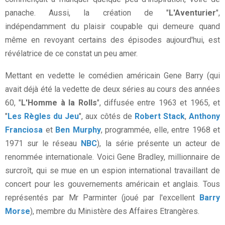
panache. Aussi, la création de "
L'Aventurier
",
indépendamment du plaisir coupable qui demeure quand
même en revoyant certains des épisodes aujourd'hui, est
révélatrice de ce constat un peu amer.
Mettant en vedette le comédien américain Gene Barry (qui
avait déjà été la vedette de deux séries au cours des années
60, "
L'Homme à la Rolls
", diffusée entre 1963 et 1965, et
"
Les Règles du Jeu
", aux côtés de
Robert Stack
,
Anthony
Franciosa
et
Ben Murphy
, programmée, elle, entre 1968 et
1971 sur le réseau
NBC
), la série présente un acteur de
renommée internationale. Voici Gene Bradley, millionnaire de
surcroît, qui se mue en un espion international travaillant de
concert pour les gouvernements américain et anglais. Tous
représentés par Mr Parminter (joué par l'excellent
Barry
Morse
), membre du Ministère des Affaires Etrangères.