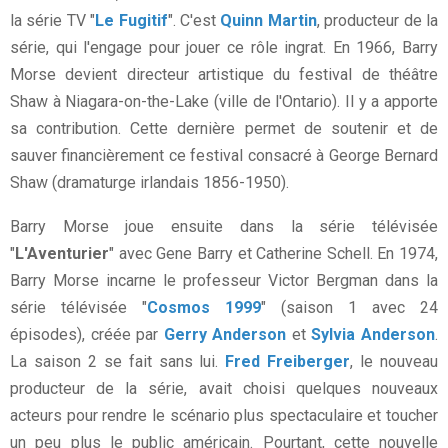
la série TV "
Le Fugitif
". C'est
Quinn Martin
, producteur de la
série, qui l'engage pour jouer ce rôle ingrat. En 1966, Barry
Morse devient directeur artistique du festival de théâtre
Shaw à Niagara-on-the-Lake (ville de l'Ontario). Il y a apporte
sa contribution. Cette dernière permet de soutenir et de
sauver financièrement ce festival consacré à George Bernard
Shaw (dramaturge irlandais 1856-1950).
Barry Morse joue ensuite dans la série télévisée
"
L'Aventurier
" avec Gene Barry et Catherine Schell. En 1974,
Barry Morse incarne le professeur Victor Bergman dans la
série télévisée "
Cosmos 1999
" (saison 1 avec 24
épisodes), créée par
Gerry Anderson
et
Sylvia Anderson
.
La saison 2 se fait sans lui.
Fred Freiberger
, le nouveau
producteur de la série, avait choisi quelques nouveaux
acteurs pour rendre le scénario plus spectaculaire et toucher
un peu plus le public américain. Pourtant, cette nouvelle