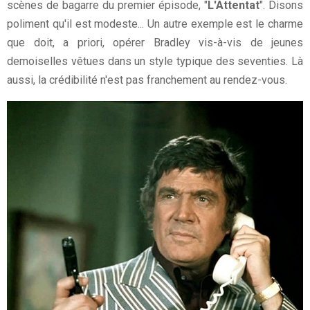
scènes de bagarre du premier épisode, "
L'Attentat
". Disons
poliment qu'il est modeste... Un autre exemple est le charme
que doit, a priori, opérer Bradley vis-à-vis de jeunes
demoiselles vêtues dans un style typique des seventies. Là
aussi, la crédibilité n'est pas franchement au rendez-vous.