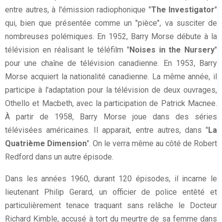
entre autres, à l'émission radiophonique "
The Investigator
"
qui, bien que présentée comme un "pièce", va susciter de
nombreuses polémiques. En 1952, Barry Morse débute à la
télévision en réalisant le téléfilm "
Noises in the Nursery
"
pour une chaîne de télévision canadienne. En 1953, Barry
Morse acquiert la nationalité canadienne. La même année, il
participe à l'adaptation pour la télévision de deux ouvrages,
Othello et Macbeth, avec la participation de Patrick Macnee.
À partir de 1958, Barry Morse joue dans des séries
télévisées américaines. Il apparait, entre autres, dans "
La
Quatrième Dimension
". On le verra même au côté de Robert
Redford dans un autre épisode.
Dans les années 1960, durant 120 épisodes, il incarne le
lieutenant Philip Gerard, un officier de police entêté et
particulièrement tenace traquant sans relâche le Docteur
Richard Kimble, accusé à tort du meurtre de sa femme dans