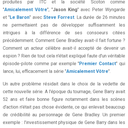
produites par ITC et la société Scoton comme
"
Amicalement Vôtre
", "
Jason King
" avec Peter Wyngarde
et "
Le Baron
" avec
Steve Forrest
. La durée de 26 minutes
ne permettaient pas de développer suffisamment les
intrigues à la différence de ses consoeurs citées
précédemment. Comment Gene Bradley avait-il fait fortune ?
Comment un acteur célèbre avait-il accepté de devenir un
espion ? Rien de tout cela n'était expliqué faute d'un véritable
épisode-pilote comme par exemple "
Premier Contact
" qui
lance, lui, efficacement la série "
Amicalement Vôtre
".
Un autre problème résidait dans le choix de la vedette de
cette nouvelle série. A l'époque du tournage, Gene Barry avait
52 ans et faire bonne figure notamment dans les scènes
d'action n'était pas chose évidente, ce qui enlevait beaucoup
de crédibilité au personnage de Gene Bradley. Un premier
exemple : l'investissement physique de Gene Barry dans les