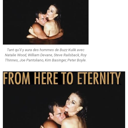
Tant qu’il y aura des hommes de Buzz Kulik avec
Natalie Wood, William Devane, Steve Railsback, Roy
Thinnes, Joe Pantoliano, Kim Basinger, Peter Boyle.