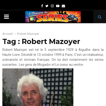
Facebook
Twitter
Instagram
Youtube
Email
PRIMARY
MENU
Accueil
Robert Mazoyer
Tag : Robert Mazoyer
Robert Mazoyer est né le 5 septembre 1929 à Aiguilhe dans la
Haute-Loire. Décédé le 13 octobre 1999 à Paris. C’est un réalisateur,
scénariste et écrivain français. On lui doit notamment les séries
suivantes : Les gens de Mogador et Le coeur au ventre.