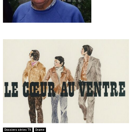
Dossiers séries TV
Drame