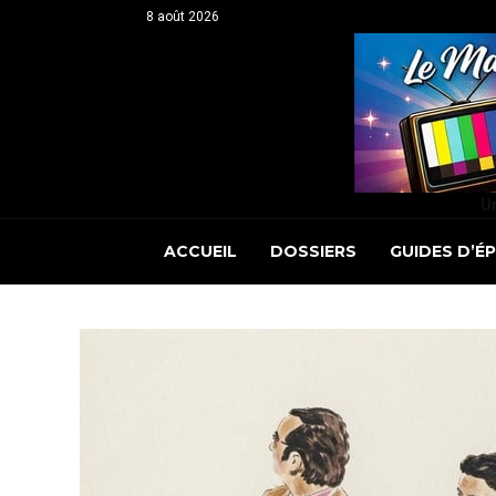
8 août 2026
Un
ACCUEIL
DOSSIERS
GUIDES D’É