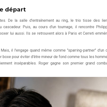
de départ
s. De la salle d'entraînement au ring, le trio tisse des lie
 cascadeur. Puis, au cours d'un tournage, il rencontre Philip
boxer lui aussi. Ils se retrouvent alors à Paris et Cerreti emmè
ti. Mais, il l'engage quand même comme "sparring-partner" d'un 
ger boxe pour éviter d'être mineur de fond comme tous les homm
eviennent inséparables. Roger gagne son premier grand comba