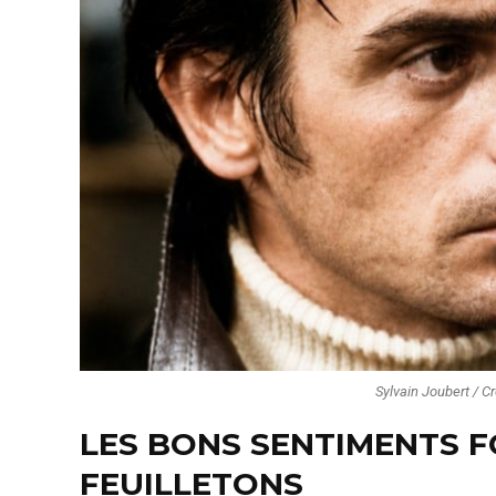
Sylvain Joubert / Cr
LES BONS SENTIMENTS F
FEUILLETONS