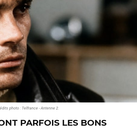
édits photo : Telfrance - Antenne 2.
ONT PARFOIS LES BONS