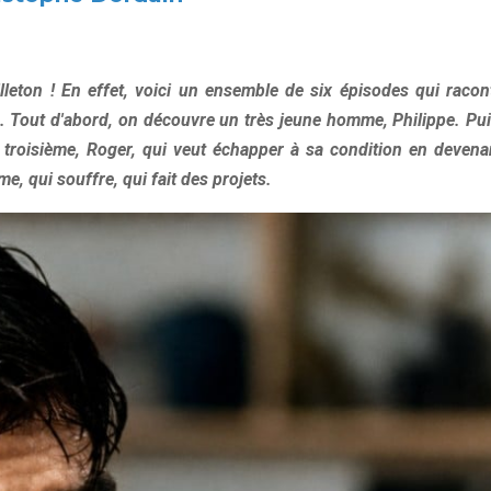
lleton ! En effet, voici un ensemble de six épisodes qui racon
oxe. Tout d'abord, on découvre un très jeune homme, Philippe. Pui
 troisième, Roger, qui veut échapper à sa condition en devena
e, qui souffre, qui fait des projets.