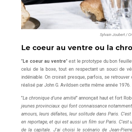
Sylvain Joubert / Cr
Le coeur au ventre ou la chr
"
Le coeur au ventre
" est le prototype du bon feuill
celui de la boxe, tout en respectant un souci de v
indéniable. On croirait presque, parfois, se retrouve
réalisé par John G. Avildsen cette même année 1976.
"
La chronique d'une amitié
" annonçait haut et fort R
jeunes provinciaux qui font connaissance notamment d
amours, leurs défaites, leur solitude dans Paris. C'es
en reportage, et qui est aussi un film sur Paris. C'est 
de la capitale. J'ai choisi le scénario de Jean-Pierr