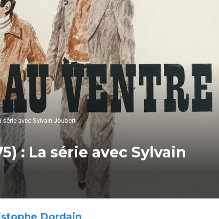
a série avec Sylvain Joubert
5) : La série avec Sylvain
istophe Dordain