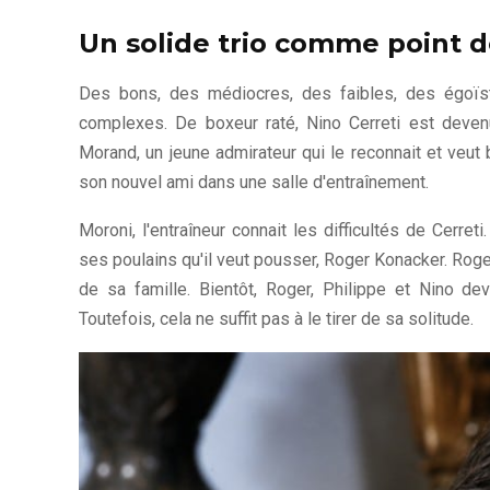
Un solide trio comme point 
Des bons, des médiocres, des faibles, des égoïste
complexes. De boxeur raté, Nino Cerreti est devenu
Morand, un jeune admirateur qui le reconnait et veut 
son nouvel ami dans une salle d'entraînement.
Moroni, l'entraîneur connait les difficultés de Cerre
ses poulains qu'il veut pousser, Roger Konacker. Ro
de sa famille. Bientôt, Roger, Philippe et Nino d
Toutefois, cela ne suffit pas à le tirer de sa solitude.