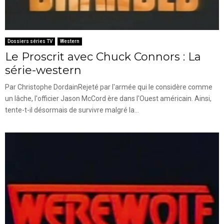
Dossiers séries TV
Western
Le Proscrit avec Chuck Connors : La
série-western
Par Christophe DordainRejeté par l'armée qui le considère comme
un lâche, l'officier Jason McCord ère dans l'Ouest américain. Ainsi,
tente-t-il désormais de survivre malgré la...