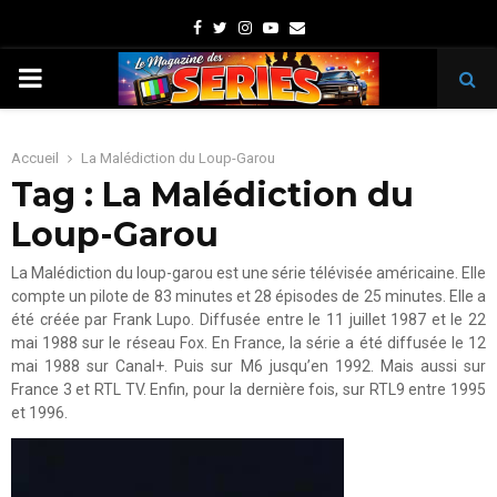
Facebook
Twitter
Instagram
Youtube
Email
PRIMARY
MENU
Accueil
La Malédiction du Loup-Garou
Tag : La Malédiction du
Loup-Garou
La Malédiction du loup-garou est une série télévisée américaine. Elle
compte un pilote de 83 minutes et 28 épisodes de 25 minutes. Elle a
été créée par Frank Lupo. Diffusée entre le 11 juillet 1987 et le 22
mai 1988 sur le réseau Fox. En France, la série a été diffusée le 12
mai 1988 sur Canal+. Puis sur M6 jusqu’en 1992. Mais aussi sur
France 3 et RTL TV. Enfin, pour la dernière fois, sur RTL9 entre 1995
et 1996.