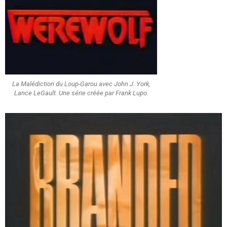
La Malédiction du Loup-Garou avec John J. York,
Lance LeGault. Une série créée par Frank Lupo.