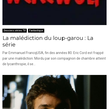
Dossiers séries TV
Fantastique
La malédiction du loup-garou : La
série
Par Emmanuel FrancqUSA, fin des années 80. Eric Cord est frappé
par une malédiction. Mordu par son compagnon de chambre atteint
de lycanthropie, il se...