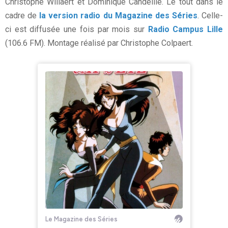
Christophe Willaert et Dominique Candeille. Le tout dans le
cadre de
la version radio du Magazine des Séries
. Celle-
ci est diffusée une fois par mois sur
Radio Campus Lille
(106.6 FM). Montage réalisé par Christophe Colpaert.