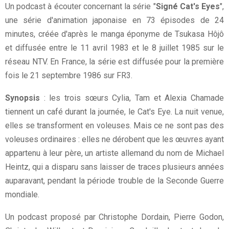
Un podcast à écouter concernant la série "
Signé Cat's Eyes
",
une série d'animation japonaise en 73 épisodes de 24
minutes, créée d'après le manga éponyme de Tsukasa Hôjô
et diffusée entre le 11 avril 1983 et le 8 juillet 1985 sur le
réseau NTV. En France, la série est diffusée pour la première
fois le 21 septembre 1986 sur FR3.
Synopsis
: les trois sœurs Cylia, Tam et Alexia Chamade
tiennent un café durant la journée, le Cat's Eye. La nuit venue,
elles se transforment en voleuses. Mais ce ne sont pas des
voleuses ordinaires : elles ne dérobent que les œuvres ayant
appartenu à leur père, un artiste allemand du nom de Michael
Heintz, qui a disparu sans laisser de traces plusieurs années
auparavant, pendant la période trouble de la Seconde Guerre
mondiale.
Un podcast proposé par Christophe Dordain, Pierre Godon,