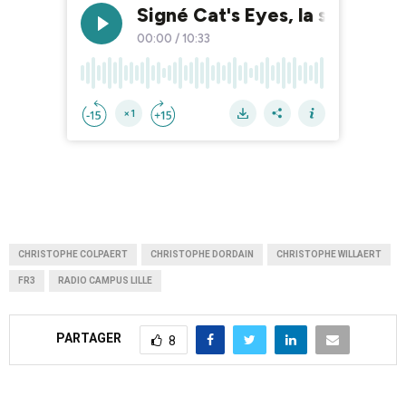
CHRISTOPHE COLPAERT
CHRISTOPHE DORDAIN
CHRISTOPHE WILLAERT
FR3
RADIO CAMPUS LILLE
PARTAGER
8