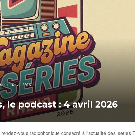
ast : 4 avril 2026
 le podcast : 4 avril 2026
 rendez-vous radiophonique consacré à l'actualité des séries T