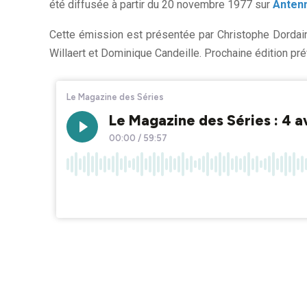
été diffusée à partir du 20 novembre 1977 sur
Anten
Cette émission est présentée par Christophe Dordai
Willaert et Dominique Candeille. Prochaine édition pr