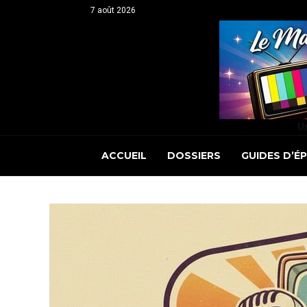
7 août 2026
Un
ACCUEIL
DOSSIERS
GUIDES D’É