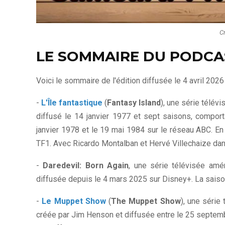
C
LE SOMMAIRE DU PODCA
Voici le sommaire de l'édition diffusée le 4 avril 2026 
-
L'Île fantastique
(
Fantasy Island
), une série télév
diffusé le 14 janvier 1977 et sept saisons, compor
janvier 1978 et le 19 mai 1984 sur le réseau ABC. En
TF1. Avec Ricardo Montalban et Hervé Villechaize dans
-
Daredevil: Born Again
, une série télévisée amé
diffusée depuis le 4 mars 2025 sur Disney+. La saiso
-
Le Muppet Show
(
The Muppet Show
), une série
créée par Jim Henson et diffusée entre le 25 septembr