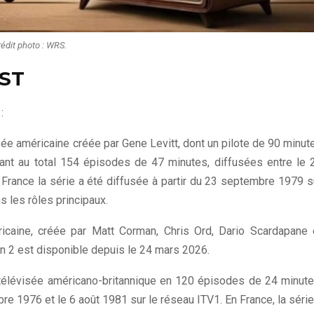
rédit photo : WRS.
ST
:
isée américaine créée par Gene Levitt, dont un pilote de 90 minut
tant au total 154 épisodes de 47 minutes, diffusées entre le 
 France la série a été diffusée à partir du 23 septembre 1979 s
 les rôles principaux.
ricaine, créée par Matt Corman, Chris Ord, Dario Scardapane 
n 2 est disponible depuis le 24 mars 2026.
 télévisée américano-britannique en 120 épisodes de 24 minute
e 1976 et le 6 août 1981 sur le réseau ITV1. En France, la série