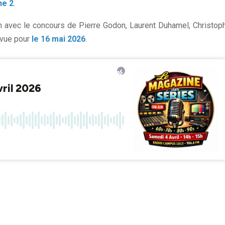
ne 2
.
n avec le concours de Pierre Godon, Laurent Duhamel, Christop
évue pour
le 16 mai 2026
.