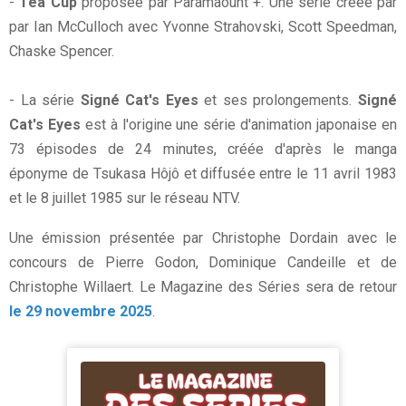
-
Tea Cup
proposée par Paramaount +. Une série créée par
par Ian McCulloch avec Yvonne Strahovski, Scott Speedman,
Chaske Spencer.
- La série
Signé
Cat's Eyes
et ses prolongements.
Signé
Cat's Eyes
est à l'origine une série d'animation japonaise en
73 épisodes de 24 minutes, créée d'après le manga
éponyme de Tsukasa Hôjô et diffusée entre le 11 avril 1983
et le 8 juillet 1985 sur le réseau NTV.
Une émission présentée par Christophe Dordain avec le
concours de Pierre Godon, Dominique Candeille et de
Christophe Willaert. Le Magazine des Séries sera de retour
le 29 novembre 2025
.