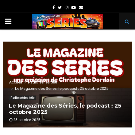
Facebook
Twitter
Instagram
Youtube
Email
PRIMARY
MENU
Accueil
Radio séries télé
Le Magazine des Séries, le podcast : 25 octobre 2025
Radio séries télé
Le Magazine des Séries, le podcast : 25
octobre 2025
25 octobre 2025