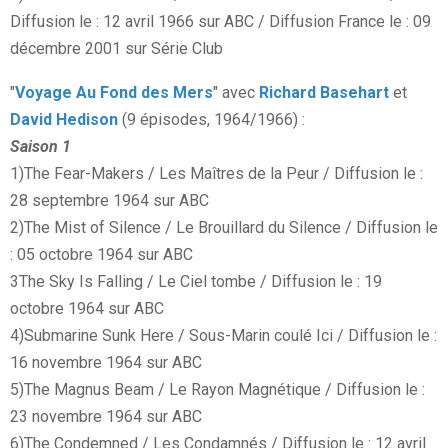
Diffusion le : 12 avril 1966 sur ABC / Diffusion France le : 09
décembre 2001 sur Série Club
"
Voyage Au Fond des Mers
" avec
Richard Basehart
et
David Hedison
(9 épisodes, 1964/1966) :
Saison 1
1)The Fear-Makers / Les Maîtres de la Peur / Diffusion le :
28 septembre 1964 sur ABC
2)The Mist of Silence / Le Brouillard du Silence / Diffusion le
: 05 octobre 1964 sur ABC
3The Sky Is Falling / Le Ciel tombe / Diffusion le : 19
octobre 1964 sur ABC
4)Submarine Sunk Here / Sous-Marin coulé Ici / Diffusion le :
16 novembre 1964 sur ABC
5)The Magnus Beam / Le Rayon Magnétique / Diffusion le :
23 novembre 1964 sur ABC
6)The Condemned / Les Condamnés / Diffusion le : 12 avril