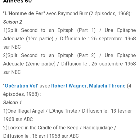
Années 60
"
L'Homme de Fer
" avec Raymond Burr (2 épisodes, 1968) :
Saison 2
1)Split Second to an Epitaph (Part 1) / Une Epitaphe
Adéquate (1ère partie) / Diffusion le : 26 septembre 1968
sur NBC
2)Split Second to an Epitaph (Part 2) / Une Epitaphe
Adéquate (2ème partie) / Diffusion le : 26 septembre 1968
sur NBC
"
Opération Vol
" avec
Robert Wagner
,
Malachi Throne
(4
épisodes, 1968) :
Saison 1
1)One Illegal Angel / L'Ange Triste / Diffusion le : 13 février
1968 sur ABC
2)Locked in the Cradle of the Keep / Radioguidage /
Diffusion le : 16 avril 1968 sur ABC