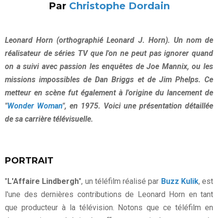
Par
Christophe Dordain
Leonard Horn (orthographié Leonard J. Horn). Un nom de
réalisateur de séries TV que l'on ne peut pas ignorer quand
on a suivi avec passion les enquêtes de Joe Mannix, ou les
missions impossibles de Dan Briggs et de Jim Phelps. Ce
metteur en scène fut également à l'origine du lancement de
"
Wonder Woman
", en 1975. Voici une présentation détaillée
de sa carrière télévisuelle.
PORTRAIT
"
L'Affaire Lindbergh
", un téléfilm réalisé par
Buzz Kulik
, est
l'une des dernières contributions de Leonard Horn en tant
que producteur à la télévision. Notons que ce téléfilm en