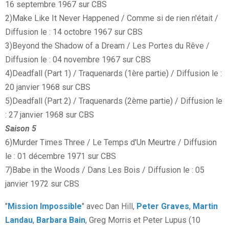
16 septembre 1967 sur CBS
2)Make Like It Never Happened / Comme si de rien n'était /
Diffusion le : 14 octobre 1967 sur CBS
3)Beyond the Shadow of a Dream / Les Portes du Rêve /
Diffusion le : 04 novembre 1967 sur CBS
4)Deadfall (Part 1) / Traquenards (1ère partie) / Diffusion le :
20 janvier 1968 sur CBS
5)Deadfall (Part 2) / Traquenards (2ème partie) / Diffusion le
: 27 janvier 1968 sur CBS
Saison 5
6)Murder Times Three / Le Temps d'Un Meurtre / Diffusion
le : 01 décembre 1971 sur CBS
7)Babe in the Woods / Dans Les Bois / Diffusion le : 05
janvier 1972 sur CBS
"
Mission Impossible
" avec Dan Hill,
Peter Graves
,
Martin
Landau
,
Barbara Bain
, Greg Morris et Peter Lupus (10