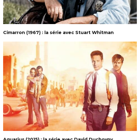
Cimarron (1967) : la série avec Stuart Whitman
Aquarius (2015) : la série avec David Duchovny