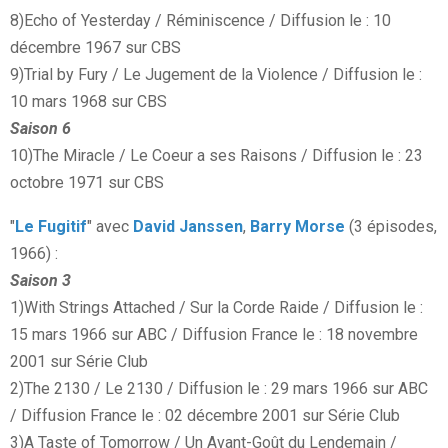
8)Echo of Yesterday / Réminiscence / Diffusion le : 10
décembre 1967 sur CBS
9)Trial by Fury / Le Jugement de la Violence / Diffusion le :
10 mars 1968 sur CBS
Saison 6
10)The Miracle / Le Coeur a ses Raisons / Diffusion le : 23
octobre 1971 sur CBS
"
Le Fugitif
" avec
David Janssen
,
Barry Morse
(3 épisodes,
1966) :
Saison 3
1)With Strings Attached / Sur la Corde Raide / Diffusion le :
15 mars 1966 sur ABC / Diffusion France le : 18 novembre
2001 sur Série Club
2)The 2130 / Le 2130 / Diffusion le : 29 mars 1966 sur ABC
/ Diffusion France le : 02 décembre 2001 sur Série Club
3)A Taste of Tomorrow / Un Avant-Goût du Lendemain /