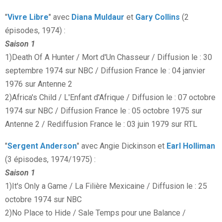
"
Vivre Libre
" avec
Diana Muldaur
et
Gary Collins
(2
épisodes, 1974) :
Saison 1
1)Death Of A Hunter / Mort d'Un Chasseur / Diffusion le : 30
septembre 1974 sur NBC / Diffusion France le : 04 janvier
1976 sur Antenne 2
2)Africa's Child / L'Enfant d'Afrique / Diffusion le : 07 octobre
1974 sur NBC / Diffusion France le : 05 octobre 1975 sur
Antenne 2 / Rediffusion France le : 03 juin 1979 sur RTL
"
Sergent Anderson
" avec Angie Dickinson et
Earl Holliman
(3 épisodes, 1974/1975) :
Saison 1
1)It's Only a Game / La Filière Mexicaine / Diffusion le : 25
octobre 1974 sur NBC
2)No Place to Hide / Sale Temps pour une Balance /