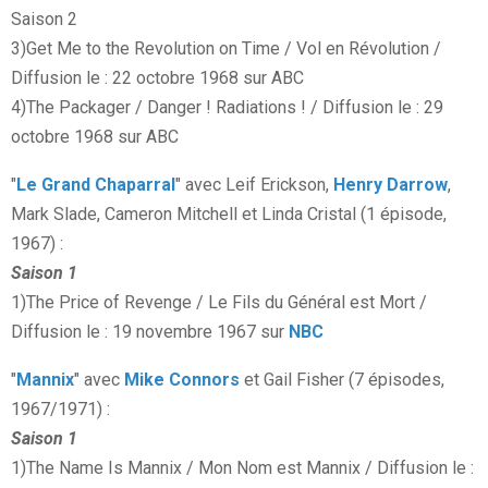
Saison 2
3)Get Me to the Revolution on Time / Vol en Révolution /
Diffusion le : 22 octobre 1968 sur ABC
4)The Packager / Danger ! Radiations ! / Diffusion le : 29
octobre 1968 sur ABC
"
Le Grand Chaparral
" avec Leif Erickson,
Henry Darrow
,
Mark Slade, Cameron Mitchell et Linda Cristal (1 épisode,
1967) :
Saison 1
1)The Price of Revenge / Le Fils du Général est Mort /
Diffusion le : 19 novembre 1967 sur
NBC
"
Mannix
" avec
Mike Connors
et Gail Fisher (7 épisodes,
1967/1971) :
Saison 1
1)The Name Is Mannix / Mon Nom est Mannix / Diffusion le :