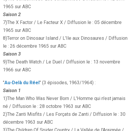
1965 sur ABC
Saison 2
7)The X Factor / Le Facteur X / Diffusion le : 05 décembre
1965 sur ABC
8)Terror on Dinosaur Island / L'Ile aux Dinosaures / Diffusion
le : 26 décembre 1965 sur ABC
Saison 3
9)The Death Watch / Le Duel / Diffusion le : 13 novembre
1966 sur ABC
"
Au-Delà du Réel
" (3 épisodes, 1963/1964) :
Saison 1
1)The Man Who Was Never Born / L'Homme qui n'est jamais
né / Diffusion le : 28 octobre 1963 sur ABC
2)The Zanti Misfits / Les Forçats de Zanti / Diffusion le : 30
décembre 1963 sur ABC
3)The Children Of Spider Country / La Vallée de l'Araignée /