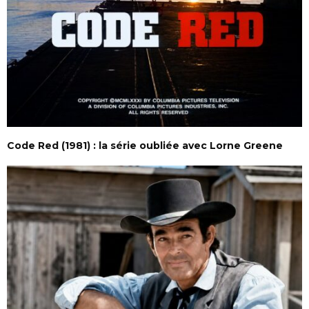
Code Red (1981) : la série oubliée avec Lorne Greene