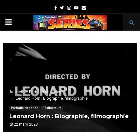
Facebook
Twitter
Instagram
Youtube
Email
PRIMARY
MENU
Accueil
Portraits en séries
Leonard Horn : Biographie, filmographie
Portraits en séries
Réalisateurs
Leonard Horn : Biographie, filmographie
22 mars 2023