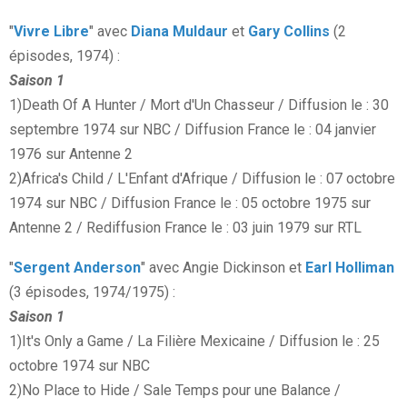
"
Vivre Libre
" avec
Diana Muldaur
et
Gary Collins
(2
épisodes, 1974) :
Saison 1
1)Death Of A Hunter / Mort d'Un Chasseur / Diffusion le : 30
septembre 1974 sur NBC / Diffusion France le : 04 janvier
1976 sur Antenne 2
2)Africa's Child / L'Enfant d'Afrique / Diffusion le : 07 octobre
1974 sur NBC / Diffusion France le : 05 octobre 1975 sur
Antenne 2 / Rediffusion France le : 03 juin 1979 sur RTL
"
Sergent Anderson
" avec Angie Dickinson et
Earl Holliman
(3 épisodes, 1974/1975) :
Saison 1
1)It's Only a Game / La Filière Mexicaine / Diffusion le : 25
octobre 1974 sur NBC
2)No Place to Hide / Sale Temps pour une Balance /