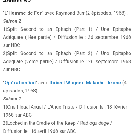
Années 60
"
L'Homme de Fer
" avec Raymond Burr (2 épisodes, 1968) :
Saison 2
1)Split Second to an Epitaph (Part 1) / Une Epitaphe
Adéquate (1ère partie) / Diffusion le : 26 septembre 1968
sur NBC
2)Split Second to an Epitaph (Part 2) / Une Epitaphe
Adéquate (2ème partie) / Diffusion le : 26 septembre 1968
sur NBC
"
Opération Vol
" avec
Robert Wagner
,
Malachi Throne
(4
épisodes, 1968) :
Saison 1
1)One Illegal Angel / L'Ange Triste / Diffusion le : 13 février
1968 sur ABC
2)Locked in the Cradle of the Keep / Radioguidage /
Diffusion le : 16 avril 1968 sur ABC