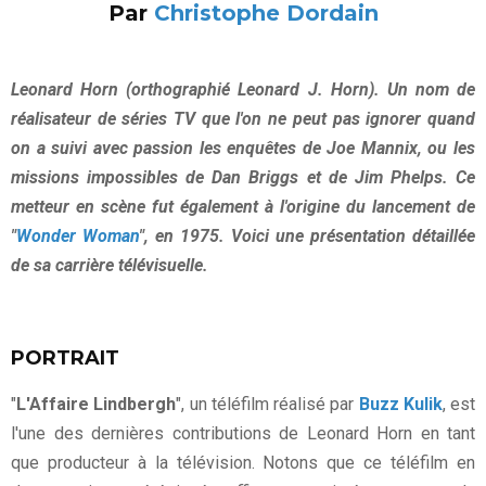
Par
Christophe Dordain
Leonard Horn (orthographié Leonard J. Horn). Un nom de
réalisateur de séries TV que l'on ne peut pas ignorer quand
on a suivi avec passion les enquêtes de Joe Mannix, ou les
missions impossibles de Dan Briggs et de Jim Phelps. Ce
metteur en scène fut également à l'origine du lancement de
"
Wonder Woman
", en 1975. Voici une présentation détaillée
de sa carrière télévisuelle.
PORTRAIT
"
L'Affaire Lindbergh
", un téléfilm réalisé par
Buzz Kulik
, est
l'une des dernières contributions de Leonard Horn en tant
que producteur à la télévision. Notons que ce téléfilm en