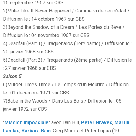
16 septembre 1967 sur CBS
2)Make Like It Never Happened / Comme si de rien n'était /
Diffusion le : 14 octobre 1967 sur CBS
3)Beyond the Shadow of a Dream / Les Portes du Rêve /
Diffusion le : 04 novembre 1967 sur CBS
4)Deadfall (Part 1) / Traquenards (1ère partie) / Diffusion le :
20 janvier 1968 sur CBS
5)Deadfall (Part 2) / Traquenards (2ème partie) / Diffusion le
: 27 janvier 1968 sur CBS
Saison 5
6)Murder Times Three / Le Temps d'Un Meurtre / Diffusion
le : 01 décembre 1971 sur CBS
7)Babe in the Woods / Dans Les Bois / Diffusion le : 05
janvier 1972 sur CBS
"
Mission Impossible
" avec Dan Hill,
Peter Graves
,
Martin
Landau
,
Barbara Bain
, Greg Morris et Peter Lupus (10