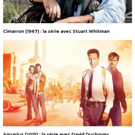
Cimarron (1967) : la série avec Stuart Whitman
Aquarius (2015) : la série avec David Duchovny