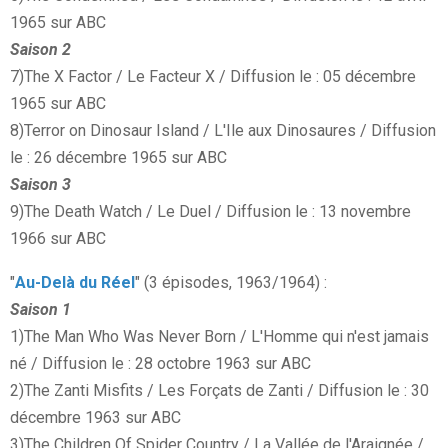
1965 sur ABC
Saison 2
7)The X Factor / Le Facteur X / Diffusion le : 05 décembre
1965 sur ABC
8)Terror on Dinosaur Island / L'Ile aux Dinosaures / Diffusion
le : 26 décembre 1965 sur ABC
Saison 3
9)The Death Watch / Le Duel / Diffusion le : 13 novembre
1966 sur ABC
"
Au-Delà du Réel
" (3 épisodes, 1963/1964) :
Saison 1
1)The Man Who Was Never Born / L'Homme qui n'est jamais
né / Diffusion le : 28 octobre 1963 sur ABC
2)The Zanti Misfits / Les Forçats de Zanti / Diffusion le : 30
décembre 1963 sur ABC
3)The Children Of Spider Country / La Vallée de l'Araignée /