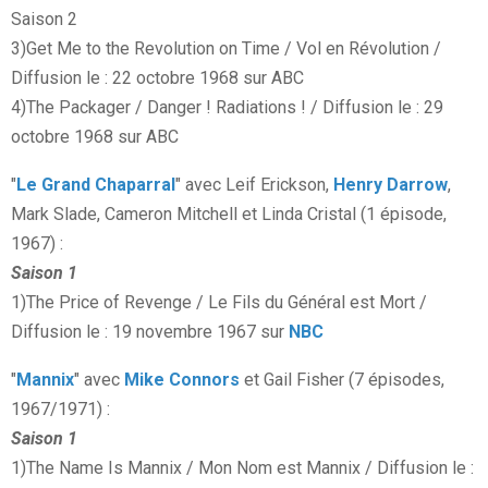
Saison 2
3)Get Me to the Revolution on Time / Vol en Révolution /
Diffusion le : 22 octobre 1968 sur ABC
4)The Packager / Danger ! Radiations ! / Diffusion le : 29
octobre 1968 sur ABC
"
Le Grand Chaparral
" avec Leif Erickson,
Henry Darrow
,
Mark Slade, Cameron Mitchell et Linda Cristal (1 épisode,
1967) :
Saison 1
1)The Price of Revenge / Le Fils du Général est Mort /
Diffusion le : 19 novembre 1967 sur
NBC
"
Mannix
" avec
Mike Connors
et Gail Fisher (7 épisodes,
1967/1971) :
Saison 1
1)The Name Is Mannix / Mon Nom est Mannix / Diffusion le :