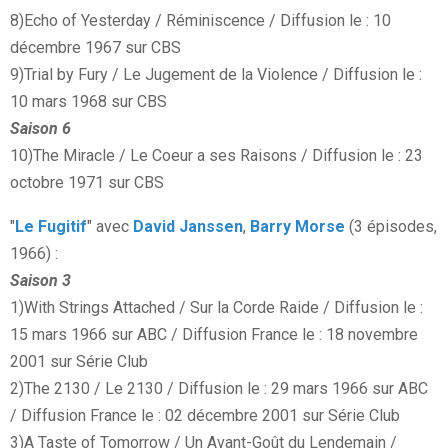
8)Echo of Yesterday / Réminiscence / Diffusion le : 10
décembre 1967 sur CBS
9)Trial by Fury / Le Jugement de la Violence / Diffusion le :
10 mars 1968 sur CBS
Saison 6
10)The Miracle / Le Coeur a ses Raisons / Diffusion le : 23
octobre 1971 sur CBS
"
Le Fugitif
" avec
David Janssen
,
Barry Morse
(3 épisodes,
1966) :
Saison 3
1)With Strings Attached / Sur la Corde Raide / Diffusion le :
15 mars 1966 sur ABC / Diffusion France le : 18 novembre
2001 sur Série Club
2)The 2130 / Le 2130 / Diffusion le : 29 mars 1966 sur ABC
/ Diffusion France le : 02 décembre 2001 sur Série Club
3)A Taste of Tomorrow / Un Avant-Goût du Lendemain /