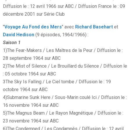
Diffusion le : 12 avril 1966 sur ABC / Diffusion France le : 09
décembre 2001 sur Série Club
"
Voyage Au Fond des Mers
" avec
Richard Basehart
et
David Hedison
(9 épisodes, 1964/1966) :
Saison 1
1)The Fear-Makers / Les Maîtres de la Peur / Diffusion le :
28 septembre 1964 sur ABC
2)The Mist of Silence / Le Brouillard du Silence / Diffusion le
: 05 octobre 1964 sur ABC
3The Sky Is Falling / Le Ciel tombe / Diffusion le : 19
octobre 1964 sur ABC
4)Submarine Sunk Here / Sous-Marin coulé Ici / Diffusion le :
16 novembre 1964 sur ABC
5)The Magnus Beam / Le Rayon Magnétique / Diffusion le :
23 novembre 1964 sur ABC
6)The Condemned / Les Condamnés / Diffusion le : 12 avril