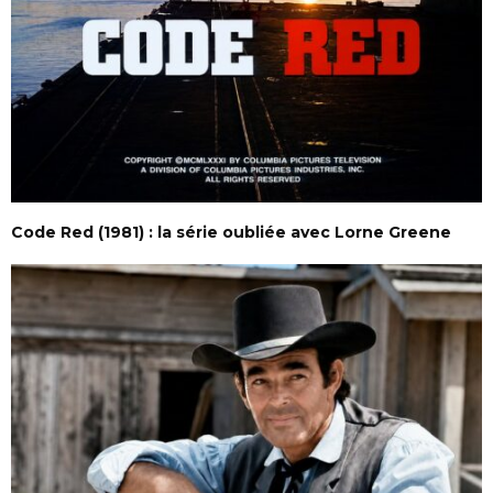
Code Red (1981) : la série oubliée avec Lorne Greene