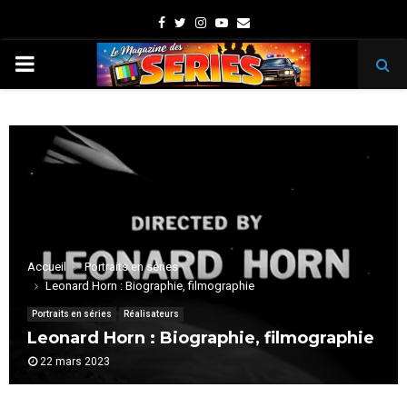
Facebook
Twitter
Instagram
Youtube
Email
PRIMARY
MENU
Accueil
Portraits en séries
Leonard Horn : Biographie, filmographie
Portraits en séries
Réalisateurs
Leonard Horn : Biographie, filmographie
22 mars 2023