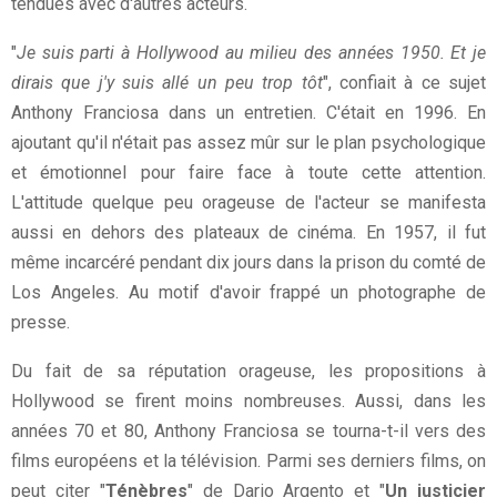
tendues avec d'autres acteurs.
"
Je suis parti à Hollywood au milieu des années 1950. Et je
dirais que j'y suis allé un peu trop tôt
", confiait à ce sujet
Anthony Franciosa dans un entretien. C'était en 1996. En
ajoutant qu'il n'était pas assez mûr sur le plan psychologique
et émotionnel pour faire face à toute cette attention.
L'attitude quelque peu orageuse de l'acteur se manifesta
aussi en dehors des plateaux de cinéma. En 1957, il fut
même incarcéré pendant dix jours dans la prison du comté de
Los Angeles. Au motif d'avoir frappé un photographe de
presse.
Du fait de sa réputation orageuse, les propositions à
Hollywood se firent moins nombreuses. Aussi, dans les
années 70 et 80, Anthony Franciosa se tourna-t-il vers des
films européens et la télévision. Parmi ses derniers films, on
peut citer "
Ténèbres
" de Dario Argento et "
Un justicier