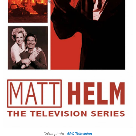
Crédit photo :
ABC Television
.