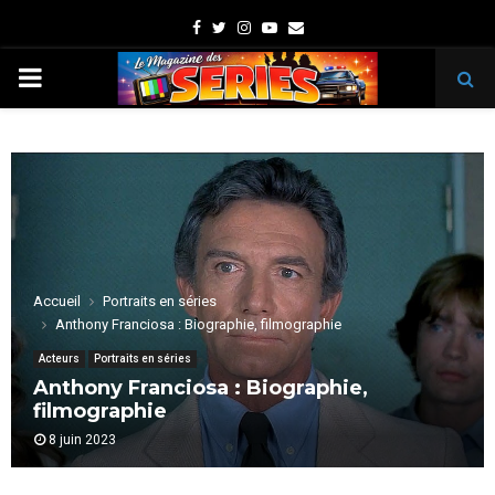
Facebook
Twitter
Instagram
Youtube
Email
PRIMARY
MENU
Accueil
Portraits en séries
Anthony Franciosa : Biographie, filmographie
Acteurs
Portraits en séries
Anthony Franciosa : Biographie,
filmographie
8 juin 2023