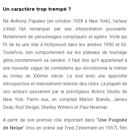
Un caractère trop trempé ?
Né Anthony Papaleo (en octobre 1928 à New York), l'acteur
s'était fait remarquer par une interprétation puissante.
Notamment de personnages compliqués et agités. Voilà qui
fît de lui une star à Hollywood dans les années 1950 et 60.
Toutefois, son comportement sur les plateaux de tournage
gêna constamment sa carrière. Il faut dire qu'il appartenait à
une nouvelle vague de comédiens qui révolutionna le métier
au milieu du XXème siècle. Le tout avec une approche
introspective et intensément réaliste des rôles. La plupart de
ces acteurs passèrent par le prestigieux Actors Studio de
New York. Parmi eux, on comptait Marlon Brando, James
Dean, Rod Steiger, Shelley Winters et Paul Newman.
A partir de son premier rôle important dans "
Une Poignée
de Neige
" (mis en scène par Fred Zinnemann en 1957), film