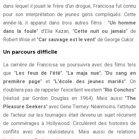
dans lequel il jouait le frère d'un drogué, Franciosa fut connu
pour son interprétation de jeunes gens compliqués. Cette
année-là, il apparut dans trois autres films : "
Un homme
dans la foule
" d'Elia Kazan, "
Cette nuit ou jamais
" de
Robert Wise et "
Car sauvage est le vent
" de George Cukor.
Un parcours difficile
La carrière de Franciosa se poursuivra avec des films tels
que "
Les feux de l'été
", "
La maja nue
", "
Du sang en
première page
" et "
L'école des jeunes mariés
". On
n'oubliera pas de rappeler l'excellent western "
Rio Conchos
"
(réalisé par Gordon Douglas en 1964). Mais aussi "
The
Pleasure Seekers
" avec Gene Tierney. Néanmoins, l'attitude
de l'acteur sur les tournages était devenu un sujet récurrent
de commérages à Hollywood. Circulèrent des histoires de
conflits avec des réalisateurs. Mais aussi de relations