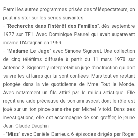
Parmi les autres programmes prisés des téléspectateurs, on
peut insister sur les séries suivantes :
- "
Recherche dans l'Intérêt des Familles
", dès septembre
1977 sur TF1. Avec Dominique Paturel qui avait auparavant
incarné D'Artagnan en 1969.
- "
Madame Le Juge
" avec Simone Signoret. Une collection
de cinq téléfilms diffusée à partir du 11 mars 1978 sur
Antenne 2. Signoret y interprétait un juge d'instruction qui doit
suivre les affaires qui lui sont confiées. Mais tout en restant
plongée dans la vie quotidienne de Mme Tout le Monde.
Avec notamment un fils attiré par le milieu artistique. Elle
reçoit une aide précieuse de son ami avocat dont le rôle est
joué sur un ton pince-sans-rire par Michel Vitold. Dans ses
investigations, elle est accompagné de son greffier, le jeune
Jean-Claude Dauphin.
- "
Miss
" avec Danièle Darrieux. 6 épisodes dirigés par Roger