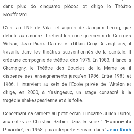
dans plus de cinquante pièces et dirige le Théâtre
Mouffetard.
C’est au TNP de Vilar, et auprès de Jacques Lecoq, que
débute sa carrière. Il retient les enseignements de Georges
Wilson, Jean-Pierre Darras, et d’Alain Cuny. A vingt ans, il
travaille dans les théâtres subventionnés de la capitale. Il
crée une compagnie de théâtre, dès 1975. En 1983, il lance, à
Champigny, le Théâtre des Boucles de la Marne ou il
dispense ses enseignements jusqu’en 1986. Entre 1983 et
1986, il intervient au sein de l’Ecole privée de l’Aktéon et
dirige, en 2000, à Yssingeaux, un stage consacré à la
tragédie shakespearienne et à la folie.
Concernant sa carrière au petit écran, il incarne Julien Durtol,
aux côtés de Christian Barbier, dans la série "
L'Homme du
Picardie
", en 1968, puis interprète Servais dans "
Jean-Roch