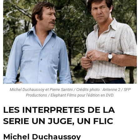
Michel Duchaussoy et Pierre Santini / Crédits photo : Antenne 2 / SFP
Productions / Elephant Films pour l'édition en DVD.
LES INTERPRETES DE LA
SERIE UN JUGE, UN FLIC
Michel Duchaussoy