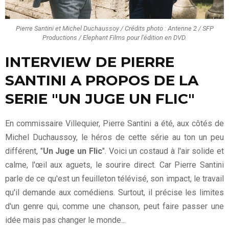
Pierre Santini et Michel Duchaussoy / Crédits photo : Antenne 2 / SFP
Productions / Elephant Films pour l'édition en DVD.
INTERVIEW DE PIERRE
SANTINI A PROPOS DE LA
SERIE "UN JUGE UN FLIC"
En commissaire Villequier, Pierre Santini a été, aux côtés de
Michel Duchaussoy, le héros de cette série au ton un peu
différent, "
Un Juge un Flic
". Voici un costaud à l'air solide et
calme, l'œil aux aguets, le sourire direct. Car Pierre Santini
parle de ce qu'est un feuilleton télévisé, son impact, le travail
qu'il demande aux comédiens. Surtout, il précise les limites
d'un genre qui, comme une chanson, peut faire passer une
idée mais pas changer le monde...