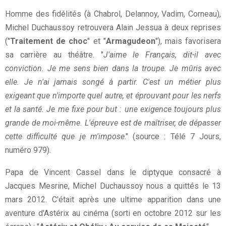
Homme des fidélités (à Chabrol, Delannoy, Vadim, Corneau),
Michel Duchaussoy retrouvera Alain Jessua à deux reprises
("
Traitement de choc
" et "
Armagudeon
"), mais favorisera
sa carrière au théâtre. "
J'aime le Français, dit-il avec
conviction. Je me sens bien dans la troupe. Je mûris avec
elle. Je n'ai jamais songé à partir. C'est un métier plus
exigeant que n'importe quel autre, et éprouvant pour les nerfs
et la santé. Je me fixe pour but : une exigence toujours plus
grande de moi-même. L'épreuve est de maîtriser, de dépasser
cette difficulté que je m'impose
." (source : Télé 7 Jours,
numéro 979).
Papa de Vincent Cassel dans le diptyque consacré à
Jacques Mesrine, Michel Duchaussoy nous a quittés le 13
mars 2012. C'était après une ultime apparition dans une
aventure d'Astérix au cinéma (sorti en octobre 2012 sur les