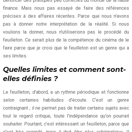
dénoncer des pratiques peu correctes du monde de la haute
finance. Mais nous pas essayé de faire des références
précises à des affaires récentes. Parce que nous n'avons
pas à donner notre interprétation de la réalité. Si nous
voulions la donner, nous n'utiliserions pas le procédé du
feuilleton. Ce serait plus de la compétence du cinéma de le
faire parce que je crois que le feuilleton est un genre qui a
ses limites.
Quelles limites et comment sont-
elles définies ?
Le feuilleton, d'abord, a un rythme périodique et fonctionne
selon certaines habitudes d'écoute. C'est un genre
contraignant ; il ne permet pas de traiter certains sujets avec
tout le regard critique, toute l'indépendance qu'on pourrait
souhaiter. Pourtant, c'est intéressant un feuilleton, parce que
c'est très regardé, mais il doit être plus schématique. Il