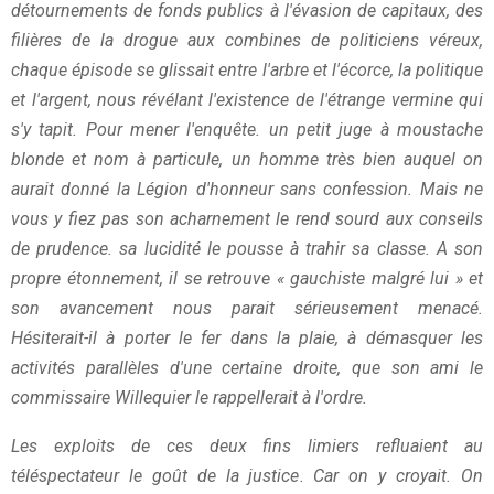
détournements de fonds publics à l'évasion de capitaux, des
filières de la drogue aux combines de politiciens véreux,
chaque épisode se glissait entre l'arbre et l'écorce, la politique
et l'argent, nous révélant l'existence de l'étrange vermine qui
s'y tapit. Pour mener l'enquête. un petit juge à moustache
blonde et nom à particule, un homme très bien auquel on
aurait donné la Légion d'honneur sans confession. Mais ne
vous y fiez pas son acharnement le rend sourd aux conseils
de prudence. sa lucidité le pousse à trahir sa classe. A son
propre étonnement, il se retrouve « gauchiste malgré lui » et
son avancement nous parait sérieusement menacé.
Hésiterait-il à porter le fer dans la plaie, à démasquer les
activités parallèles d'une certaine droite, que son ami le
commissaire Willequier le rappellerait à l'ordre.
Les exploits de ces deux fins limiers refluaient au
téléspectateur le goût de la justice. Car on y croyait. On