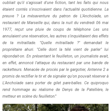
oubliait qu'il s'agissait d'une fiction, tant les faits qui nous
étaient contés s'inscrivaient dans l'actualité quotidienne. La
preuve ? La mésaventure du patron de L'Anchoïade, un
restaurant de Marseille qui, dans la nuit du vendredi 06 mai
1977, reçut une pluie de coups de téléphone Les uns
annulaient une réservation, les autres s'inquiétaient des effets
de ta mitraillade. "Quelle mitraillade ?" demandait le
propriétaire ahuri. "Celle dont la télé vient de parler" lui
répondait-on. En présentant le feuilleton, un journaliste avait,
en effet, annoncé l'attaque du restaurant par une bande de
racketteurs. Menacée de procès par le gargotier, Antenne 2 a
promis de rectifier le tir et de signaler qu'on pouvait réserver à
L'Anchoïade sans porter de gilet pare-balles. Ce quiproquo
rend hommage au réalisme de Denys de la Patellière, le
metteur en scène du feuilleton
."