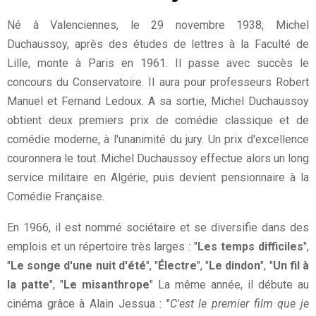
Né à Valenciennes, le 29 novembre 1938, Michel
Duchaussoy, après des études de lettres à la Faculté de
Lille, monte à Paris en 1961. Il passe avec succès le
concours du Conservatoire. Il aura pour professeurs Robert
Manuel et Fernand Ledoux. A sa sortie, Michel Duchaussoy
obtient deux premiers prix de comédie classique et de
comédie moderne, à l'unanimité du jury. Un prix d'excellence
couronnera le tout. Michel Duchaussoy effectue alors un long
service militaire en Algérie, puis devient pensionnaire à la
Comédie Française.
En 1966, il est nommé sociétaire et se diversifie dans des
emplois et un répertoire très larges : "
Les temps difficiles
",
"
Le songe d'une nuit d'été
", "
Électre
", "
Le dindon
", "
Un fil à
la patte
", "
Le misanthrope
" La même année, il débute au
cinéma grâce à Alain Jessua : "
C'est le premier film que je