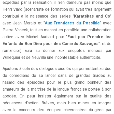
expédiés par la réalisation, il n'en demeure pas moins que
Henri Viard (scénariste de formation qui avait très largement
contribué à la naissance des séries "
Karatékas and Co
"
avec Jean Marais et "
Aux Frontières du Possible
" avec
Pierre Vaneck, tout en menant en parallèle une collaboration
active avec Michel Audiard pour "
Faut pas Prendre les
Enfants du Bon Dieu pour des Canards Sauvages
", et de
romancier) aura su donner aux enquêtes menées par
Willequier et de Neuville une incontestable authenticité.
Ajoutons à cela des dialogues ciselés qui permettent au duo
de comédiens de se lancer dans de grandes tirades au
hasard des épisodes pour le plus grand bonheur des
amateurs de la maîtrise de la langue française portée à son
apogée. On peut insister également sur la qualité des
séquences d'action. Brèves, mais bien mises en images
avec le concours des équipes chevronnées dirigées par