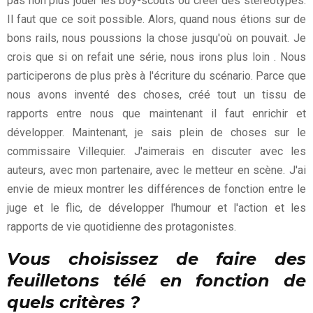
pas non plus jouer les boy-scouts ou créer des stéréotypes.
Il faut que ce soit possible. Alors, quand nous étions sur de
bons rails, nous poussions la chose jusqu'où on pouvait. Je
crois que si on refait une série, nous irons plus loin . Nous
participerons de plus près à l'écriture du scénario. Parce que
nous avons inventé des choses, créé tout un tissu de
rapports entre nous que maintenant il faut enrichir et
développer. Maintenant, je sais plein de choses sur le
commissaire Villequier. J'aimerais en discuter avec les
auteurs, avec mon partenaire, avec le metteur en scène. J'ai
envie de mieux montrer les différences de fonction entre le
juge et le flic, de développer l'humour et l'action et les
rapports de vie quotidienne des protagonistes.
Vous choisissez de faire des
feuilletons télé en fonction de
quels critères ?