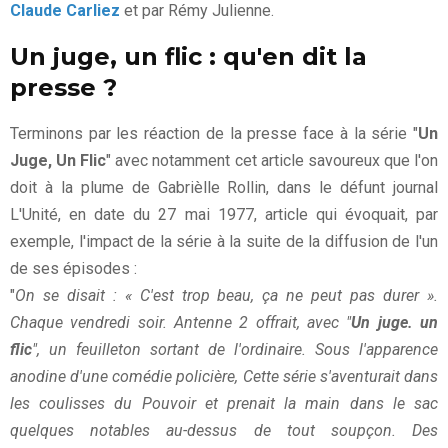
Claude Carliez
et par Rémy Julienne.
Un juge, un flic : qu'en dit la
presse ?
Terminons par les réaction de la presse face à la série "
Un
Juge, Un Flic
" avec notamment cet article savoureux que l'on
doit à la plume de Gabrièlle Rollin, dans le défunt journal
L'Unité, en date du 27 mai 1977, article qui évoquait, par
exemple, l'impact de la série à la suite de la diffusion de l'un
de ses épisodes :
"
On se disait : « C'est trop beau, ça ne peut pas durer ».
Chaque vendredi soir. Antenne 2 offrait, avec "
Un juge. un
flic
", un feuilleton sortant de l'ordinaire. Sous l'apparence
anodine d'une comédie policière, Cette série s'aventurait dans
les coulisses du Pouvoir et prenait la main dans le sac
quelques notables au-dessus de tout soupçon. Des