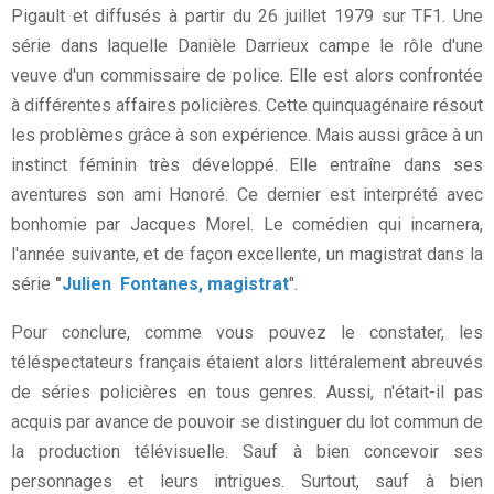
Pigault et diffusés à partir du 26 juillet 1979 sur TF1. Une
série dans laquelle Danièle Darrieux campe le rôle d'une
veuve d'un commissaire de police. Elle est alors confrontée
à différentes affaires policières. Cette quinquagénaire résout
les problèmes grâce à son expérience. Mais aussi grâce à un
instinct féminin très développé. Elle entraîne dans ses
aventures son ami Honoré. Ce dernier est interprété avec
bonhomie par Jacques Morel. Le comédien qui incarnera,
l'année suivante, et de façon excellente, un magistrat dans la
série
"
Julien Fontanes, magistrat
".
Pour conclure, comme vous pouvez le constater, les
téléspectateurs français étaient alors littéralement abreuvés
de séries policières en tous genres. Aussi, n'était-il pas
acquis par avance de pouvoir se distinguer du lot commun de
la production télévisuelle. Sauf à bien concevoir ses
personnages et leurs intrigues. Surtout, sauf à bien