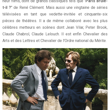
neuf films, dont de grands classiques tels que "
Paris brûle-
t-il ?
" de René Clément. Mais aussi une vingtaine de séries
télévisées en tant que vedette-invitée et cinquante-six
pièces de théâtres. Il a de même collaboré avec les plus
célèbres metteurs en scènes dont Jean Vilar, Peter Brook,
Claude Chabrol, Claude Lelouch. Il est enfin Chevalier des
Arts et des Lettres et Chevalier de l'Ordre national du Mérite.