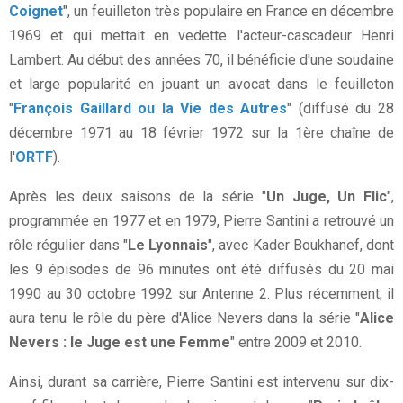
Coignet
", un feuilleton très populaire en France en décembre
1969 et qui mettait en vedette l'acteur-cascadeur Henri
Lambert. Au début des années 70, il bénéficie d'une soudaine
et large popularité en jouant un avocat dans le feuilleton
"
François Gaillard ou la Vie des Autres
" (diffusé du 28
décembre 1971 au 18 février 1972 sur la 1ère chaîne de
l'
ORTF
).
Après les deux saisons de la série "
Un Juge, Un Flic
",
programmée en 1977 et en 1979, Pierre Santini a retrouvé un
rôle régulier dans "
Le Lyonnais
", avec Kader Boukhanef, dont
les 9 épisodes de 96 minutes ont été diffusés du 20 mai
1990 au 30 octobre 1992 sur Antenne 2. Plus récemment, il
aura tenu le rôle du père d'Alice Nevers dans la série "
Alice
Nevers : le Juge est une Femme
" entre 2009 et 2010.
Ainsi, durant sa carrière, Pierre Santini est intervenu sur dix-