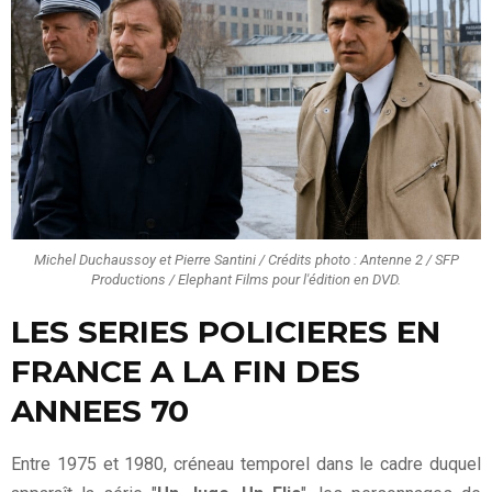
Michel Duchaussoy et Pierre Santini / Crédits photo : Antenne 2 / SFP
Productions / Elephant Films pour l'édition en DVD.
LES SERIES POLICIERES EN
FRANCE A LA FIN DES
ANNEES 70
Entre 1975 et 1980, créneau temporel dans le cadre duquel