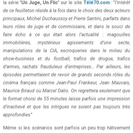
la série "
Un Juge, Un Flic
" sur le site
Télé70.com
: "
l’intérêt
de ce feuilleton réside à la fois dans le choix des deux acteurs
principaux, Michel Duchaussoy et Pierre Santini, parfaits dans
leurs rôles de juge et de commissaire, et dans le souci de
faire écho à ce qui était alors l’actualité : magouilles
immobilières, mystérieux agissements d’une secte,
manipulations de la CIA, escroqueries dans le milieu du
show-business et du football, trafics de drogue, trafics
d’armes, rachats frauduleux d’entreprises… Par ailleurs, les
épisodes permettaient de revoir de grands seconds rôles du
cinéma français comme Jean-Paul Frankeur, Jean Mauvais,
Maurice Biraud ou Marcel Dalio. On regrettera seulement que
le format choisi de 55 minutes laisse parfois une impression
d’inachevé et que les intrigues ne soient pas toujours très
approfondies
."
Même si les scénarios sont parfois un peu trop hâtivement