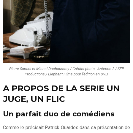
Pierre Santini et Michel Duchaussoy / Crédits photo : Antenne 2 / SFP
Productions / Elephant Films pour l'édition en DVD.
A PROPOS DE LA SERIE UN
JUGE, UN FLIC
Un parfait duo de comédiens
Comme le précisait Patrick Ouardes dans sa présentation de