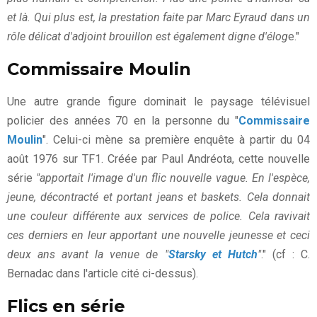
et là. Qui plus est, la prestation faite par Marc Eyraud dans un
rôle délicat d'adjoint brouillon est également digne d'élog
e."
Commissaire Moulin
Une autre grande figure dominait le paysage télévisuel
policier des années 70 en la personne du "
Commissaire
Moulin
". Celui-ci mène sa première enquête à partir du 04
août 1976 sur TF1. Créée par Paul Andréota, cette nouvelle
série
"apportait l'image d'un flic nouvelle vague. En l'espèce,
jeune, décontracté et portant jeans et baskets. Cela donnait
une couleur différente aux services de police. Cela ravivait
ces derniers en leur apportant une nouvelle jeunesse et ceci
deux ans avant la venue de "
Starsky et Hutch
"
." (cf : C.
Bernadac dans l'article cité ci-dessus).
Flics en série