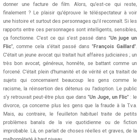
donner une facture de film. Alors, qu'est-ce qui reste,
finalement ? Le plaisir qu'éprouve le téléspectateur à voir
une histoire et surtout des personnages qu'il reconnaît. Si les
rapports entre ces personnages sont intelligents, sensibles,
ça fonctionne. C'est ce qui s'est passé dans "
Un juge un
Flic
", comme cela s'était passé dans "
François Gaillard
".
C'était un jeune avocat qui traitait huit affaires judiciaires ; un
très bon avocat, généreux, honnête, se battant comme un
forcené. C'était plein d'humanité et de vérité et ça traitait de
sujets qui concernaient beaucoup les gens comme le
racisme, la réinsertion des détenus ou l'adoption. Le public
s'y retrouvait peut-être plus que dans "
Un Juge, un Flic
" : le
divorce, ça concerne plus les gens que la fraude à la T.v.a.
Mais, au contraire, le feuilleton habituel traite de petits
problèmes banals de la vie quotidienne ou de fiction
improbable. Là, on parlait de choses réelles et graves, de la
malhonnêteté à haut niveau.