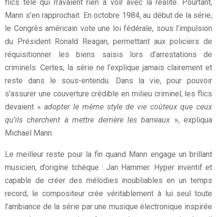
flics télé qui n’avaient rien à voir avec la réalité. Pourtant,
Mann s’en rapprochait. En octobre 1984, au début de la série,
le Congrès américain vote une loi fédérale, sous l’impulsion
du Président Ronald Reagan, permettant aux policiers de
réquisitionner les biens saisis lors d’arrestations de
criminels. Certes, la série ne l’explique jamais clairement et
reste dans le sous-entendu. Dans la vie, pour pouvoir
s’assurer une couverture crédible en milieu criminel, les flics
devaient «
adopter le même style de vie coûteux que ceux
qu’ils cherchent à mettre derrière les barreaux
», expliqua
Michael Mann.
Le meilleur reste pour la fin quand Mann engage un brillant
musicien, d’origine tchèque : Jan Hammer. Hyper inventif et
capable de créer des mélodies inoubliables en un temps
record, le compositeur crée véritablement à lui seul toute
l’ambiance de la série par une musique électronique inspirée