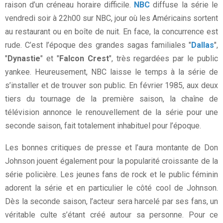
raison d’un créneau horaire difficile.
NBC
diffuse la série le
vendredi soir à 22h00 sur NBC, jour où les Américains sortent
au restaurant ou en boîte de nuit. En face, la concurrence est
rude. C’est l’époque des grandes sagas familiales "
Dallas
",
"
Dynastie
" et "
Falcon Crest
", très regardées par le public
yankee. Heureusement, NBC laisse le temps à la série de
s’installer et de trouver son public. En février 1985, aux deux
tiers du tournage de la première saison, la chaîne de
télévision annonce le renouvellement de la série pour une
seconde saison, fait totalement inhabituel pour l’époque.
Les bonnes critiques de presse et l’aura montante de Don
Johnson jouent également pour la popularité croissante de la
série policière. Les jeunes fans de rock et le public féminin
adorent la série et en particulier le côté cool de Johnson.
Dès la seconde saison, l’acteur sera harcelé par ses fans, un
véritable culte s’étant créé autour sa personne. Pour ce