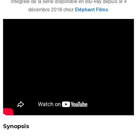
Intégrale de la série disponible en Blu-Ray depuis le 4
décembre 2018 chez
Eléphant Films
.
Synopsis