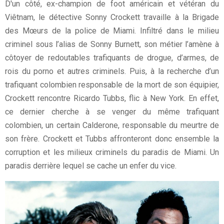
D'un côté, ex-champion de foot américain et vétéran du
Viêtnam, le détective Sonny Crockett travaille à la Brigade
des Mœurs de la police de Miami. Infiltré dans le milieu
criminel sous l’alias de Sonny Burnett, son métier l’amène à
côtoyer de redoutables trafiquants de drogue, d’armes, de
rois du porno et autres criminels. Puis, à la recherche d’un
trafiquant colombien responsable de la mort de son équipier,
Crockett rencontre Ricardo Tubbs, flic à New York. En effet,
ce dernier cherche à se venger du même trafiquant
colombien, un certain Calderone, responsable du meurtre de
son frère. Crockett et Tubbs affronteront donc ensemble la
corruption et les milieux criminels du paradis de Miami. Un
paradis derrière lequel se cache un enfer du vice.