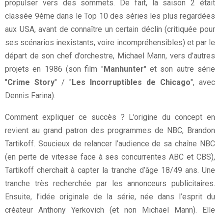
propulser vers des sommets. De fait, la saison 2 était
classée 9ème dans le Top 10 des séries les plus regardées
aux USA, avant de connaître un certain déclin (critiquée pour
ses scénarios inexistants, voire incompréhensibles) et par le
départ de son chef d’orchestre, Michael Mann, vers d’autres
projets en 1986 (son film "
Manhunter
" et son autre série
"
Crime Story
" / "
Les Incorruptibles de Chicago
", avec
Dennis Farina).
Comment expliquer ce succès ? L’origine du concept en
revient au grand patron des programmes de NBC, Brandon
Tartikoff. Soucieux de relancer l’audience de sa chaîne NBC
(en perte de vitesse face à ses concurrentes ABC et CBS),
Tartikoff cherchait à capter la tranche d’âge 18/49 ans. Une
tranche très recherchée par les annonceurs publicitaires.
Ensuite, l’idée originale de la série, née dans l’esprit du
créateur Anthony Yerkovich (et non Michael Mann). Elle