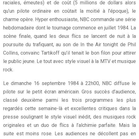
raciales, émeutes) et de coût (5 millions de dollars alors
qu’un pilote ordinaire en coûtait la moitié à l’époque), le
charme opère. Hyper enthousiaste, NBC commande une série
hebdomadaire dont le tournage commence en juillet 1984. La
scène finale, quand les deux flics se lancent de nuit à la
poursuite du trafiquant, au son de In the Air tonight de Phil
Collins, convainc Tartikoff qu’il tenait le bon filon pour attirer
le public jeune. Le tout avec style visuel à la MTV et musique
rock.
Le dimanche 16 septembre 1984 à 22h00, NBC diffuse le
pilote sur le petit écran américain. Gros succès d’audience,
classé deuxième parmi les trois programmes les plus
regardés cette semaine-là et excellentes critiques dans la
presse soulignant le style visuel inédit, des musiques rock
originales et un duo de flics à l’alchimie parfaite. Mais la
suite est moins rose. Les audiences ne décollent pas en