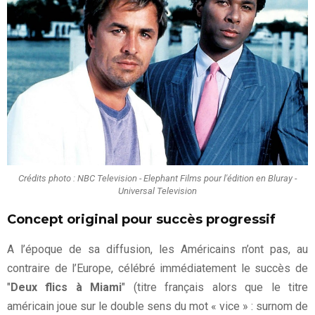
Crédits photo : NBC Television - Elephant Films pour l'édition en Bluray -
Universal Television
Concept original pour succès progressif
A l’époque de sa diffusion, les Américains n’ont pas, au
contraire de l’Europe, célébré immédiatement le succès de
"
Deux flics à Miami
" (titre français alors que le titre
américain joue sur le double sens du mot « vice » : surnom de