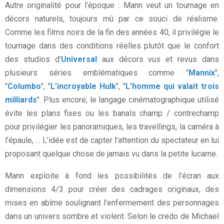
Autre originalité pour l’époque : Mann veut un tournage en
décors naturels, toujours mû par ce souci de réalisme.
Comme les films noirs de la fin des années 40, il privilégie le
tournage dans des conditions réelles plutôt que le confort
des studios d’
Universal
aux décors vus et revus dans
plusieurs séries emblématiques comme "
Mannix
",
"
Columbo
", "
L’incroyable Hulk
", "
L’homme qui valait trois
milliards
". Plus encore, le langage cinématographique utilisé
évite les plans fixes ou les banals champ / contrechamp
pour privilégier les panoramiques, les travellings, la caméra à
l’épaule, … L’idée est de capter l’attention du spectateur en lui
proposant quelque chose de jamais vu dans la petite lucarne.
Mann exploite à fond les possibilités de l’écran aux
dimensions 4/3 pour créer des cadrages originaux, des
mises en abîme soulignant l’enfermement des personnages
dans un univers sombre et violent. Selon le credo de Michael