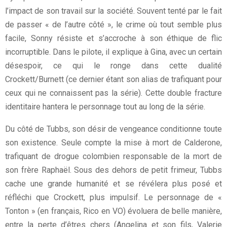
l’impact de son travail sur la société. Souvent tenté par le fait
de passer « de l’autre côté », le crime où tout semble plus
facile, Sonny résiste et s’accroche à son éthique de flic
incorruptible. Dans le pilote, il explique à Gina, avec un certain
désespoir, ce qui le ronge dans cette dualité
Crockett/Burnett (ce dernier étant son alias de trafiquant pour
ceux qui ne connaissent pas la série). Cette double fracture
identitaire hantera le personnage tout au long de la série.
Du côté de Tubbs, son désir de vengeance conditionne toute
son existence. Seule compte la mise à mort de Calderone,
trafiquant de drogue colombien responsable de la mort de
son frère Raphaël. Sous des dehors de petit frimeur, Tubbs
cache une grande humanité et se révélera plus posé et
réfléchi que Crockett, plus impulsif. Le personnage de «
Tonton » (en français, Rico en VO) évoluera de belle manière,
entre la perte d’êtres chers (Angelina et son fils, Valerie