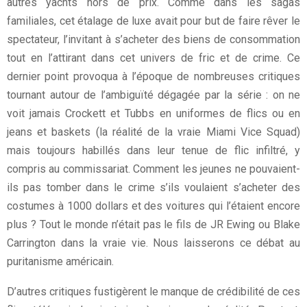
autres yachts hors de prix. Comme dans les sagas
familiales, cet étalage de luxe avait pour but de faire rêver le
spectateur, l’invitant à s’acheter des biens de consommation
tout en l’attirant dans cet univers de fric et de crime. Ce
dernier point provoqua à l’époque de nombreuses critiques
tournant autour de l’ambiguïté dégagée par la série : on ne
voit jamais Crockett et Tubbs en uniformes de flics ou en
jeans et baskets (la réalité de la vraie Miami Vice Squad)
mais toujours habillés dans leur tenue de flic infiltré, y
compris au commissariat. Comment les jeunes ne pouvaient-
ils pas tomber dans le crime s’ils voulaient s’acheter des
costumes à 1000 dollars et des voitures qui l’étaient encore
plus ? Tout le monde n’était pas le fils de JR Ewing ou Blake
Carrington dans la vraie vie. Nous laisserons ce débat au
puritanisme américain.
D’autres critiques fustigèrent le manque de crédibilité de ces