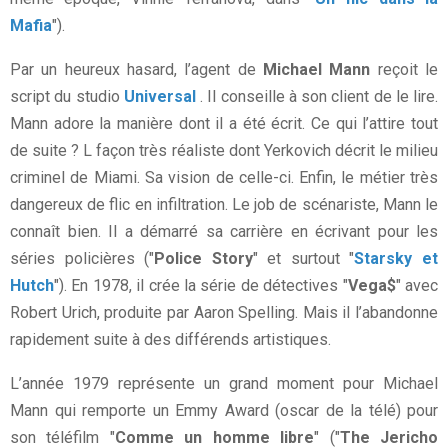
Mafia
").
Par un heureux hasard, l’agent de
Michael Mann
reçoit le
script du studio
Universal
. Il conseille à son client de le lire.
Mann adore la manière dont il a été écrit. Ce qui l’attire tout
de suite ? L façon très réaliste dont Yerkovich décrit le milieu
criminel de Miami. Sa vision de celle-ci. Enfin, le métier très
dangereux de flic en infiltration. Le job de scénariste, Mann le
connaît bien. Il a démarré sa carrière en écrivant pour les
séries policières ("
Police Story
" et surtout "
Starsky et
Hutch
"). En 1978, il crée la série de détectives "
Vega$
" avec
Robert Urich, produite par Aaron Spelling. Mais il l’abandonne
rapidement suite à des différends artistiques.
L’année 1979 représente un grand moment pour Michael
Mann qui remporte un Emmy Award (oscar de la télé) pour
son téléfilm "
Comme un homme libre
" ("
The Jericho