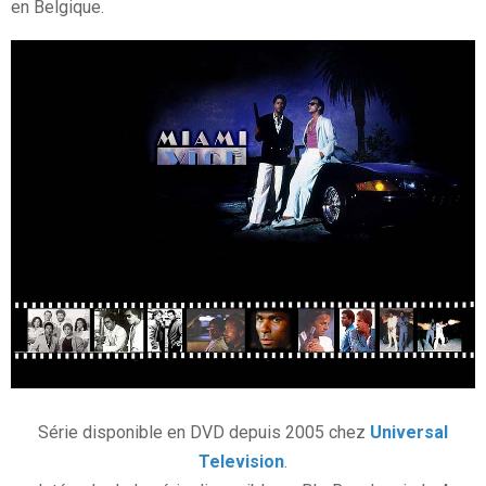
en Belgique.
Série disponible en DVD depuis 2005 chez
Universal
Television
.