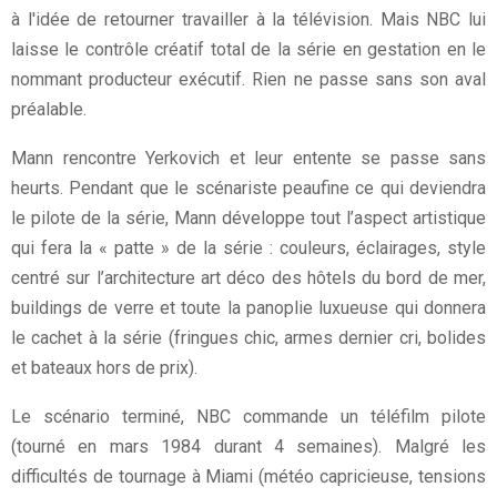
à l'idée de retourner travailler à la télévision. Mais NBC lui
laisse le contrôle créatif total de la série en gestation en le
nommant producteur exécutif. Rien ne passe sans son aval
préalable.
Mann rencontre Yerkovich et leur entente se passe sans
heurts. Pendant que le scénariste peaufine ce qui deviendra
le pilote de la série, Mann développe tout l’aspect artistique
qui fera la « patte » de la série : couleurs, éclairages, style
centré sur l’architecture art déco des hôtels du bord de mer,
buildings de verre et toute la panoplie luxueuse qui donnera
le cachet à la série (fringues chic, armes dernier cri, bolides
et bateaux hors de prix).
Le scénario terminé, NBC commande un téléfilm pilote
(tourné en mars 1984 durant 4 semaines). Malgré les
difficultés de tournage à Miami (météo capricieuse, tensions