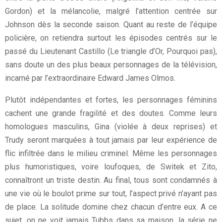
Gordon) et la mélancolie, malgré l’attention centrée sur
Johnson dès la seconde saison. Quant au reste de l’équipe
policière, on retiendra surtout les épisodes centrés sur le
passé du Lieutenant Castillo (Le triangle d’Or, Pourquoi pas),
sans doute un des plus beaux personnages de la télévision,
incarné par l’extraordinaire Edward James Olmos.
Plutôt indépendantes et fortes, les personnages féminins
cachent une grande fragilité et des doutes. Comme leurs
homologues masculins, Gina (violée à deux reprises) et
Trudy seront marquées à tout jamais par leur expérience de
flic infiltrée dans le milieu criminel. Même les personnages
plus humoristiques, voire loufoques, de Switek et Zito,
connaîtront un triste destin. Au final, tous sont condamnés à
une vie où le boulot prime sur tout, l’aspect privé n’ayant pas
de place. La solitude domine chez chacun d’entre eux. A ce
sujet, on ne voit jamais Tubbs dans sa maison, la série ne