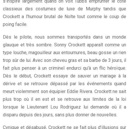
s’inspire largement quand on voit Tubbs emprunter le côté
classieux des costumes de luxe de Murphy tandis que
Crockett a l’humour brutal de Nolte tout comme le coup de
poing facile.
Dès le pilote, nous sommes transportés dans un monde
glauque et très sombre. Sonny Crockett apparaît comme un
type louche, magouilleur aux entournures, beau gosse un rien
trop sûr de lui. Avec son cheveu gras et sa barbe de 3 jours, il
fait plus penser à un criminel endurci qu’à un flic héroïque.
Dès le début, Crockett essaye de sauver un mariage à la
dérive et se retrouve dépassé par les événements quand
meurt violemment son équipier Eddie Rivera. Crockett ne sait
plus trop où il en est et se retrouve aux limites de la loi
lorsque le Lieutenant Lou Rodriguez lui demande où il a
disparu depuis des jours, sans plus donner de nouvelles.
Cynique et désabusé, Crockett ne se fait plus d’illusions sur