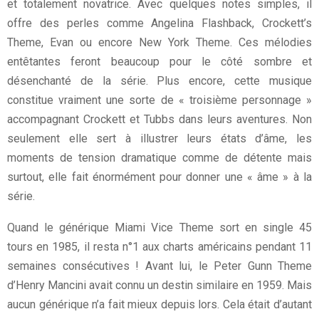
et totalement novatrice. Avec quelques notes simples, il
offre des perles comme Angelina Flashback, Crockett’s
Theme, Evan ou encore New York Theme. Ces mélodies
entêtantes feront beaucoup pour le côté sombre et
désenchanté de la série. Plus encore, cette musique
constitue vraiment une sorte de « troisième personnage »
accompagnant Crockett et Tubbs dans leurs aventures. Non
seulement elle sert à illustrer leurs états d’âme, les
moments de tension dramatique comme de détente mais
surtout, elle fait énormément pour donner une « âme » à la
série.
Quand le générique Miami Vice Theme sort en single 45
tours en 1985, il resta n°1 aux charts américains pendant 11
semaines consécutives ! Avant lui, le Peter Gunn Theme
d’Henry Mancini avait connu un destin similaire en 1959. Mais
aucun générique n’a fait mieux depuis lors. Cela était d’autant