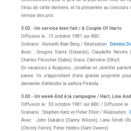
l'insu de cette dernière, et l'a présentée au concours 
remise des prix.
3.02 - Un service bien fait / A Couple Of Harts
Diffusion le : 13 octobre 1981 sur ABC
Scénario : Kenneth Alan Berg / Réalisation :
Dennis D
Avec : Gregory Sierra (Eduardo), Claudette Nevins 
Charles Fleischer (Gabe), Grace Zabriskie (Ethyl)
En vacances à Acapulco, Jonathan et Jennifer partent
panne. Ils s'approchent d'une grande propriété pou
demande d'attendre la señora Piranda.
3.03 - Un week-End à la campagne / Hart, Line And
Diffusion le : 30 octobre 1981 sur ABC / Diffusion l
Scénario : Stephen Katz et Peter Elliot / Réalisation :
Avec : John Dukakis (Danny Wilson), Lane Smith (Ro
(Christy Ferrin), Peter Hobbs (Sam Owens)