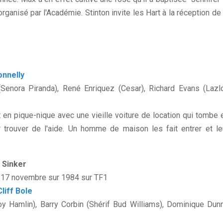
organisé par l'Académie. Stinton invite les Hart à la réception de 
onnelly
(Senora Piranda), René Enriquez (Cesar), Richard Evans (Lazlo
 en pique-nique avec une vieille voiture de location qui tombe 
r trouver de l'aide. Un homme de maison les fait entrer et le
 Sinker
e : 17 novembre sur 1984 sur TF1
Cliff Bole
y Hamlin), Barry Corbin (Shérif Bud Williams), Dominique Dun