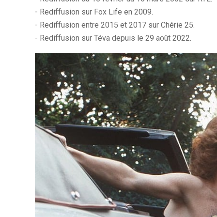
- Rediffusion sur Fox Life en 2009.
- Rediffusion entre 2015 et 2017 sur Chérie 25.
- Rediffusion sur Téva depuis le 29 août 2022.