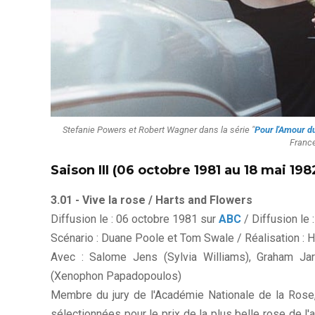
Stefanie Powers et Robert Wagner dans la série "
Pour l'Amour d
France
Saison III (06 octobre 1981 au 18 mai 198
3.01 - Vive la rose / Harts and Flowers
Diffusion le : 06 octobre 1981 sur
ABC
/ Diffusion le
Scénario : Duane Poole et Tom Swale / Réalisation : H
Avec : Salome Jens (Sylvia Williams), Graham Jarv
(Xenophon Papadopoulos)
Membre du jury de l'Académie Nationale de la Rose, 
sélectionnées pour le prix de la plus belle rose de l'