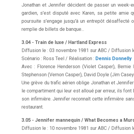
Jonathan et Jennifer décident de passer un week-en
gardien, s'est disputé avec Karen, sa petite amie 
poursuite s'engage jusqu'à un entrepôt désaffecté o
remplie de billets de banque...
3.04 - Train de luxe / Hartland Express
Diffusion le : 03 novembre 1981 sur ABC / Diffusion 
Scénario : Ross Teel / Réalisation :
Dennis Donnelly
Avec : Florence Henderson (Violet Casper), Bernie
Stephenson (Vernon Casper), David Doyle (Jim Casey
Une grève du trafic aérien oblige Jonathan et Jennife
le compartiment qui leur est alloué par erreur, ils fo
son infirmière. Jennifer reconnaît cette infirmière san
restaurant.
3.05 - Jennifer mannequin / What Becomes a Mur
Diffusion le : 10 novembre 1981 sur ABC / Diffusion 