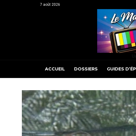
7 août 2026
Un
ACCUEIL
DOSSIERS
GUIDES D’É