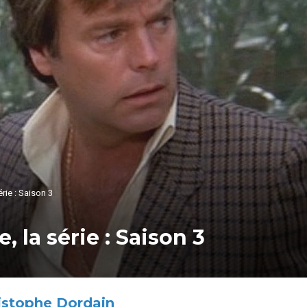
rie : Saison 3
 la série : Saison 3
istophe Dordain