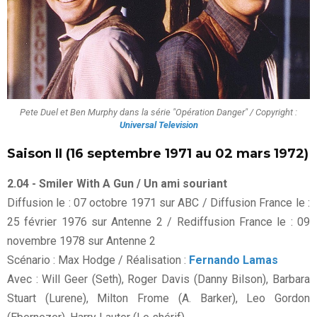
Pete Duel et Ben Murphy dans la série "Opération Danger" / Copyright :
Universal Television
Saison II (16 septembre 1971 au 02 mars 1972)
2.04 - Smiler With A Gun / Un ami souriant
Diffusion le : 07 octobre 1971 sur ABC / Diffusion France le :
25 février 1976 sur Antenne 2 / Rediffusion France le : 09
novembre 1978 sur Antenne 2
Scénario : Max Hodge / Réalisation :
Fernando Lamas
Avec : Will Geer (Seth), Roger Davis (Danny Bilson), Barbara
Stuart (Lurene), Milton Frome (A. Barker), Leo Gordon