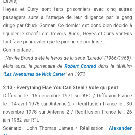
Lewis).
Heyes et Curry sont faits prisonniers avec cinq autres
passagers suite à l'attaque de leur diligence par le gang
dirigé par Chuck Gorman. Ce dernier est donc bien décidé à
liquider le shérif Lom Trevors. Aussi, Heyes et Curry vont-ils
tout faire pour éviter que le pire ne se produise...
Commentaire :
- Neville Brand a été le héros de la série "Laredo" (1966/1968).
Mais aussi le partenaire de
Robert Conrad
dans le téléfilm
"
Les Aventures de Nick Carter
" en 1972.
2.13 - Everything Else You Can Steal / Vole qui peut
Diffusion le : 16 décembre 1971 sur ABC / Diffusion France
le : 14 avril 1976 sur Antenne 2 / Rediffusion France le : 30
novembre 1978 sur Antenne 2 / Rediffusion France le : 26
juin 1982 sur RTL
Scénario : John Thomas James / Réalisation :
Alexander