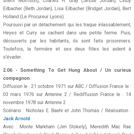
shérif Morrison), Charles H. Gray (Jesse Jordan), Cindy
Eilbacher (Beth Jordan), Lisa Eilbacher (Bridget Jordan), Bert
Holland (Le Procureur Lyons).
Poursuivi par un détachement qui les traque inlassablement,
Heyes et Curry se cachent dans une petite ferme. Puis,
découverts par les habitants, ils sont faits prisonniers.
Toutefois, la fermière et ses deux filles les aident à
s'évader...
2.06 - Something To Get Hung About / Un curieux
compagnon
Diffusion le : 21 octobre 1971 sur ABC / Diffusion France le :
03 mars 1976 sur Antenne 2 / Rediffusion France le : 14
novembre 1978 sur Antenne 2
Scénario : Nicholas E. Baehr et John Thomas / Réalisation :
Jack Arnold
Avec : Monte Markham (Jim Stokely), Meredith Mac Rae