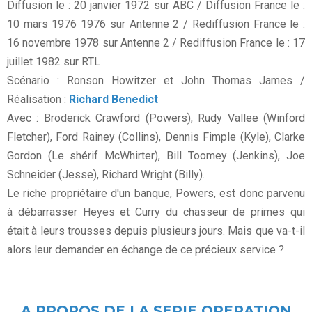
Diffusion le : 20 janvier 1972 sur ABC / Diffusion France le :
10 mars 1976 1976 sur Antenne 2 / Rediffusion France le :
16 novembre 1978 sur Antenne 2 / Rediffusion France le : 17
juillet 1982 sur RTL
Scénario : Ronson Howitzer et John Thomas James /
Réalisation :
Richard Benedict
Avec : Broderick Crawford (Powers), Rudy Vallee (Winford
Fletcher), Ford Rainey (Collins), Dennis Fimple (Kyle), Clarke
Gordon (Le shérif McWhirter), Bill Toomey (Jenkins), Joe
Schneider (Jesse), Richard Wright (Billy).
Le riche propriétaire d'un banque, Powers, est donc parvenu
à débarrasser Heyes et Curry du chasseur de primes qui
était à leurs trousses depuis plusieurs jours. Mais que va-t-il
alors leur demander en échange de ce précieux service ?
A PROPOS DE LA SERIE OPERATION