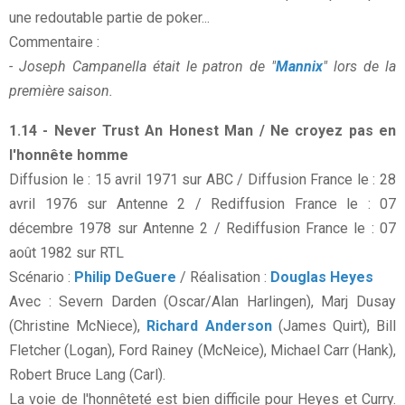
une redoutable partie de poker...
Commentaire :
- Joseph Campanella était le patron de "
Mannix
" lors de la
première saison.
1.14 - Never Trust An Honest Man / Ne croyez pas en
l'honnête homme
Diffusion le : 15 avril 1971 sur ABC / Diffusion France le : 28
avril 1976 sur Antenne 2 / Rediffusion France le : 07
décembre 1978 sur Antenne 2 / Rediffusion France le : 07
août 1982 sur RTL
Scénario :
Philip DeGuere
/ Réalisation :
Douglas Heyes
Avec : Severn Darden (Oscar/Alan Harlingen), Marj Dusay
(Christine McNiece),
Richard Anderson
(James Quirt), Bill
Fletcher (Logan), Ford Rainey (McNeice), Michael Carr (Hank),
Robert Bruce Lang (Carl).
La voie de l'honnêteté est bien difficile pour Heyes et Curry.