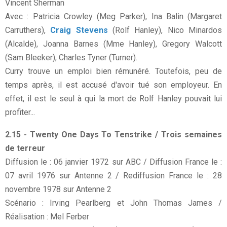
Vincent Sherman
Avec : Patricia Crowley (Meg Parker), Ina Balin (Margaret
Carruthers),
Craig Stevens
(Rolf Hanley), Nico Minardos
(Alcalde), Joanna Barnes (Mme Hanley), Gregory Walcott
(Sam Bleeker), Charles Tyner (Turner).
Curry trouve un emploi bien rémunéré. Toutefois, peu de
temps après, il est accusé d'avoir tué son employeur. En
effet, il est le seul à qui la mort de Rolf Hanley pouvait lui
profiter...
2.15 - Twenty One Days To Tenstrike / Trois semaines
de terreur
Diffusion le : 06 janvier 1972 sur ABC / Diffusion France le :
07 avril 1976 sur Antenne 2 / Rediffusion France le : 28
novembre 1978 sur Antenne 2
Scénario : Irving Pearlberg et John Thomas James /
Réalisation : Mel Ferber