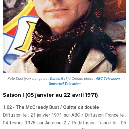
Pete Duel (voix française :
Daniel Gall
) / Crédits photo :
ABC Television
-
Universal Television
Saison I (05 janvier au 22 avril 1971)
1.02 - The McCreedy Bust / Quitte ou double
Diffusion le : 21 janvier 1971 sur ABC / Diffusion France le :
04 février 1976 sur Antenne 2 / Rediffusion France le : 05