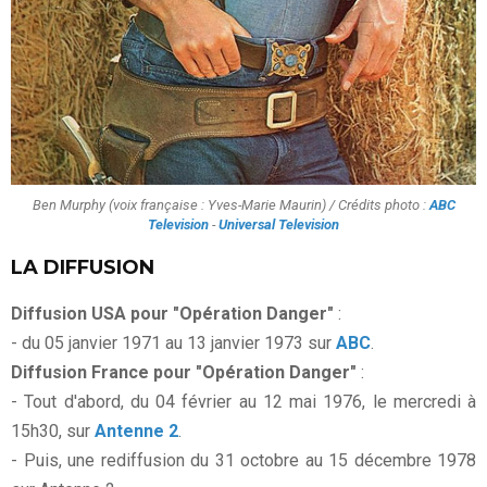
Ben Murphy (voix française : Yves-Marie Maurin) / Crédits photo :
ABC
Television
-
Universal Television
LA DIFFUSION
Diffusion USA pour "Opération Danger"
:
- du 05 janvier 1971 au 13 janvier 1973 sur
ABC
.
Diffusion France
pour "Opération Danger"
:
- Tout d'abord, du 04 février au 12 mai 1976, le mercredi à
15h30, sur
Antenne 2
.
- Puis, une rediffusion du 31 octobre au 15 décembre 1978