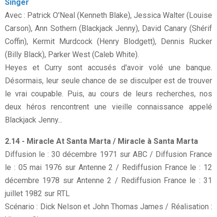
Singer
Avec : Patrick O'Neal (Kenneth Blake), Jessica Walter (Louise
Carson), Ann Sothern (Blackjack Jenny), David Canary (Shérif
Coffin), Kermit Murdcock (Henry Blodgett), Dennis Rucker
(Billy Black), Parker West (Caleb White).
Heyes et Curry sont accusés d'avoir volé une banque.
Désormais, leur seule chance de se disculper est de trouver
le vrai coupable. Puis, au cours de leurs recherches, nos
deux héros rencontrent une vieille connaissance appelé
Blackjack Jenny...
2.14 - Miracle At Santa Marta / Miracle à Santa Marta
Diffusion le : 30 décembre 1971 sur ABC / Diffusion France
le : 05 mai 1976 sur Antenne 2 / Rediffusion France le : 12
décembre 1978 sur Antenne 2 / Rediffusion France le : 31
juillet 1982 sur RTL
Scénario : Dick Nelson et John Thomas James / Réalisation :