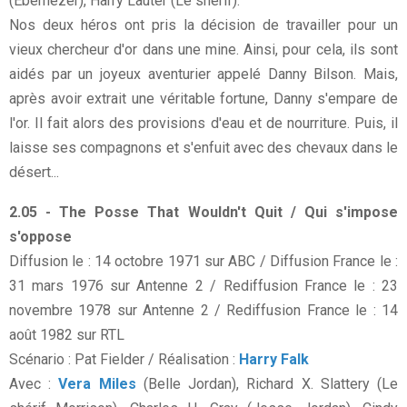
(Ebernezer), Harry Lauter (Le shérif).
Nos deux héros ont pris la décision de travailler pour un
vieux chercheur d'or dans une mine. Ainsi, pour cela, ils sont
aidés par un joyeux aventurier appelé Danny Bilson. Mais,
après avoir extrait une véritable fortune, Danny s'empare de
l'or. Il fait alors des provisions d'eau et de nourriture. Puis, il
laisse ses compagnons et s'enfuit avec des chevaux dans le
désert...
2.05 - The Posse That Wouldn't Quit / Qui s'impose
s'oppose
Diffusion le : 14 octobre 1971 sur ABC / Diffusion France le :
31 mars 1976 sur Antenne 2 / Rediffusion France le : 23
novembre 1978 sur Antenne 2 / Rediffusion France le : 14
août 1982 sur RTL
Scénario : Pat Fielder / Réalisation :
Harry Falk
Avec :
Vera Miles
(Belle Jordan), Richard X. Slattery (Le