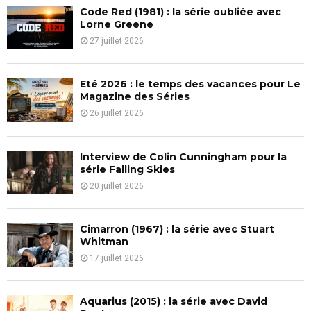
f
A
Code Red (1981) : la série oubliée avec
o
Lorne Greene
r
R
27 juillet 2026
:
C
Eté 2026 : le temps des vacances pour Le
H
Magazine des Séries
26 juillet 2026
Interview de Colin Cunningham pour la
série Falling Skies
20 juillet 2026
Cimarron (1967) : la série avec Stuart
Whitman
17 juillet 2026
Aquarius (2015) : la série avec David