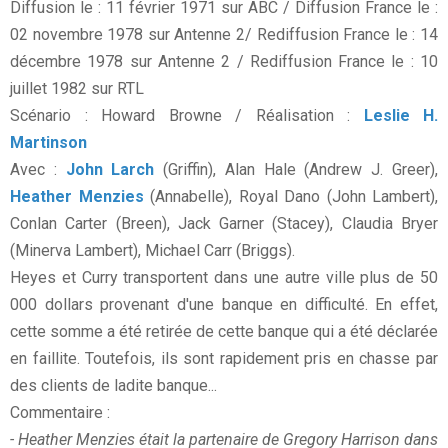
Diffusion le : 11 février 1971 sur ABC / Diffusion France le :
02 novembre 1978 sur Antenne 2/ Rediffusion France le : 14
décembre 1978 sur Antenne 2 / Rediffusion France le : 10
juillet 1982 sur RTL
Scénario : Howard Browne / Réalisation :
Leslie H.
Martinson
Avec :
John Larch
(Griffin), Alan Hale (Andrew J. Greer),
Heather Menzies
(Annabelle), Royal Dano (John Lambert),
Conlan Carter (Breen), Jack Garner (Stacey), Claudia Bryer
(Minerva Lambert), Michael Carr (Briggs).
Heyes et Curry transportent dans une autre ville plus de 50
000 dollars provenant d'une banque en difficulté. En effet,
cette somme a été retirée de cette banque qui a été déclarée
en faillite. Toutefois, ils sont rapidement pris en chasse par
des clients de ladite banque...
Commentaire :
- Heather Menzies était la partenaire de Gregory Harrison dans