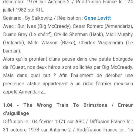
décembre 1978 sur Antenne 2 / Rediffusion France le : 24
juillet 1982 sur RTL
Scénario : Sy Salkowitz / Réalisation :
Gene Levitt
Avec : Burl Ives (Big McCreedy), Cesar Romero (Armendariz),
Duane Grey (Le shérif), Orville Sherman (Hank), Micil Murphy
(Delgado), Mills Wtason (Blake), Charles Wagenheim (Le
barman).
Alors qu'ils profitent d'une pause dans une petite bourgade
de l'Ouest, nos deux héros sont sollicités par Big McCreedy.
Mais dans quel but ? Afin finalement de dérober une
précieuse statue appartenant à un riche fermier mexicain
appelé Armendariz...
1.04 - The Wrong Train To Brimstone / Erreur
d'aiguillage
Diffusion le : 04 février 1971 sur ABC / Diffusion France le :
31 octobre 1978 sur Antenne 2 / Rediffusion France le : 15