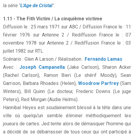
la série "
L'Age de Cristal
".
1.11 - The Fith Victim / La cinquième victime
Diffusion le : 25 mars 1971 sur ABC / Diffusion France le : 11
février 1976 sur Antenne 2 / Rediffusion France le : 07
novembre 1978 sur Antenne 2 / Rediffusion France le : 03
juillet 1982 sur RTL
Scénario : Glen A Larson / Réalisation :
Fernando Lamas
Avec :
Joseph Campanella
(Jake Carlson), Sharon Acker
(Rachel Carlson), Ramon Bieri (Le shérif Moody), Sean
Garrison, Barbara Rhoades (Helen),
Woodrow Parfrey
(Sam
Winters), Bill Quinn (Le docteur, Frederic Downs (Le juge
Peters), Red Morgan (Audie Helms).
Hannibal Heyes est soudainement blessé à la tête dans une
ville où quelqu'un semble éliminer méthodiquement les
joueurs de cartes. Jed tente alors de démasquer l'homme qui
a décidé de se débarrasser de tous ceux qui ont participé à