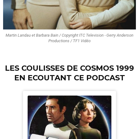
Martin Landau et Barbara Bain / Copyright ITC Television - Gerry Anderson
Productions / TF1 Vidéo
LES COULISSES DE COSMOS 1999
EN ECOUTANT CE PODCAST