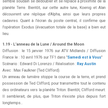
semble soudain se dédoubler et se replace à proximité de la
planète Terre. Bientôt, sur cette autre lune, Koenig et Alan
découvrent une réplique d'Alpha, ainsi que leurs propres
cadavres. Quant à l'écran du poste central, il confirme que
l'opération Exodus (évacuation totale de la base) a bien eut
lieu.
1.19 - L'anneau de la Lune / Around the Moon
Diffusion : le 15 janvier 1976 sur ATV Midlands / Diffusion
France le : 10 avril 1976 sur TF1 dans "
Samedi est à Vous
"
Scénario : Edward Di Lorenzo / Réalisation :
Ray Austin
Avec : Max Faulkner (Ted Clifford).
Un anneau de lumière stoppe la course de la terre, et prend
possession de Ted Clifford, pour transmettre tout le contenu
des ordinateurs vers la planète Triton. Bientôt, Clifford meurt.
Il semblerait, de plus, que Triton n'existe plus depuis fort
longtemps...