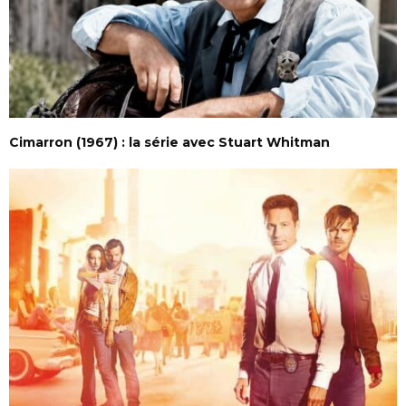
Cimarron (1967) : la série avec Stuart Whitman