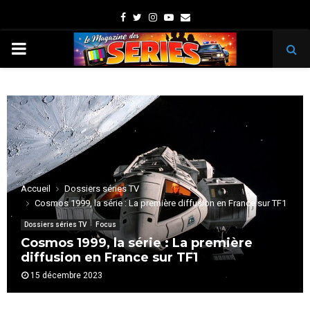
Facebook
Twitter
Instagram
Youtube
Email
PRIMARY
MENU
Accueil
Dossiers séries TV
Cosmos 1999, la série : La première diffusion en France sur TF1
Dossiers séries TV
Focus
Cosmos 1999, la série : La première
diffusion en France sur TF1
15 décembre 2023