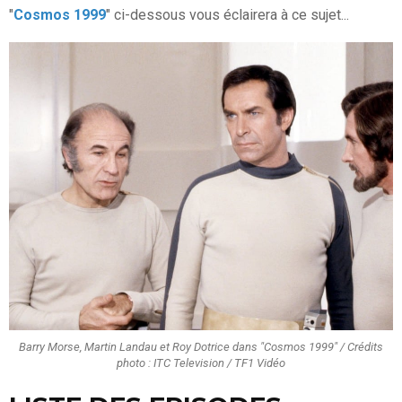
"
Cosmos 1999
" ci-dessous vous éclairera à ce sujet...
Barry Morse, Martin Landau et Roy Dotrice dans "Cosmos 1999" / Crédits
photo : ITC Television / TF1 Vidéo