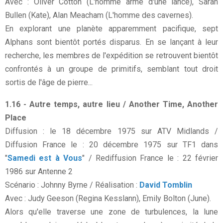
Avec : Oliver Cotton (L'homme armé d'une lance), Sarah
Bullen (Kate), Alan Meacham (L'homme des cavernes).
En explorant une planète apparemment pacifique, sept
Alphans sont bientôt portés disparus. En se lançant à leur
recherche, les membres de l'expédition se retrouvent bientôt
confrontés à un groupe de primitifs, semblant tout droit
sortis de l'âge de pierre...
1.16 - Autre temps, autre lieu / Another Time, Another
Place
Diffusion : le 18 décembre 1975 sur ATV Midlands /
Diffusion France le : 20 décembre 1975 sur TF1 dans
"
Samedi est à Vous
" / Rediffusion France le : 22 février
1986 sur Antenne 2
Scénario : Johnny Byrne / Réalisation :
David Tomblin
Avec : Judy Geeson (Regina Kesslann), Emily Bolton (June).
Alors qu'elle traverse une zone de turbulences, la lune