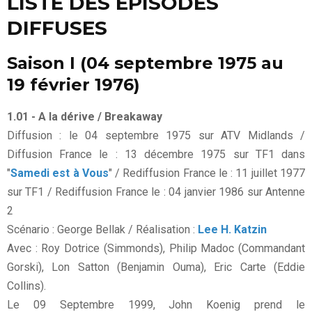
LISTE DES EPISODES
DIFFUSES
Saison I (04 septembre 1975 au
19 février 1976)
1.01 - A la dérive / Breakaway
Diffusion : le 04 septembre 1975 sur ATV Midlands /
Diffusion France le : 13 décembre 1975 sur TF1 dans
"
Samedi est à Vous
" / Rediffusion France le : 11 juillet 1977
sur TF1 / Rediffusion France le : 04 janvier 1986 sur Antenne
2
Scénario : George Bellak / Réalisation :
Lee H. Katzin
Avec : Roy Dotrice (Simmonds), Philip Madoc (Commandant
Gorski), Lon Satton (Benjamin Ouma), Eric Carte (Eddie
Collins).
Le 09 Septembre 1999, John Koenig prend le