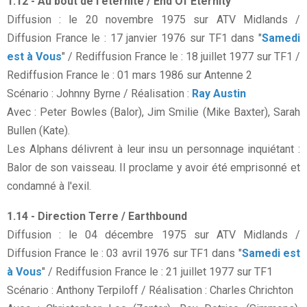
1.12 - Au bout de l'éternité / End Of Eternity
Diffusion : le 20 novembre 1975 sur ATV Midlands /
Diffusion France le : 17 janvier 1976 sur TF1 dans "
Samedi
est à Vous
" / Rediffusion France le : 18 juillet 1977 sur TF1 /
Rediffusion France le : 01 mars 1986 sur Antenne 2
Scénario : Johnny Byrne / Réalisation :
Ray Austin
Avec : Peter Bowles (Balor), Jim Smilie (Mike Baxter), Sarah
Bullen (Kate).
Les Alphans délivrent à leur insu un personnage inquiétant :
Balor de son vaisseau. Il proclame y avoir été emprisonné et
condamné à l'exil.
1.14 - Direction Terre / Earthbound
Diffusion : le 04 décembre 1975 sur ATV Midlands /
Diffusion France le : 03 avril 1976 sur TF1 dans "
Samedi est
à Vous
" / Rediffusion France le : 21 juillet 1977 sur TF1
Scénario : Anthony Terpiloff / Réalisation : Charles Chrichton