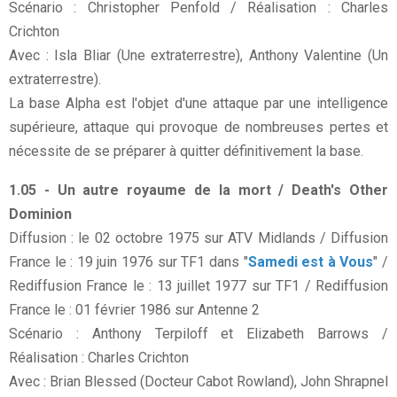
Scénario : Christopher Penfold / Réalisation : Charles
Crichton
Avec : Isla Bliar (Une extraterrestre), Anthony Valentine (Un
extraterrestre).
La base Alpha est l'objet d'une attaque par une intelligence
supérieure, attaque qui provoque de nombreuses pertes et
nécessite de se préparer à quitter définitivement la base.
1.05 - Un autre royaume de la mort / Death's Other
Dominion
Diffusion : le 02 octobre 1975 sur ATV Midlands / Diffusion
France le : 19 juin 1976 sur TF1 dans "
Samedi est à Vous
" /
Rediffusion France le : 13 juillet 1977 sur TF1 / Rediffusion
France le : 01 février 1986 sur Antenne 2
Scénario : Anthony Terpiloff et Elizabeth Barrows /
Réalisation : Charles Crichton
Avec : Brian Blessed (Docteur Cabot Rowland), John Shrapnel