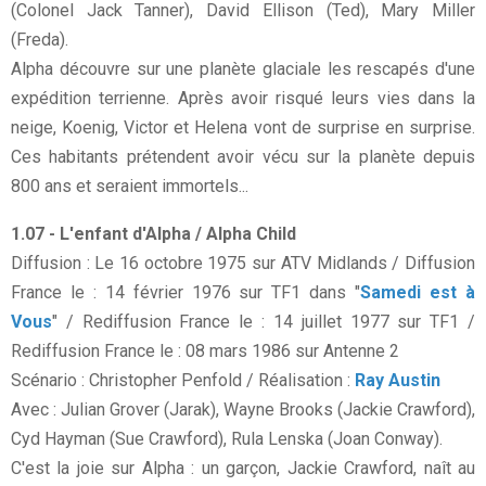
(Colonel Jack Tanner), David Ellison (Ted), Mary Miller
(Freda).
Alpha découvre sur une planète glaciale les rescapés d'une
expédition terrienne. Après avoir risqué leurs vies dans la
neige, Koenig, Victor et Helena vont de surprise en surprise.
Ces habitants prétendent avoir vécu sur la planète depuis
800 ans et seraient immortels...
1.07 - L'enfant d'Alpha / Alpha Child
Diffusion : Le 16 octobre 1975 sur ATV Midlands / Diffusion
France le : 14 février 1976 sur TF1 dans "
Samedi est à
Vous
" / Rediffusion France le : 14 juillet 1977 sur TF1 /
Rediffusion France le : 08 mars 1986 sur Antenne 2
Scénario : Christopher Penfold / Réalisation :
Ray Austin
Avec : Julian Grover (Jarak), Wayne Brooks (Jackie Crawford),
Cyd Hayman (Sue Crawford), Rula Lenska (Joan Conway).
C'est la joie sur Alpha : un garçon, Jackie Crawford, naît au