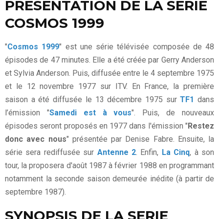
PRESENTATION DE LA SERIE
COSMOS 1999
"
Cosmos 1999
" est une série télévisée composée de 48
épisodes de 47 minutes. Elle a été créée par Gerry Anderson
et Sylvia Anderson. Puis, diffusée entre le 4 septembre 1975
et le 12 novembre 1977 sur ITV. En France, la première
saison a été diffusée le 13 décembre 1975 sur
TF1
dans
l’émission "
Samedi est à vous
". Puis, de nouveaux
épisodes seront proposés en 1977 dans l'émission "
Restez
donc avec nous
" présentée par Denise Fabre. Ensuite, la
série sera rediffusée sur
Antenne 2
. Enfin,
La Cinq
, à son
tour, la proposera d'août 1987 à février 1988 en programmant
notamment la seconde saison demeurée inédite (à partir de
septembre 1987).
SYNOPSIS DE LA SERIE