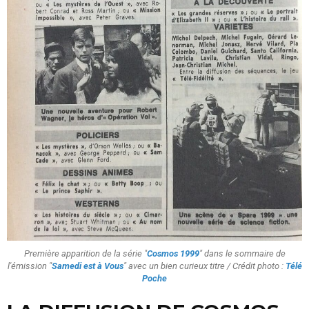
Première apparition de la série "
Cosmos 1999
" dans le sommaire de
l'émission "
Samedi est à Vous
" avec un bien curieux titre / Crédit photo :
Télé
Poche