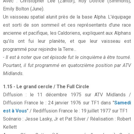
Avec : Christopher Lee (Zantor), Roy Dotrice (Simmons),
Emily Bolton (June).
Un vaisseau spatial alunit près de la base Alpha. L'équipage
est sorti de son sommeil et ces représentants d'une race
ancienne et pacifique, les Caldoriens, expliquent aux Alphans
qu'ils ont fui leur planète, et que leur vaisseau est
programmé pour rejoindre la Terre...
- Il est à noter que cet épisode fut le cinquième à être tourné.
Pourtant, il fut programmé en quatorzième position par ATV
Midlands.
1.15 - Le grand cercle / The Full Circle
Diffusion : le 11 décembre 1975 sur ATV Midlands /
Diffusion France le : 24 janvier 1976 sur TF1 dans "
Samedi
est à Vous
" / Rediffusion France le : 19 juillet 1977 sur TF1
Scénario : Jesse Lasky, Jr et Pat Silver / Réalisation : Robert
Kellett