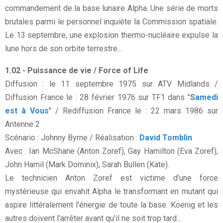
commandement de la base lunaire Alpha. Une série de morts
brutales parmi le personnel inquiète la Commission spatiale.
Le 13 septembre, une explosion thermo-nucléaire expulse la
lune hors de son orbite terrestre...
1.02 - Puissance de vie / Force of Life
Diffusion : le 11 septembre 1975 sur ATV Midlands /
Diffusion France le : 28 février 1976 sur TF1 dans "
Samedi
est à Vous
" / Rediffusion France le : 22 mars 1986 sur
Antenne 2
Scénario : Johnny Byrne / Réalisation :
David Tomblin
Avec : Ian McShane (Anton Zoref), Gay Hamilton (Eva Zoref),
John Hamil (Mark Dominix), Sarah Bullen (Kate).
Le technicien Anton Zoref est victime d'une force
mystérieuse qui envahit Alpha le transformant en mutant qui
aspire littéralement l'énergie de toute la base. Koenig et les
autres doivent l'arrêter avant qu'il ne soit trop tard...