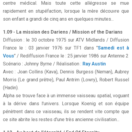
centre médical. Mais toute cette allégresse se mue
rapidement en stupéfaction, lorsque la mère découvre que
son enfant a grandi de cinq ans en quelques minutes...
1.09 - La mission des Dariens / Mission of the Darians
Diffusion : le 30 octobre 1975 sur ATV Midlands / Diffusion
France le : 03 janvier 1976 sur TF1 dans "
Samedi est à
Vous
" / Rediffusion France le : 25 janvier 1986 sur Antenne 2
Scénario : Johnny Byrne / Réalisation :
Ray Austin
Avec : Joan Collins (Kava), Dennis Burgess (Neman), Aubrey
Morris (Le grand prêtre), Paul Antrim (Lowry), Robert Russel
(Hadin).
Alpha se trouve face à un immense vaisseau spatial, voguant
à la dérive dans l'univers. Lorsque Koenig et son équipe
pénètrent dans ce vaisseau, ils se rendent vite compte que
ce site abrite les restes d'une très ancienne civilisation...