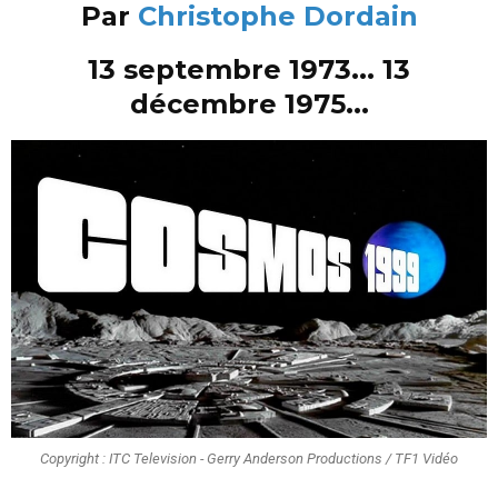
Par
Christophe Dordain
13 septembre 1973... 13
décembre 1975...
Copyright : ITC Television - Gerry Anderson Productions / TF1 Vidéo