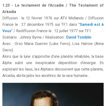
1.23 - Le testament de l'Arcadie / The Testament of
Arkadia
Diffusion : le 12 février 1976 sur ATV Midlands / Diffusion
France le : 27 décembre 1975 sur TF1 dans "
Samedi est à
Vous
" / Rediffusion France le : 12 juillet 1977 sur TF1
Scénario : Johnny Byrne / Réalisation :
David Tomblin
Avec : Orso Maria Guerrini (Luke Ferro), Lisa Harrow (Anna
Davis).
Alors que la lune s'approche d'une planète inhabitée, la base
Alpha subit une inexplicable déperdition d'énergie. En
explorant les lieux, les Alphans découvrent que cette planète,
Arcadia, abrita jadis les ancêtres de la race humaine...