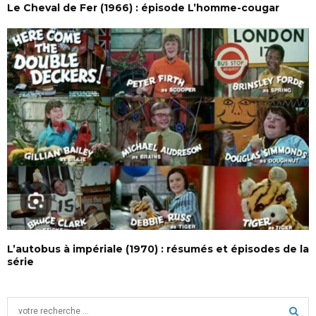
Le Cheval de Fer (1966) : épisode L’homme-cougar
L’autobus à impériale (1970) : résumés et épisodes de la
série
S