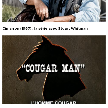
Cimarron (1967) : la série avec Stuart Whitman