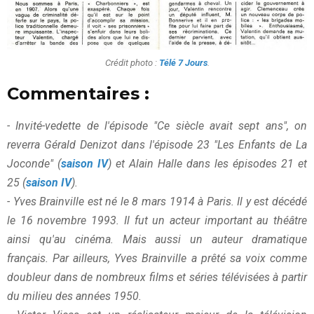
Crédit photo :
Télé 7 Jours
.
Commentaires :
- Invité-vedette de l'épisode "Ce siècle avait sept ans", on
reverra Gérald Denizot dans l'épisode 23 "Les Enfants de La
Joconde" (
saison IV
) et Alain Halle dans les épisodes 21 et
25 (
saison IV
).
- Yves Brainville est né le 8 mars 1914 à Paris. Il y est décédé
le 16 novembre 1993. Il fut un acteur important au théâtre
ainsi qu'au cinéma. Mais aussi un auteur dramatique
français. Par ailleurs, Yves Brainville a prêté sa voix comme
doubleur dans de nombreux films et séries télévisées à partir
du milieu des années 1950.