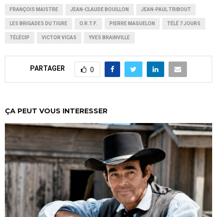
FRANÇOIS MAISTRE
JEAN-CLAUDE BOUILLON
JEAN-PAUL TRIBOUT
LES BRIGADES DU TIGRE
O.R.T.F.
PIERRE MAGUELON
TÉLÉ 7 JOURS
TÉLÉCIP
VICTOR VICAS
YVES BRAINVILLE
PARTAGER
0
ÇA PEUT VOUS INTERESSER