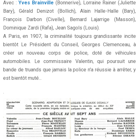
Avec :
Yves Brainville
(Bonnerive), Lorraine Rainer (Juliette
Bary), Gérald Denizot (Bollich), Alain Halle-Halle (Bary),
François Darbon (Civelle), Bernard Lajarrige (Masson),
Dominique Zardi (Rafa), Jean Sagols (Louis).
A Paris, en 1907, la criminalité toujours grandissante incite
bientôt Le Président du Conseil, Georges Clemenceau, à
créer un nouveau corps de police, doté de véhicules
automobiles. Le commissaire Valentin, qui poursuit une
bande de truands que jamais la police n'a réussie à arrêter, y
est bientôt muté...
.