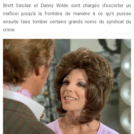
Brett Sinclair et Danny Wilde sont chargés d'escorter un
mafiosi jusqu'à la frontière de manière à ce qu'il puisse
ensuite faire tomber certains grands noms du syndicat du
crime.