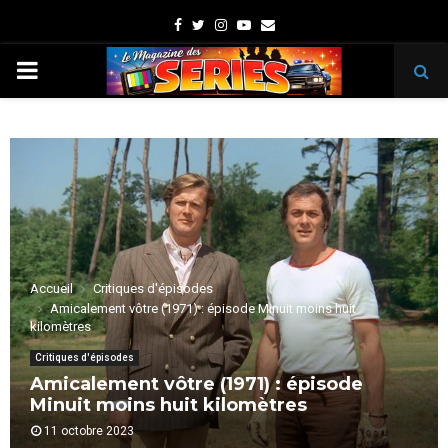
Facebook
Twitter
Instagram
Youtube
Email
PRIMARY
MENU
Accueil
Critiques d'épisodes
Amicalement vôtre (1971) : épisode Minuit moins huit
kilomètres
Critiques d'épisodes
Amicalement vôtre (1971) : épisode
Minuit moins huit kilomètres
11 octobre 2023