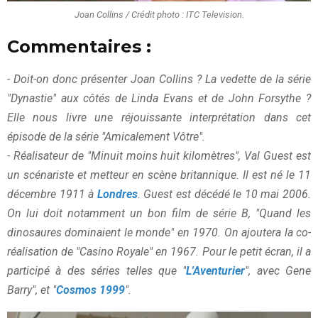
Joan Collins / Crédit photo : ITC Television.
Commentaires :
- Doit-on donc présenter Joan Collins ? La vedette de la série
"Dynastie" aux côtés de Linda Evans et de John Forsythe ?
Elle nous livre une réjouissante interprétation dans cet
épisode de la série "Amicalement Vôtre".
- Réalisateur de "Minuit moins huit kilomètres", Val Guest est
un scénariste et metteur en scène britannique. Il est né le 11
décembre 1911 à
Londres
. Guest est décédé le 10 mai 2006.
On lui doit notamment un bon film de série B, "Quand les
dinosaures dominaient le monde" en 1970. On ajoutera la co-
réalisation de "Casino Royale" en 1967. Pour le petit écran, il a
participé à des séries telles que "
L'Aventurier
", avec Gene
Barry", et "
Cosmos 1999
".