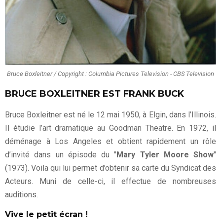
Bruce Boxleitner / Copyright : Columbia Pictures Television - CBS Television
BRUCE BOXLEITNER EST FRANK BUCK
Bruce Boxleitner est né le 12 mai 1950, à Elgin, dans l’Illinois.
Il étudie l’art dramatique au Goodman Theatre. En 1972, il
déménage à Los Angeles et obtient rapidement un rôle
d’invité dans un épisode du "
Mary Tyler Moore Show
"
(1973). Voila qui lui permet d’obtenir sa carte du Syndicat des
Acteurs. Muni de celle-ci, il effectue de nombreuses
auditions.
Vive le petit écran !