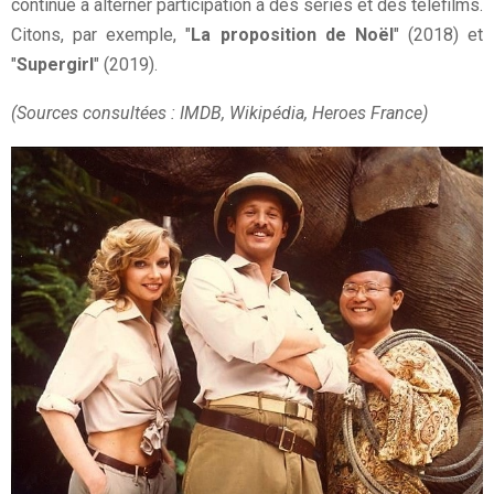
continué à alterner participation à des séries et des téléfilms.
Citons, par exemple, "
La proposition de Noël
" (2018) et
"
Supergirl
" (2019).
(Sources consultées : IMDB, Wikipédia, Heroes France)