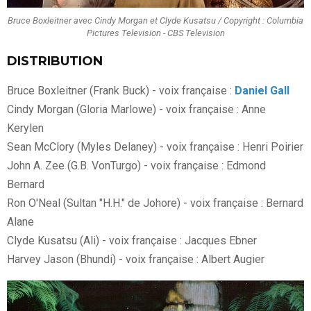
Bruce Boxleitner avec Cindy Morgan et Clyde Kusatsu / Copyright : Columbia
Pictures Television - CBS Television
DISTRIBUTION
Bruce Boxleitner (Frank Buck) - voix française :
Daniel Gall
Cindy Morgan (Gloria Marlowe) - voix française : Anne
Kerylen
Sean McClory (Myles Delaney) - voix française : Henri Poirier
John A. Zee (G.B. VonTurgo) - voix française : Edmond
Bernard
Ron O'Neal (Sultan "H.H." de Johore) - voix française : Bernard
Alane
Clyde Kusatsu (Ali) - voix française : Jacques Ebner
Harvey Jason (Bhundi) - voix française : Albert Augier