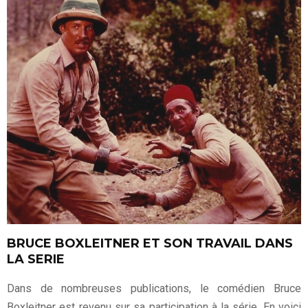
BRUCE BOXLEITNER ET SON TRAVAIL DANS
LA SERIE
Dans de nombreuses publications, le comédien Bruce
Boxleitner est revenu sur sa participation à la série. En voici