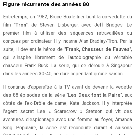
Figure récurrente des années 80
Entretemps, en 1982, Bruce Boxleitner tient la co-vedette du
film "
Tron
", de Steven Lisberger, avec Jeff Bridges. Le
premier film à utiliser des séquences retravaillées ou
conçues par ordinateur. Il y incarne Alan Bradley/Tron. Par la
suite, il devient le héros de "
Frank, Chasseur de Fauves
",
qui s’inspire librement de l’autobiographie du véritable
chasseur Frank Buck. La série, qui se déroule à Singapour
dans les années 30-40, ne dure cependant qu’une saison.
Il continue d’apparaître à la TV avant de devenir la vedette
des 88 épisodes de la série "
Les Deux font la Paire
", aux
côtés de l’ex-Drôle de dame, Kate Jackson. Il y interprète
l’agent secret Lee « Scarecrow » Stetson qui vit des
aventures d’espionnage avec une femme au foyer, Amanda
King. Populaire, la série est reconduite durant 4 saisons