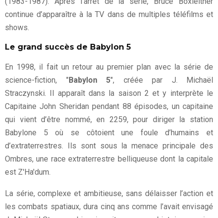
(1983-1987). Après l’arrêt de la série, Bruce Boxleitner
continue d’apparaître à la TV dans de multiples téléfilms et
shows.
Le grand succès de Babylon 5
En 1998, il fait un retour au premier plan avec la série de
science-fiction, "
Babylon 5
", créée par J. Michaël
Straczynski. Il apparaît dans la saison 2 et y interprète le
Capitaine John Sheridan pendant 88 épisodes, un capitaine
qui vient d’être nommé, en 2259, pour diriger la station
Babylone 5 où se côtoient une foule d’humains et
d’extraterrestres. Ils sont sous la menace principale des
Ombres, une race extraterrestre belliqueuse dont la capitale
est Z'Ha'dum.
La série, complexe et ambitieuse, sans délaisser l’action et
les combats spatiaux, dura cinq ans comme l’avait envisagé