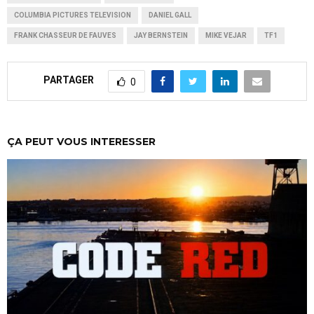
COLUMBIA PICTURES TELEVISION
DANIEL GALL
FRANK CHASSEUR DE FAUVES
JAY BERNSTEIN
MIKE VEJAR
TF1
PARTAGER
0
ÇA PEUT VOUS INTERESSER