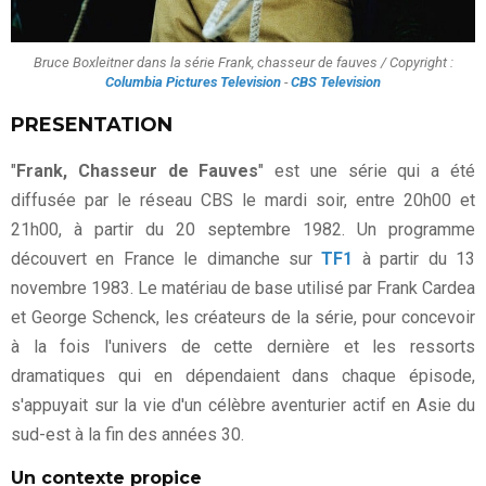
Bruce Boxleitner dans la série Frank, chasseur de fauves / Copyright :
Columbia Pictures Television
-
CBS Television
PRESENTATION
"
Frank, Chasseur de Fauves
" est une série qui a été
diffusée par le réseau CBS le mardi soir, entre 20h00 et
21h00, à partir du 20 septembre 1982. Un programme
découvert en France le dimanche sur
TF1
à partir du 13
novembre 1983. Le matériau de base utilisé par Frank Cardea
et George Schenck, les créateurs de la série, pour concevoir
à la fois l'univers de cette dernière et les ressorts
dramatiques qui en dépendaient dans chaque épisode,
s'appuyait sur la vie d'un célèbre aventurier actif en Asie du
sud-est à la fin des années 30.
Un contexte propice