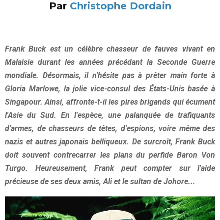
Par
Christophe Dordain
Frank Buck est un célèbre chasseur de fauves vivant en
Malaisie durant les années précédant la Seconde Guerre
mondiale. Désormais, il n'hésite pas à prêter main forte à
Gloria Marlowe, la jolie vice-consul des États-Unis basée à
Singapour. Ainsi, affronte-t-il les pires brigands qui écument
l'Asie du Sud. En l'espèce, une palanquée de trafiquants
d'armes, de chasseurs de têtes, d'espions, voire même des
nazis et autres japonais belliqueux. De surcroît, Frank Buck
doit souvent contrecarrer les plans du perfide Baron Von
Turgo. Heureusement, Frank peut compter sur l'aide
précieuse de ses deux amis, Ali et le sultan de Johore...