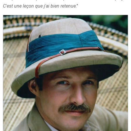
C'est une leçon que j'ai bien retenu
e."