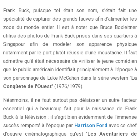
Frank Buck, puisque tel était son nom, s'était fait une
spécialité de capturer des grands fauves afin d'alimenter les
zoos du monde entier. Il est à noter que Bruce Boxleitner
utilisa des photos de Frank Buck prises dans ses quartiers à
Singapour afin de modeler son apparence physique
notamment par le port plutôt réussie d'une moustache. Il faut
admettre qu'il était nécessaire de viriliser le jeune comédien
que le public américain identifiait principalement à l'époque à
son personnage de Luke McCahan dans la série western "
La
Conqûete de l'Ouest
" (1976/1979).
Néanmoins, il ne faut surtout pas délaisser un autre facteur
essentiel qui a beaucoup fait pour la naissance de Frank
Buck à la télévision : il s'agit bien évidemment de l'immense
succès remporté à l'époque par
Harrison Ford
avec ce chef
d'oeuvre cinématographique qu'est "
Les Aventuriers de