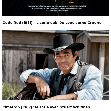
Code Red (1981) : la série oubliée avec Lorne Greene
Cimarron (1967) : la série avec Stuart Whitman