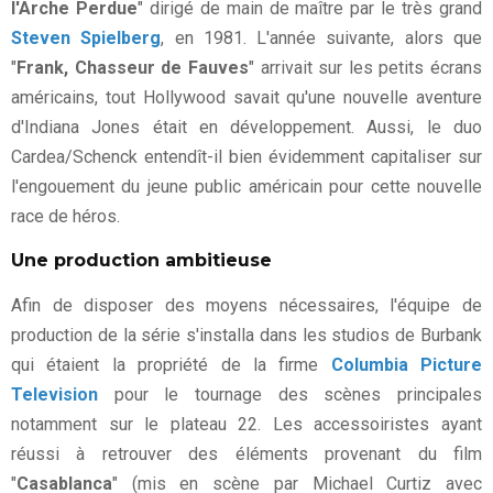
l'Arche Perdue
" dirigé de main de maître par le très grand
Steven Spielberg
, en 1981. L'année suivante, alors que
"
Frank, Chasseur de Fauves
" arrivait sur les petits écrans
américains, tout Hollywood savait qu'une nouvelle aventure
d'Indiana Jones était en développement. Aussi, le duo
Cardea/Schenck entendît-il bien évidemment capitaliser sur
l'engouement du jeune public américain pour cette nouvelle
race de héros.
Une production ambitieuse
Afin de disposer des moyens nécessaires, l'équipe de
production de la série s'installa dans les studios de Burbank
qui étaient la propriété de la firme
Columbia Picture
Television
pour le tournage des scènes principales
notamment sur le plateau 22. Les accessoiristes ayant
réussi à retrouver des éléments provenant du film
"
Casablanca
" (mis en scène par Michael Curtiz avec