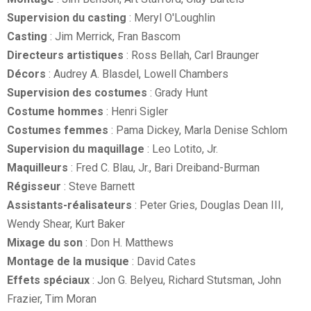
Supervision du casting
: Meryl O'Loughlin
Casting
: Jim Merrick, Fran Bascom
Directeurs artistiques
: Ross Bellah, Carl Braunger
Décors
: Audrey A. Blasdel, Lowell Chambers
Supervision des costumes
: Grady Hunt
Costume hommes
: Henri Sigler
Costumes femmes
: Pama Dickey, Marla Denise Schlom
Supervision du maquillage
: Leo Lotito, Jr.
Maquilleurs
: Fred C. Blau, Jr., Bari Dreiband-Burman
Régisseur
: Steve Barnett
Assistants-réalisateurs
: Peter Gries, Douglas Dean III,
Wendy Shear, Kurt Baker
Mixage du son
: Don H. Matthews
Montage de la musique
: David Cates
Effets spéciaux
: Jon G. Belyeu, Richard Stutsman, John
Frazier, Tim Moran