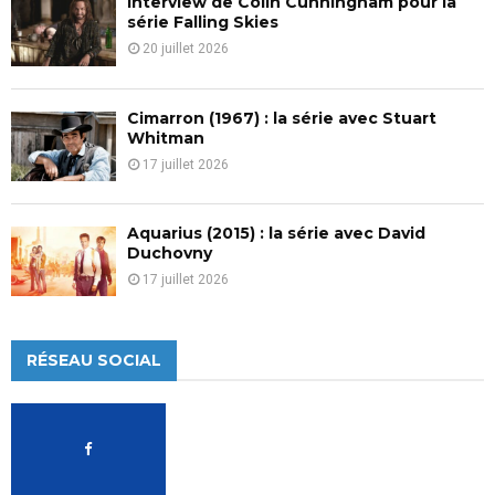
Interview de Colin Cunningham pour la
série Falling Skies
20 juillet 2026
Cimarron (1967) : la série avec Stuart
Whitman
17 juillet 2026
Aquarius (2015) : la série avec David
Duchovny
17 juillet 2026
RÉSEAU SOCIAL