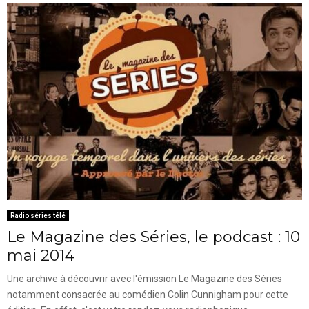
Radio séries télé
Le Magazine des Séries, le podcast : 10
mai 2014
Une archive à découvrir avec l'émission Le Magazine des Séries
notamment consacrée au comédien Colin Cunnigham pour cette