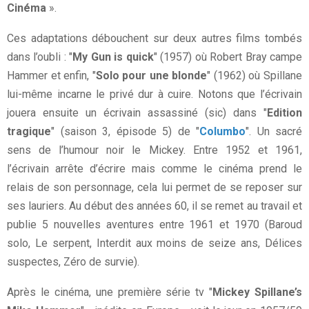
Cinéma
».
Ces adaptations débouchent sur deux autres films tombés
dans l’oubli : "
My Gun is quick
" (1957) où Robert Bray campe
Hammer et enfin, "
Solo pour une blonde
" (1962) où Spillane
lui-même incarne le privé dur à cuire. Notons que l’écrivain
jouera ensuite un écrivain assassiné (sic) dans "
Edition
tragique
" (saison 3, épisode 5) de "
Columbo
". Un sacré
sens de l’humour noir le Mickey. Entre 1952 et 1961,
l’écrivain arrête d’écrire mais comme le cinéma prend le
relais de son personnage, cela lui permet de se reposer sur
ses lauriers. Au début des années 60, il se remet au travail et
publie 5 nouvelles aventures entre 1961 et 1970 (Baroud
solo, Le serpent, Interdit aux moins de seize ans, Délices
suspectes, Zéro de survie).
Après le cinéma, une première série tv "
Mickey Spillane’s