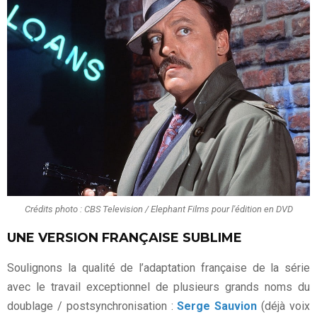
Crédits photo : CBS Television / Elephant Films pour l'édition en DVD
UNE VERSION FRANÇAISE SUBLIME
Soulignons la qualité de l’adaptation française de la série
avec le travail exceptionnel de plusieurs grands noms du
doublage / postsynchronisation :
Serge Sauvion
(déjà voix