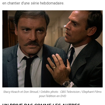
en chantier d’une série hebdomadaire.
Stacy Keach et Don Stroud / Crédits photo : CBS Television / Elephant Films
pour l'édition en DVD