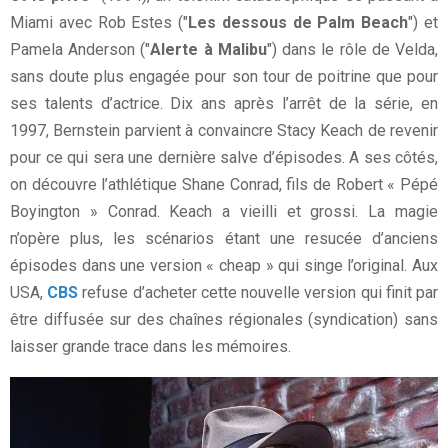
Miami avec Rob Estes ("
Les dessous de Palm Beach
") et
Pamela Anderson ("
Alerte à Malibu
") dans le rôle de Velda,
sans doute plus engagée pour son tour de poitrine que pour
ses talents d’actrice. Dix ans après l’arrêt de la série, en
1997, Bernstein parvient à convaincre Stacy Keach de revenir
pour ce qui sera une dernière salve d’épisodes. A ses côtés,
on découvre l’athlétique Shane Conrad, fils de Robert « Pépé
Boyington » Conrad. Keach a vieilli et grossi. La magie
n’opère plus, les scénarios étant une resucée d’anciens
épisodes dans une version « cheap » qui singe l’original. Aux
USA,
CBS
refuse d’acheter cette nouvelle version qui finit par
être diffusée sur des chaînes régionales (syndication) sans
laisser grande trace dans les mémoires.