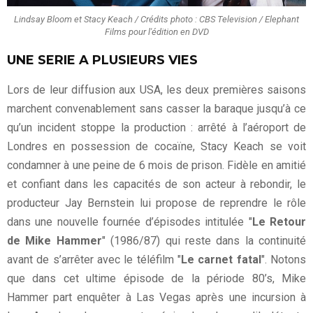
Lindsay Bloom et Stacy Keach / Crédits photo : CBS Television / Elephant
Films pour l'édition en DVD
UNE SERIE A PLUSIEURS VIES
Lors de leur diffusion aux USA, les deux premières saisons
marchent convenablement sans casser la baraque jusqu’à ce
qu’un incident stoppe la production : arrêté à l’aéroport de
Londres en possession de cocaïne, Stacy Keach se voit
condamner à une peine de 6 mois de prison. Fidèle en amitié
et confiant dans les capacités de son acteur à rebondir, le
producteur Jay Bernstein lui propose de reprendre le rôle
dans une nouvelle fournée d’épisodes intitulée "
Le Retour
de Mike Hammer
" (1986/87) qui reste dans la continuité
avant de s’arrêter avec le téléfilm "
Le carnet fatal
". Notons
que dans cet ultime épisode de la période 80’s, Mike
Hammer part enquêter à Las Vegas après une incursion à