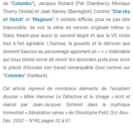
de "
Columbo
"), Jacques Richard (Pat Chambers), Monique
Thierry (Velda) et Jean Barney (Barrington). Comme "
Starsky
et Hutch
" et "
Magnum
", il semble difficile, pour ne pas dire
impossible, de voir la série en version originale même si
Stacy Keach joue aussi le second degré et que la VO reste
tout à fait agréable. L’humour, la gouaille et la dérision que
donnent Sauvion au personnage apportent un « + » indéniable
qui nous donne envie de revoir les épisodes juste pour avoir
le plaisir d’écouter son travail remarquable (tout comme sur
"
Columbo
" d’ailleurs).
Cet article reprend de nombreux éléments de l’excellent
dossier « Mike Hammer Le Détective et le Visage » écrit et
réalisé par Jean-Jacques Schleret dans le mythique
trimestriel « Génération séries » de Christophe Petit, Oct.-Nov.-
Déc. 2002 – N°40, pages 32 à 41.