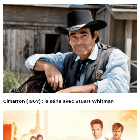
Cimarron (1967) : la série avec Stuart Whitman