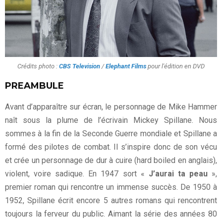
Crédits photo :
CBS Television
/
Elephant Films
pour l'édition en DVD
PREAMBULE
Avant d’apparaître sur écran, le personnage de Mike Hammer
naît sous la plume de l’écrivain Mickey Spillane. Nous
sommes à la fin de la Seconde Guerre mondiale et Spillane a
formé des pilotes de combat. Il s’inspire donc de son vécu
et crée un personnage de dur à cuire (hard boiled en anglais),
violent, voire sadique. En 1947 sort «
J’aurai ta peau
»,
premier roman qui rencontre un immense succès. De 1950 à
1952, Spillane écrit encore 5 autres romans qui rencontrent
toujours la ferveur du public. Aimant la série des années 80