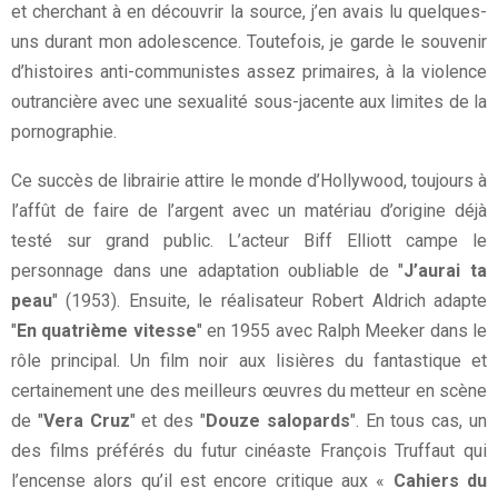
et cherchant à en découvrir la source, j’en avais lu quelques-
uns durant mon adolescence. Toutefois, je garde le souvenir
d’histoires anti-communistes assez primaires, à la violence
outrancière avec une sexualité sous-jacente aux limites de la
pornographie.
Ce succès de librairie attire le monde d’Hollywood, toujours à
l’affût de faire de l’argent avec un matériau d’origine déjà
testé sur grand public. L’acteur Biff Elliott campe le
personnage dans une adaptation oubliable de "
J’aurai ta
peau
" (1953). Ensuite, le réalisateur Robert Aldrich adapte
"
En quatrième vitesse
" en 1955 avec Ralph Meeker dans le
rôle principal. Un film noir aux lisières du fantastique et
certainement une des meilleurs œuvres du metteur en scène
de "
Vera Cruz
" et des "
Douze salopards
". En tous cas, un
des films préférés du futur cinéaste François Truffaut qui
l’encense alors qu’il est encore critique aux «
Cahiers du