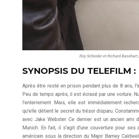
Roy Scheider et Richard Basehart /
SYNOPSIS DU TELEFILM :
Après être resté en prison pendant plus de 8 ans, l'
Peu de temps après, il est écrasé par une voiture. Nul n
l'enterrement. Mais, elle est immédiatement reche
qu'elle détient le secret du trésor disparu. Constamm
avec Jake Webster. Ce dernier est un ancien ami de
Munich. En fait, il s'agit d'une couverture pour s
américain sous la direction du Major Barney Caldwe