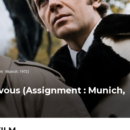
t : Munich, 1972)
vous (Assignment : Munich,