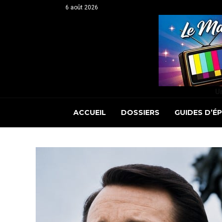
6 août 2026
Un
ACCUEIL
DOSSIERS
GUIDES D’É