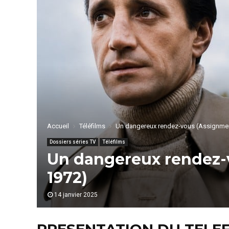
Accueil
Téléfilms
Un dangereux rendez-vous (Assignmen
Dossiers séries TV
Téléfilms
Un dangereux rendez-
1972)
14 janvier 2025