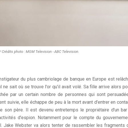
 Crédits photo : MGM Television - ABC Television.
instigateur du plus cambriolage de banque en Europe est relâch
e sait où se trouve l'or qu'il avait volé. Sa fille arrive alors po
rchée par un certain nombre de personnes qui sont persuadé
ent suivie, elle échappe de peu à la mort avant d'entrer en conta
 son père. Il est devenu entretemps le propriétaire d'un bar
es activités d'espion. Notamment pour le compte du gouverneme
ll. Jake Webster va alors tenter de rassembler les fragments 