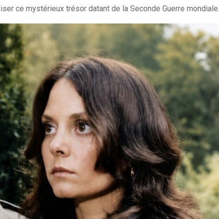
aliser ce mystérieux trésor datant de la Seconde Guerre mondiale.