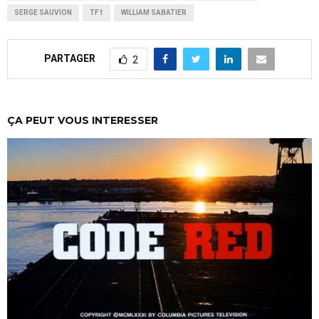
SERGE SAUVION
TF1
WILLIAM SABATIER
PARTAGER
2
ÇA PEUT VOUS INTERESSER