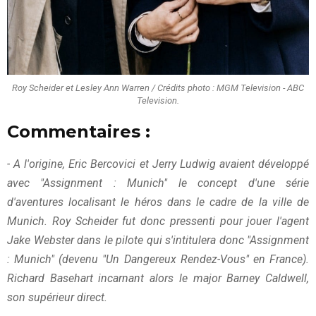
Roy Scheider et Lesley Ann Warren / Crédits photo : MGM Television - ABC
Television.
Commentaires :
- A l'origine, Eric Bercovici et Jerry Ludwig avaient développé
avec "Assignment : Munich" le concept d'une série
d'aventures localisant le héros dans le cadre de la ville de
Munich. Roy Scheider fut donc pressenti pour jouer l'agent
Jake Webster dans le pilote qui s'intitulera donc "Assignment
: Munich" (devenu "Un Dangereux Rendez-Vous" en France).
Richard Basehart incarnant alors le major Barney Caldwell,
son supérieur direct.