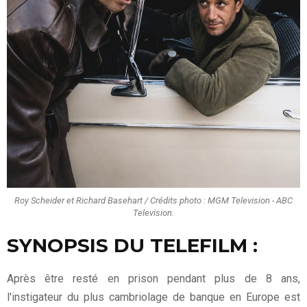
Roy Scheider et Richard Basehart / Crédits photo : MGM Television - ABC
Television.
SYNOPSIS DU TELEFILM :
Après être resté en prison pendant plus de 8 ans,
l'instigateur du plus cambriolage de banque en Europe est