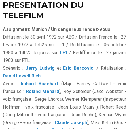
PRESENTATION DU
TELEFILM
Assignment: Munich / Un dangereux rendez-vous
Diffusion : le 30 avril 1972 sur ABC / Diffusion France le : 27
février 1977 à 17h25 sur TF1 / Rediffusion le : 06 octobre
1980 à 14h25 toujours sur
TF1
/ Rediffusion le : 27 janvier
1983 sur RTL
Scénario :
Jerry Ludwig
et
Eric Bercovici
/ Réalisation :
David Lowell Rich
Avec :
Richard Basehart
(Major Barney Caldwell - voix
française :
Roland Ménard
), Roy Scheider (Jake Webster -
voix française : Serge Lhorca), Werner Klemperer (Inspecteur
Hoffman - voix française : Jean-Louis Maury ), Robert Reed
(Doug Mitchell - voix française : Jean Roche), Keenan Wynn
(George - voix française :
Claude Joseph
), Mike Kellin (Gus -