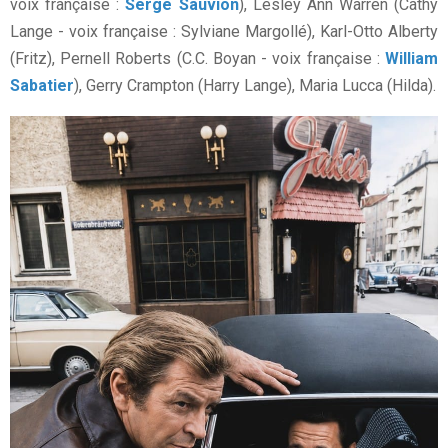
voix française :
Serge Sauvion
), Lesley Ann Warren (Cathy
Lange - voix française : Sylviane Margollé), Karl-Otto Alberty
(Fritz), Pernell Roberts (C.C. Boyan - voix française :
William
Sabatier
), Gerry Crampton (Harry Lange), Maria Lucca (Hilda).