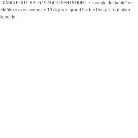
TRIANGLE DU DIABLE(1974)PRESENTATION"Le Triangle du Diable" est
téléfilm mis en scène en 1974 par le grand Sutton Roley. Il faut alors
igner le...