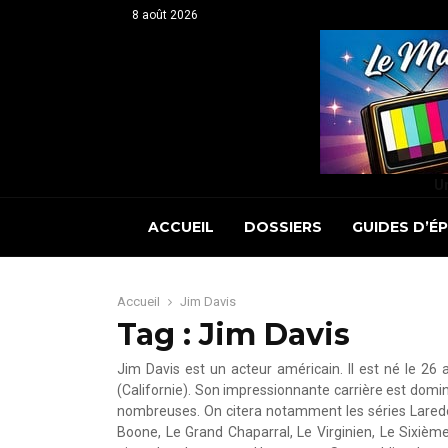
8 août 2026
Un
ACCUEIL
DOSSIERS
GUIDES D’É
Accueil
Jim Davis
Tag : Jim Davis
Jim Davis est un acteur américain. Il est né le 26
(Californie). Son impressionnante carrière est dominé
nombreuses. On citera notamment les séries Laredo
Boone, Le Grand Chaparral, Le Virginien, Le Sixièm