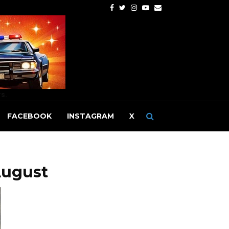
Facebook
Twitter
Instagram
Youtube
Email
rs.
FACEBOOK
INSTAGRAM
X
August