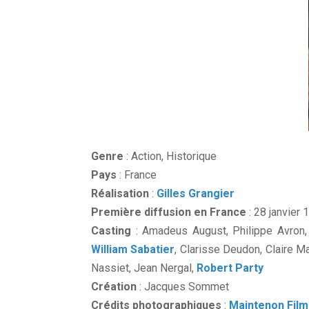
Genre
: Action, Historique
Pays
:
France
Réalisation
:
Gilles Grangier
Première diffusion en France
: 28 janvier 
Casting
:
Amadeus August, Philippe Avron
William Sabatier
, Clarisse Deudon, Claire M
Nassiet, Jean Nergal,
Robert Party
Création
: Jacques Sommet
Crédits photographiques
:
Maintenon Film