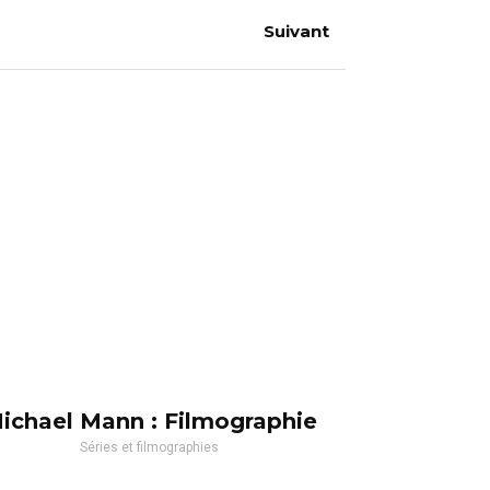
Suivant
ichael Mann : Filmographie
Séries et filmographies