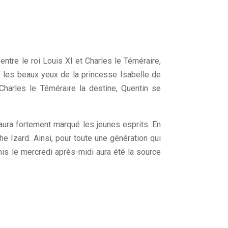
entre le roi Louis XI et Charles le Téméraire,
ur les beaux yeux de la princesse Isabelle de
harles le Téméraire la destine, Quentin se
aura fortement marqué les jeunes esprits. En
he Izard. Ainsi, pour toute une génération qui
amis le mercredi après-midi aura été la source