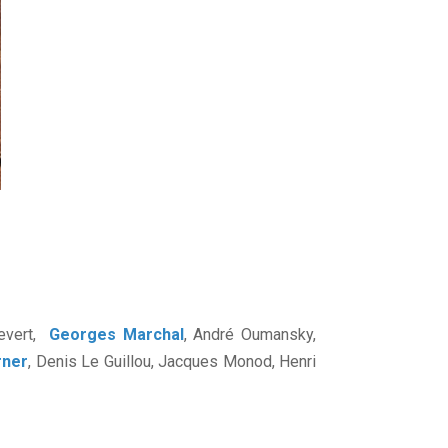
uevert,
Georges Marchal
, André Oumansky,
rner
, Denis Le Guillou, Jacques Monod, Henri