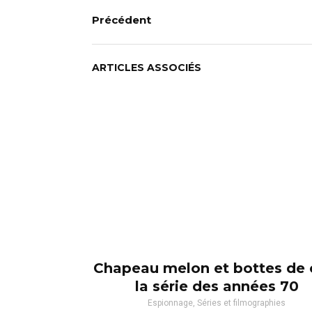
Précédent
ARTICLES ASSOCIÉS
Chapeau melon et bottes de c
la série des années 70
Espionnage, Séries et filmographies