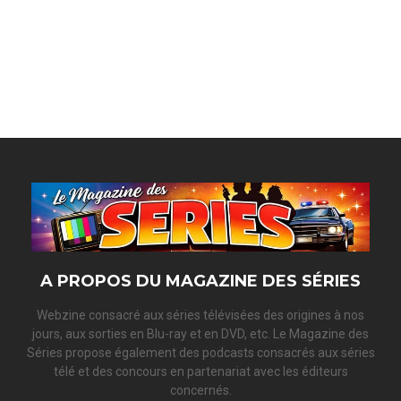
A PROPOS DU MAGAZINE DES SÉRIES
Webzine consacré aux séries télévisées des origines à nos
jours, aux sorties en Blu-ray et en DVD, etc. Le Magazine des
Séries propose également des podcasts consacrés aux séries
télé et des concours en partenariat avec les éditeurs
concernés.