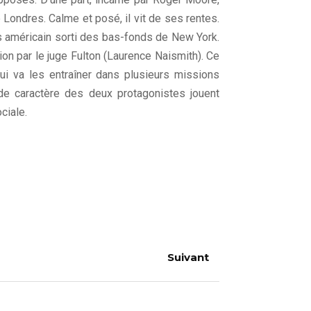
te Londres. Calme et posé, il vit de ses rentes.
res américain sorti des bas-fonds de New York.
tion par le juge Fulton (Laurence Naismith). Ce
qui va les entraîner dans plusieurs missions
 de caractère des deux protagonistes jouent
ciale.
Suivant