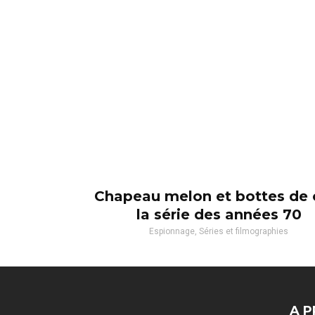
Chapeau melon et bottes de c
la série des années 70
Espionnage, Séries et filmographies
A P