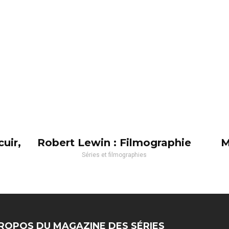
uir,
Robert Lewin : Filmographie
M
Séries et filmographies
ROPOS DU MAGAZINE DES SÉRIES