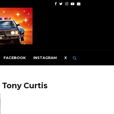
Facebook
Twitter
Instagram
Youtube
Email
rs.
FACEBOOK
INSTAGRAM
X
 Tony Curtis