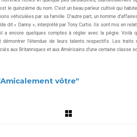
Il est le quinzième du nom. C'est un beau parleur cultivé qui habi
tions véhiculées par sa famille. D'autre part, un homme d'affai
lde dit « Danny », interprété par Tony Curtis. Ils sont mis en rela
s il a encore quelques comptes à régler avec la pègre. Voilà 
t démontrer l'étendue de leurs talents respectifs. Les traits
iés aux Britanniques et aux Américains d'une certaine classe so
"Amicalement vôtre"