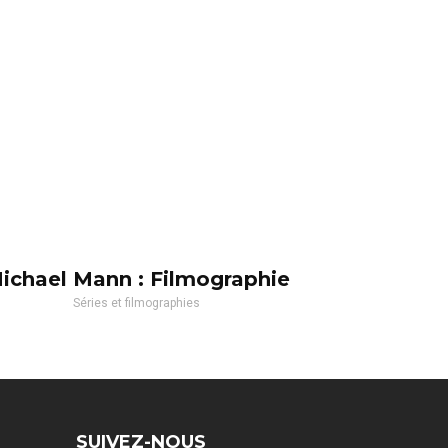
ichael Mann : Filmographie
Séries et filmographies
SUIVEZ-NOUS