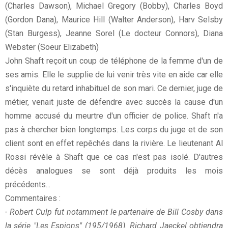
(Charles Dawson), Michael Gregory (Bobby), Charles Boyd
(Gordon Dana), Maurice Hill (Walter Anderson), Harv Selsby
(Stan Burgess), Jeanne Sorel (Le docteur Connors), Diana
Webster (Soeur Elizabeth)
John Shaft reçoit un coup de téléphone de la femme d'un de
ses amis. Elle le supplie de lui venir très vite en aide car elle
s'inquiète du retard inhabituel de son mari. Ce dernier, juge de
métier, venait juste de défendre avec succès la cause d'un
homme accusé du meurtre d'un officier de police. Shaft n'a
pas à chercher bien longtemps. Les corps du juge et de son
client sont en effet repêchés dans la rivière. Le lieutenant Al
Rossi révèle à Shaft que ce cas n'est pas isolé. D'autres
décès analogues se sont déjà produits les mois
précédents...
Commentaires :
- Robert Culp fut notamment le partenaire de Bill Cosby dans
la série "Les Espions" (195/1968). Richard Jaeckel obtiendra