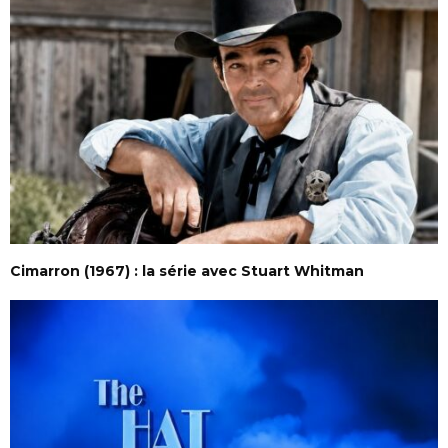
Cimarron (1967) : la série avec Stuart Whitman