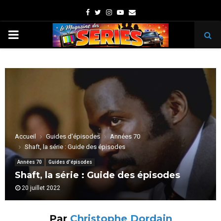
Facebook
Twitter
Instagram
Youtube
Email
PRIMARY
MENU
Accueil
Guides d'épisodes
Années 70
Shaft, la série : Guide des épisodes
Années 70
Guides d'épisodes
Shaft, la série : Guide des épisodes
20 juillet 2022
Par
Christophe Dordain