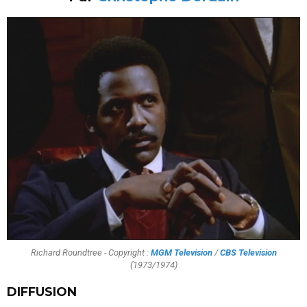
Richard Roundtree - Copyright :
MGM Television
/
CBS Television
(1973/1974)
DIFFUSION