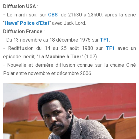
Diffusion USA
:
- Le mardi soir, sur
CBS
, de 21h30 à 23h00, après la série
"
Hawaï Police d'Etat
" avec Jack Lord.
Diffusion France
:
- Du 13 novembre au 18 décembre 1975 sur
TF1
.
- Rediffusion du 14 au 25 août 1980 sur
TF1
avec un
épisode inédit,
"La Machine à Tuer
" (1.07).
- Nouvelle et dernière diffusion connue sur la chaine Ciné
Polar entre novembre et décembre 2006.