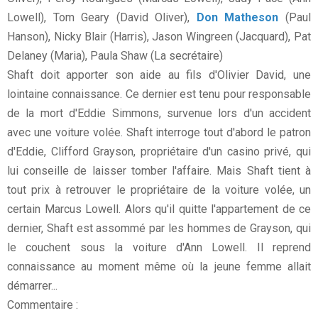
Lowell), Tom Geary (David Oliver),
Don Matheson
(Paul
Hanson), Nicky Blair (Harris), Jason Wingreen (Jacquard), Pat
Delaney (Maria), Paula Shaw (La secrétaire)
Shaft doit apporter son aide au fils d'Olivier David, une
lointaine connaissance. Ce dernier est tenu pour responsable
de la mort d'Eddie Simmons, survenue lors d'un accident
avec une voiture volée. Shaft interroge tout d'abord le patron
d'Eddie, Clifford Grayson, propriétaire d'un casino privé, qui
lui conseille de laisser tomber l'affaire. Mais Shaft tient à
tout prix à retrouver le propriétaire de la voiture volée, un
certain Marcus Lowell. Alors qu'il quitte l'appartement de ce
dernier, Shaft est assommé par les hommes de Grayson, qui
le couchent sous la voiture d'Ann Lowell. Il reprend
connaissance au moment même où la jeune femme allait
démarrer...
Commentaire :