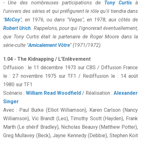
- Une des nombreuses participations de
Tony Curtis
à
l'univers des séries et qui préfigurent le rôle qu'il tiendra dans
"
McCoy
", en 1976, ou dans "Vegas", en 1978, aux côtés de
Robert Urich
. Rappelons, pour qui l'ignorerait éventuellement,
que Tony Curtis était le partenaire de Roger Moore dans la
série-culte "
Amicalement Vôtre
" (1971/1972).
1.04 - The Kidnapping / L'Enlèvement
Diffusion : le 11 décembre 1973 sur CBS / Diffusion France
le : 27 novembre 1975 sur TF1 / Rediffusion le : 14 août
1980 sur TF1
Scénario :
William Read Woodfield
/ Réalisation :
Alexander
Singer
Avec : Paul Burke (Elliot Williamson), Karen Carlson (Nancy
Williamson), Vic Brandt (Leo), Timothy Scott (Hayden), Frank
Marth (Le shérif Bradley), Nicholas Beauvy (Matthew Potter),
Greg Mullavey (Beck), Jayne Kennedy (Debbie), Stephen Koit