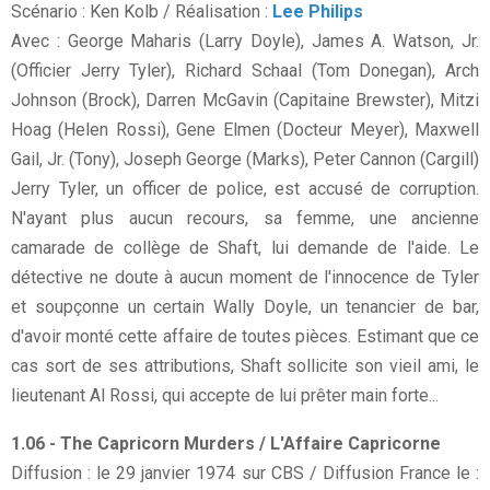
Scénario : Ken Kolb / Réalisation :
Lee Philips
Avec : George Maharis (Larry Doyle), James A. Watson, Jr.
(Officier Jerry Tyler), Richard Schaal (Tom Donegan), Arch
Johnson (Brock), Darren McGavin (Capitaine Brewster), Mitzi
Hoag (Helen Rossi), Gene Elmen (Docteur Meyer), Maxwell
Gail, Jr. (Tony), Joseph George (Marks), Peter Cannon (Cargill)
Jerry Tyler, un officer de police, est accusé de corruption.
N'ayant plus aucun recours, sa femme, une ancienne
camarade de collège de Shaft, lui demande de l'aide. Le
détective ne doute à aucun moment de l'innocence de Tyler
et soupçonne un certain Wally Doyle, un tenancier de bar,
d'avoir monté cette affaire de toutes pièces. Estimant que ce
cas sort de ses attributions, Shaft sollicite son vieil ami, le
lieutenant Al Rossi, qui accepte de lui prêter main forte...
1.06 - The Capricorn Murders / L'Affaire Capricorne
Diffusion : le 29 janvier 1974 sur CBS / Diffusion France le :