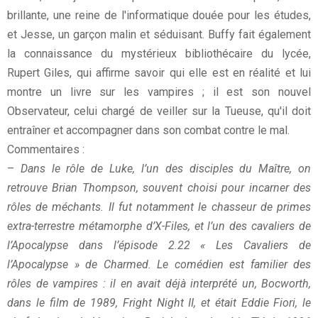
brillante, une reine de l'informatique douée pour les études,
et Jesse, un garçon malin et séduisant. Buffy fait également
la connaissance du mystérieux bibliothécaire du lycée,
Rupert Giles, qui affirme savoir qui elle est en réalité et lui
montre un livre sur les vampires ; il est son nouvel
Observateur, celui chargé de veiller sur la Tueuse, qu'il doit
entraîner et accompagner dans son combat contre le mal.
Commentaires :
–
Dans le rôle de Luke, l’un des disciples du Maître, on
retrouve Brian Thompson, souvent choisi pour incarner des
rôles de méchants. Il fut notamment le chasseur de primes
extra-terrestre métamorphe d’X-Files, et l’un des cavaliers
de
l’Apocalypse dans l’épisode 2.22 « Les Cavaliers de
l’Apocalypse » de Charmed. Le comédien est familier des
rôles de vampires : il en avait déjà interprété un, Bocworth,
dans le film de 1989, Fright Night II, et était Eddie Fiori, le