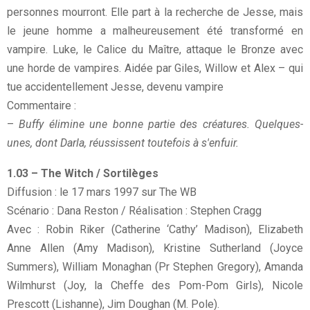
personnes mourront. Elle part à la recherche de Jesse, mais
le jeune homme a malheureusement été transformé en
vampire. Luke, le Calice du Maître, attaque le Bronze avec
une horde de vampires. Aidée par Giles, Willow et Alex – qui
tue accidentellement Jesse, devenu vampire
Commentaire :
–
Buffy élimine une bonne partie des créatures. Quelques-
unes, dont Darla, réussissent toutefois à s'enfuir.
1.03 – The Witch / Sortilèges
Diffusion : le 17 mars 1997 sur The WB
Scénario : Dana Reston / Réalisation : Stephen Cragg
Avec : Robin Riker (Catherine ‘Cathy’ Madison), Elizabeth
Anne Allen (Amy Madison), Kristine Sutherland (Joyce
Summers), William Monaghan (Pr Stephen Gregory), Amanda
Wilmhurst (Joy, la Cheffe des Pom-Pom Girls), Nicole
Prescott (Lishanne), Jim Doughan (M. Pole).