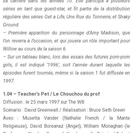
sa carrière dans les années 70. Elle participa à
plusieurs
séries en tant que guest-star, et fit partie de la distribution
régulière des séries Get a Life, Une Rue du
Tonnerre, et Shaky
Ground.
– Première apparition du personnage d’Amy Madison, que
l’on reverra à l’occasion, et qui jouera un rôle important
pour
Willow au cours de la saison 6.
– Sur un tableau blanc, lors des essais des futures pom-pom
girls, il est indiqué ‘1996’, soit l’année durant laquelle les
épisodes furent tournés, même si la saison 1 fut diffusée en
1997.
1.04 – Teacher’s Pet / Le Chouchou du prof
Diffusion : le 25 mars 1997 sur The WB
Scénario : David Greenwalt / Réalisation : Bruce Seth Green
Avec : Musetta Vander (Nathalie French / la Mante
Religieuse), David Boreanaz (Angel), William Monaghan (le