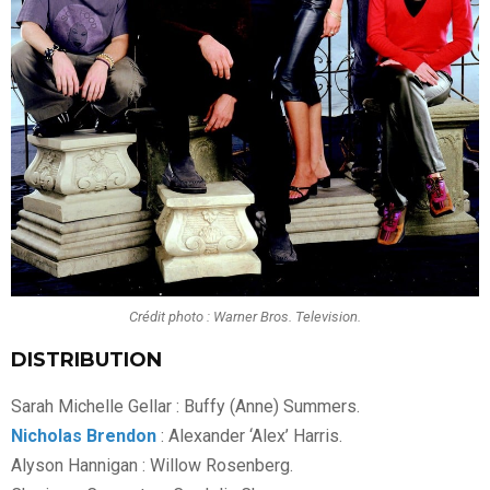
Crédit photo : Warner Bros. Television.
DISTRIBUTION
Sarah Michelle Gellar : Buffy (Anne) Summers.
Nicholas Brendon
: Alexander ‘Alex’ Harris.
Alyson Hannigan : Willow Rosenberg.