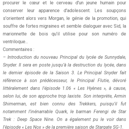
procurer le cœur et le cerveau d'un jeune humain pour
conserver leur apparence d'adolescent. Les soupçons
s'orientent alors vers Morgan, le génie de la promotion, qui
souffre de fortes migraines et semble dialoguer avec Sid, la
marionnette de bois qu'il utilise pour son numéro de
ventriloque...
Commentaires :
– Introduction du nouveau Principal du lycée de Sunnydale,
Snyder. Il sera en poste jusqu’à la destruction du lycée,
dans
le dernier épisode de la Saison 3. Le Principal Snyder fait
référence à son prédécesseur, le Principal Flutie,
dévoré
littéralement dans l'épisode 1.06 « Les Hyènes », à cause,
selon lui, de son approche trop laxiste. Son
interprète, Armin
Shimerman, est bien connu des Trekkers, puisqu’il fut
notamment l’inénarrable Quark, le barman
Ferengi de Star
Trek : Deep Space Nine. On a également pu le voir dans
l’épisode « Les Nox » de la première saison
de Stargate SG-1.