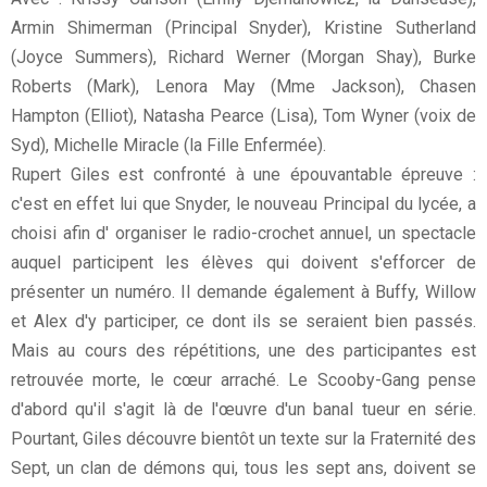
Armin Shimerman (Principal Snyder), Kristine Sutherland
(Joyce Summers), Richard Werner (Morgan Shay), Burke
Roberts (Mark), Lenora May (Mme Jackson), Chasen
Hampton (Elliot), Natasha Pearce (Lisa), Tom Wyner (voix de
Syd), Michelle Miracle (la Fille Enfermée).
Rupert Giles est confronté à une épouvantable épreuve :
c'est en effet lui que Snyder, le nouveau Principal du lycée, a
choisi afin d' organiser le radio-crochet annuel, un spectacle
auquel participent les élèves qui doivent s'efforcer de
présenter un numéro. Il demande également à Buffy, Willow
et Alex d'y participer, ce dont ils se seraient bien passés.
Mais au cours des répétitions, une des participantes est
retrouvée morte, le cœur arraché. Le Scooby-Gang pense
d'abord qu'il s'agit là de l'œuvre d'un banal tueur en série.
Pourtant, Giles découvre bientôt un texte sur la Fraternité des
Sept, un clan de démons qui, tous les sept ans, doivent se