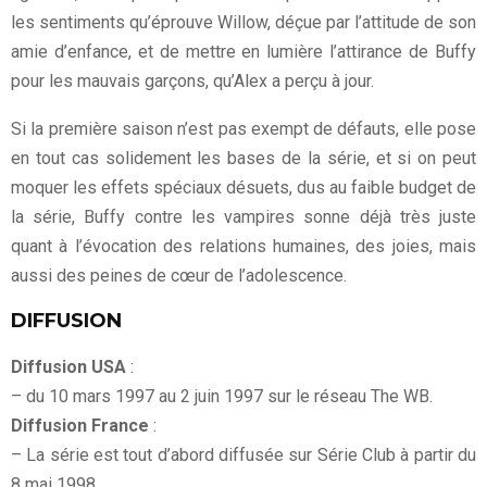
les sentiments qu’éprouve Willow, déçue par l’attitude de son
amie d’enfance, et de mettre en lumière l’attirance de Buffy
pour les mauvais garçons, qu’Alex a perçu à jour.
Si la première saison n’est pas exempt de défauts, elle pose
en tout cas solidement les bases de la série, et si on peut
moquer les effets spéciaux désuets, dus au faible budget de
la série, Buffy contre les vampires sonne déjà très juste
quant à l’évocation des relations humaines, des joies, mais
aussi des peines de cœur de l’adolescence.
DIFFUSION
Diffusion USA
:
– du 10 mars 1997 au 2 juin 1997 sur le réseau The WB.
Diffusion France
:
– La série est tout d’abord diffusée sur Série Club à partir du
8 mai 1998.