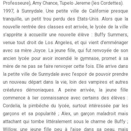
Professeure), Amy Chance, Tupelo Jereme (les Cordettes).
1997, à Sunnydale. Une petite ville de Californie presque
tranquille, un petit trou perdu des Etats-Unis. Alors que la
nouvelle rentrée des classes est arrivée, le lycée de la ville
s’apprête à accueillir une nouvelle élève : Buffy Summers,
venue tout droit de Los Angeles, et qui vient d'emménager
avec sa mère Joyce. La jeune fille, qui fut renvoyée de son
ancien lycée pour avoir incendié le gymnase, promet à sa
mère de ne pas se faire renvoyer cette fois. Elle arrive dans
la petite ville de Sunnydale avec l'espoir de pouvoir prendre
un nouveau départ dans la vie, loin des vampires et autres
créatures démoniaques. A peine arrivée, la jeune fille
commence à lier connaissance avec certains des élèves :
Cordelia, la pimbêche du lycée, surtout intéressée par les
garçons et sa popularité ; Alex, un garçon maladroit mais
attachant qui tombe littéralement sous le charme de Buffy ;
Willow, une jeune fille peu à l’aise dans sa peau, mais