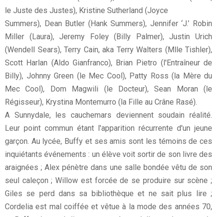
le Juste des Justes), Kristine Sutherland (Joyce
Summers), Dean Butler (Hank Summers), Jennifer ‘J.’ Robin
Miller (Laura), Jeremy Foley (Billy Palmer), Justin Urich
(Wendell Sears), Terry Cain, aka Terry Walters (Mlle Tishler),
Scott Harlan (Aldo Gianfranco), Brian Pietro (l'Entraîneur de
Billy), Johnny Green (le Mec Cool), Patty Ross (la Mère du
Mec Cool), Dom Magwili (le Docteur), Sean Moran (le
Régisseur), Krystina Montemurro (la Fille au Crâne Rasé).
A Sunnydale, les cauchemars deviennent soudain réalité.
Leur point commun étant l'apparition récurrente d'un jeune
garçon. Au lycée, Buffy et ses amis sont les témoins de ces
inquiétants événements : un élève voit sortir de son livre des
araignées ; Alex pénètre dans une salle bondée vêtu de son
seul caleçon ; Willow est forcée de se produire sur scène ;
Giles se perd dans sa bibliothèque et ne sait plus lire ;
Cordelia est mal coiffée et vêtue à la mode des années 70,