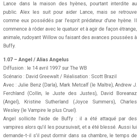
Lance dans la maison des hyènes, pourtant interdite au
public. Alex les suit pour aider Lance, mais se retrouve
comme eux possédés par l'esprit prédateur d'une hyène. Il
commence à rôder avec le quatuor et à agir de façon étrange,
animale, rudoyant Willow ou faisant des avances poussées à
Buffy.
1.07 – Angel / Alias Angelus
Diffusion : le 14 avril 1997 sur The WB
Scénario : David Greewalt / Réalisation : Scott Brazil
Avec : Julie Benz (Darla), Mark Metcalf (le Maître), Andrew J.
Ferchland (Collin, le Juste des Justes), David Boreanaz
(Angel), Kristine Sutherland (Joyce Summers), Charles
Wesley (le Vampire le plus Cruel).
Angel sollicite l'aide de Buffy : il a été attaqué par des
vampires alors qu'il les poursuivait, et a été blessé. Aussi lui
demande-t-il s'il peut dormir dans sa chambre, le temps de