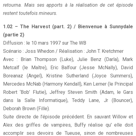
retourna. Mais ses apports à la réalisation de cet
épisode
restent toutefois mineurs.
1.02 – The Harvest (part. 2) / Bienvenue à Sunnydale
(partie 2)
Diffusion : le 10 mars 1997 sur The WB
Scénario : Joss Whedon / Réalisation : John T. Kretchmer
Avec : Brian Thompson (Luke), Julie Benz (Darla), Mark
Metcalf (le Maître), Eric Balfour (Jesse McNally), David
Boreanaz (Angel), Kristine Sutherland (Joyce Summers),
Mercedes McNab (Harmony Kendall), Ken Lerner (le Principal
Robert ‘Bob’ Flutie), Jeffrey Steven Smith (Adam, le Gars
dans la Salle Informatique), Teddy Lane, Jr (Bouncer),
Deborah Brown (Fille).
Suite directe de l’épisode précédent. En sauvant Willow et
Alex des griffes de vampires, Buffy réalise qu' elle doit
accomplir ses devoirs de Tueuse, sinon de nombreuses