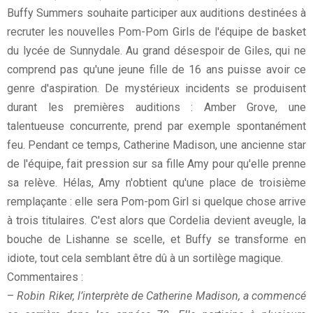
Buffy Summers souhaite participer aux auditions destinées à
recruter les nouvelles Pom-Pom Girls de l'équipe de basket
du lycée de Sunnydale. Au grand désespoir de Giles, qui ne
comprend pas qu'une jeune fille de 16 ans puisse avoir ce
genre d'aspiration. De mystérieux incidents se produisent
durant les premières auditions : Amber Grove, une
talentueuse concurrente, prend par exemple spontanément
feu. Pendant ce temps, Catherine Madison, une ancienne star
de l'équipe, fait pression sur sa fille Amy pour qu'elle prenne
sa relève. Hélas, Amy n'obtient qu'une place de troisième
remplaçante : elle sera Pom-pom Girl si quelque chose arrive
à trois titulaires. C'est alors que Cordelia devient aveugle, la
bouche de Lishanne se scelle, et Buffy se transforme en
idiote, tout cela semblant être dû à un sortilège magique.
Commentaires :
–
Robin Riker, l’interprète de Catherine Madison, a commencé