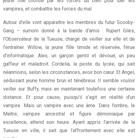
jeune fille choisie par les forces du bien pour tuer les
vampires, et combattre les forces du mal.
Autour d’elle vont apparaître les membres du futur Scooby-
Gang – surnom donné à la bande d’amis : Rupert Giles,
l’Observateur de la Tueuse, chargé de veiller sur elle et de
l’entraîner. Willow, la jeune fille timide et réservée, férue
d’informatique. Alex, un garçon gentil et dévoué, un peu
gaffeur et maladroit. Cordelia, la peste du lycée, qui sait
néanmoins, selon les circonstances, avoir bon cœur. Et Angel,
séduisant jeune homme brun et ténébreux. Il semble vouloir
veiller sur Buffy, mais en maintenant toutefois une certaine
distance. Et pour cause, puisqu’il s’agit en réalité d’un
vampire. Mais un vampire avec une âme. Dans l’ombre, le
Maître, vampire ancestral et figure démoniaque par
excellence, attend son heure. Ayant appris l’arrivée de la
Tueuse en ville, il sait que l’affrontement avec elle est