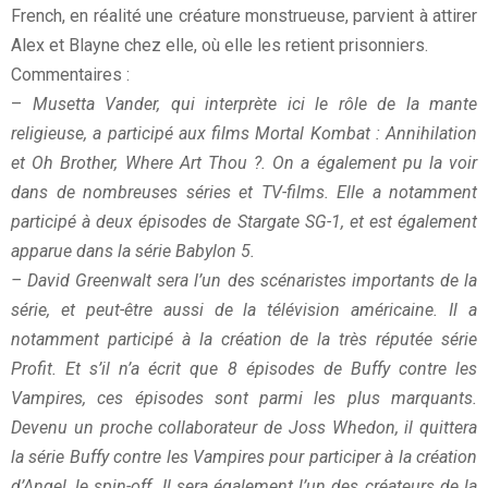
French, en réalité une créature monstrueuse, parvient à attirer
Alex et Blayne chez elle, où elle les retient prisonniers.
Commentaires :
–
Musetta Vander, qui interprète ici le rôle de la mante
religieuse, a participé aux films Mortal Kombat :
Annihilation
et Oh Brother, Where Art Thou ?. On a également pu la voir
dans de nombreuses séries et TV-films. Elle
a notamment
participé à deux épisodes de Stargate SG-1, et est également
apparue dans la série Babylon 5.
– David Greenwalt sera l’un des scénaristes importants de la
série, et peut-être aussi de la télévision américaine. Il a
notamment participé à la création de la très réputée série
Profit. Et s’il n’a écrit que 8 épisodes de Buffy contre les
Vampires, ces épisodes sont parmi les plus marquants.
Devenu un proche collaborateur de Joss Whedon, il quittera
la série Buffy contre les Vampires pour participer à la création
d’Angel, le spin-off. Il sera également l’un des créateurs
de la