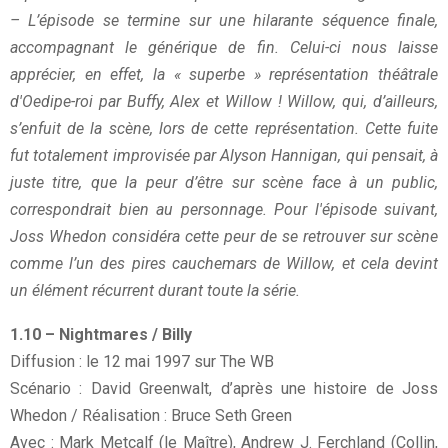
– L’épisode se termine sur une hilarante séquence finale,
accompagnant le générique de fin. Celui-ci nous laisse
apprécier, en effet, la « superbe » représentation théâtrale
d'Oedipe-roi par Buffy, Alex et Willow ! Willow, qui,
d’ailleurs,
s’enfuit de la scène, lors de cette représentation. Cette fuite
fut totalement improvisée par Alyson Hannigan,
qui pensait, à
juste titre, que la peur d’être sur scène face à un public,
correspondrait bien au personnage. Pour
l'épisode suivant,
Joss Whedon considéra cette peur de se retrouver sur scène
comme l’un des pires cauchemars de
Willow, et cela devint
un élément récurrent durant toute la série.
1.10 – Nightmares / Billy
Diffusion : le 12 mai 1997 sur The WB
Scénario : David Greenwalt, d’après une histoire de Joss
Whedon / Réalisation : Bruce Seth Green
Avec : Mark Metcalf (le Maître), Andrew J. Ferchland (Collin,