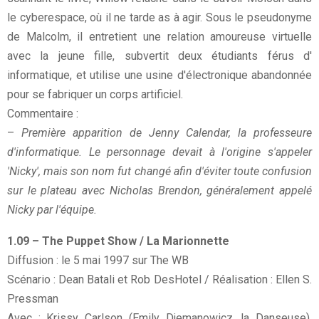
le cyberespace, où il ne tarde as à agir. Sous le pseudonyme
de Malcolm, il entretient une relation amoureuse virtuelle
avec la jeune fille, subvertit deux étudiants férus d'
informatique, et utilise une usine d'électronique abandonnée
pour se fabriquer un corps artificiel.
Commentaire :
–
Première apparition de Jenny Calendar, la professeure
d'informatique. Le personnage devait à l'origine s'appeler
'Nicky', mais son nom fut changé afin d'éviter toute confusion
sur le plateau avec Nicholas Brendon, généralement
appelé
Nicky par l'équipe.
1.09 – The Puppet Show / La Marionnette
Diffusion : le 5 mai 1997 sur The WB
Scénario : Dean Batali et Rob DesHotel / Réalisation : Ellen S.
Pressman
Avec : Krissy Carlson (Emily Djemanowicz, la Danseuse),