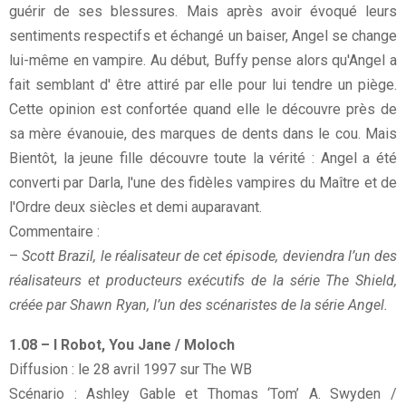
guérir de ses blessures. Mais après avoir évoqué leurs
sentiments respectifs et échangé un baiser, Angel se change
lui-même en vampire. Au début, Buffy pense alors qu'Angel a
fait semblant d' être attiré par elle pour lui tendre un piège.
Cette opinion est confortée quand elle le découvre près de
sa mère évanouie, des marques de dents dans le cou. Mais
Bientôt, la jeune fille découvre toute la vérité : Angel a été
converti par Darla, l'une des fidèles vampires du Maître et de
l'Ordre deux siècles et demi auparavant.
Commentaire :
–
Scott Brazil, le réalisateur de cet épisode, deviendra l’un des
réalisateurs et producteurs exécutifs de la série The Shield,
créée par Shawn Ryan, l’un des scénaristes de la série Angel.
1.08 – I Robot, You Jane / Moloch
Diffusion : le 28 avril 1997 sur The WB
Scénario : Ashley Gable et Thomas ‘Tom’ A. Swyden /