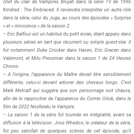
chef du clan de Vampires Brujah dans la série TV de 1996
Kindred : The Embraced. Il reviendra interpréter un autre
rôle
dans la série, celui du Juge, au cours des épisodes « Surprise
» et « innocence » de la saison 2.
– Eric Balfour est un habitué du petit écran, étant apparu dans
plusieurs séries en tant que récurrent ou simple guest-
star. Il
fut notamment Duke Crocker dans Haven, Eric Gracen dans
Valemont, et Milo Pressman dans la saison 1 de
24 Heures
Chrono.
– A l’origine, l’apparence du Maître devait être sensiblement
différente, celui-ci devant arborer des cheveux longs.
C’est
Mark Metcalf qui suggéra que son personnage soit chauve,
afin de le rapprocher de l’apparence du Comte
Orlok, dans le
film de 2022 Nosferatu le Vampire.
– La saison 1 de la série fut tournée en intégralité, avant sa
diffusion à la télévision. Joss Whedon, le créateur de la
série,
fut peu satisfait de quelques scènes de cet épisode, qu’il