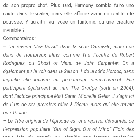
de son propre chef. Plus tard, Harmony semble faire une
chute dans l'escalier, mais elle affirme avoir en réalité été
poussée. Y aurait-il au lycée un fantôme, ou une créature
invisible ?
Commentaires :
–
On reverra Clea Duvall dans la série Carnivale, ainsi que
dans de nombreux films, comme The Faculty, de Robert
Rodriguez, ou Ghost of Mars, de John Carpenter. On a
également pu la voir dans la Saison 1 de la série Heroes, dans
laquelle elle incarne un personnage semi-récurrent. Elle
participera également au film The Grudge (sorti en 2004),
dont l’actrice principale était Sarah Michelle Gellar. Il s’agit ici
de l’ un de ses premiers rôles à l’écran, alors qu’ elle n’avait
que 19 ans.
– Le Titre original de l’épisode est une reprise, détournée, de
l’expression populaire “Out of Sight, Out of Mind” (“loin des