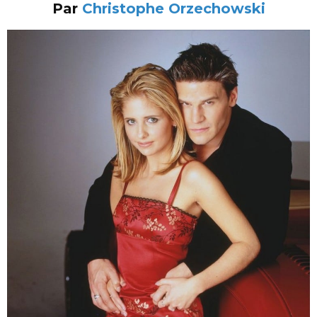
Par
Christophe Orzechowski