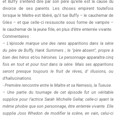
et Buffy s'entend dire par son père qu'elle est la cause du
divorce de ses parents. Les choses empirent toutefois
lorsque le Maître est libéré, qu'il tue Buffy – le cauchemar de
Giles – et que celle-ci ressuscite sous forme de vampire –
le cauchemar de la jeune fille, en plus d'être enterrée vivante.
Commentaires :
–
L'épisode marque une des rares apparitions dans la série
du père de Buffy, Hank Summers ; le "père absent", propre à
bien des héros et/ou héroïnes. Le personnage apparaîtra cinq
fois en tout et pour tout dans la série. Mais ses apparitions
seront presque toujours le fruit de rêves, d’ illusions, ou
d’hallucinations.
- Première rencontre entre le Maître et sa Nemesis, la Tueuse.
– Une partie du tournage de cet épisode fut un véritable
supplice pour l’actrice Sarah Michelle Gellar, celle-ci ayant la
même phobie que son personnage, être enterrée vivante. Elle
supplia Joss Whedon de modifier la scène, en vain, celui-ci