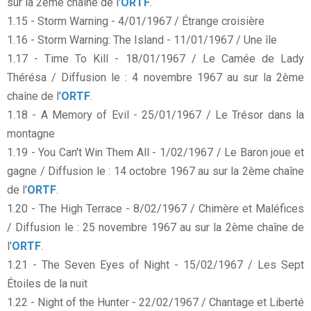
sur la 2ème chaîne de l'
ORTF
.
1.15 - Storm Warning - 4/01/1967 / Étrange croisière
1.16 - Storm Warning: The Island - 11/01/1967 / Une île
1.17 - Time To Kill - 18/01/1967 / Le Camée de Lady
Thérésa / Diffusion le : 4 novembre 1967 au sur la 2ème
chaîne de l'
ORTF
.
1.18 - A Memory of Evil - 25/01/1967 / Le Trésor dans la
montagne
1.19 - You Can't Win Them All - 1/02/1967 / Le Baron joue et
gagne / Diffusion le : 14 octobre 1967 au sur la 2ème chaîne
de l'
ORTF
.
1.20 - The High Terrace - 8/02/1967 / Chimère et Maléfices
/ Diffusion le : 25 novembre 1967 au sur la 2ème chaîne de
l'
ORTF
.
1.21 - The Seven Eyes of Night - 15/02/1967 / Les Sept
Étoiles de la nuit
1.22 - Night of the Hunter - 22/02/1967 / Chantage et Liberté