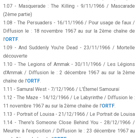
1.07 - Masquerade : The Killing - 9/11/1966 / Mascarade
(2ème partie)
1.08 - The Persuaders - 16/11/1966 / Pour usage de faux /
Diffusion le : 18 novembre 1967 au sur la 2ème chaîne de
l'
ORTF
.
1.09 - And Suddenly You're Dead - 23/11/1966 / Mortelle
découverte
1.10 - The Legions of Ammak - 30/11/1966 / Les Légions
d'Ammak / Diffusion le : 2 décembre 1967 au sur la 2ème
chaîne de l'
ORTF
.
1.11 - Samural West - 7/12/1966 / L'Éternel Samouraï
1.12 - The Maze - 14/12/1966 / Le Labyrinthe / Diffusion le :
11 novembre 1967 au sur la 2ème chaîne de l'
ORTF
.
1.13 - Portrait of Louisa - 21/12/1966 / Le Portrait de Louisa
1.14 - There's Someone Close Behind You - 28/12/1966 /
Meurtre à l'exposition / Diffusion le : 23 décembre 1967 au