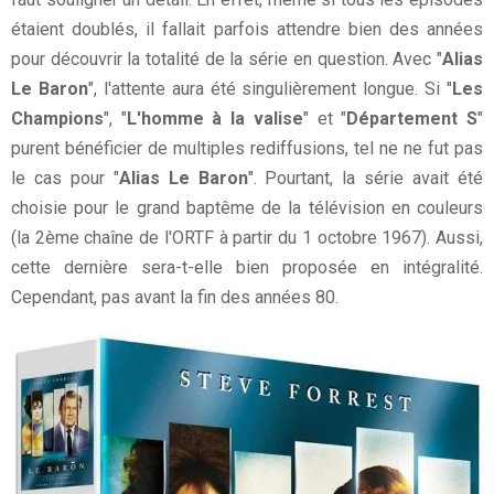
étaient doublés, il fallait parfois attendre bien des années
pour découvrir la totalité de la série en question. Avec "
Alias
Le Baron
", l'attente aura été singulièrement longue. Si "
Les
Champions
", "
L'homme à la valise
" et "
Département S
"
purent bénéficier de multiples rediffusions, tel ne ne fut pas
le cas pour "
Alias Le Baron
". Pourtant, la série avait été
choisie pour le grand baptême de la télévision en couleurs
(la 2ème chaîne de l'ORTF à partir du 1 octobre 1967). Aussi,
cette dernière sera-t-elle bien proposée en intégralité.
Cependant, pas avant la fin des années 80.