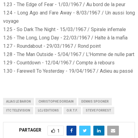
1.23 - The Edge of Fear - 1/03/1967 / Au bord de la peur
1.24 - Long Ago and Fare Away - 8/03/1967 / Un aussi long
voyage
1.25 - So Dark The Night - 15/03/1967 / Spirale infernale
1.26 - The Long, Long Day - 22/03/1967 / Halte à la mafia
1.27 - Roundabout - 29/03/1967 / Rond point
1.28 - The Man Outside - 5/04/1967 / L'Homme de nulle part
1.29 - Countdown - 12/04/1967 / Compte à rebours
1.30 - Farewell To Yesterday - 19/04/1967 / Adieu au passé
ALIAS LE BARON
CHRISTOPHE DORDAIN
DENNIS SPOONER
ITC TELEVISION
LCJ EDITIONS
O.R.T.F.
STEVE FORREST
PARTAGER
1