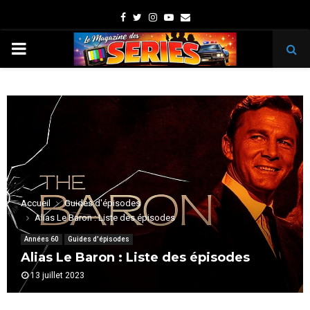
Facebook
Twitter
Instagram
Youtube
Email
PRIMARY
MENU
Accueil
Guides d'épisodes
Alias Le Baron : Liste des épisodes
Années 60
Guides d'épisodes
Alias Le Baron : Liste des épisodes
13 juillet 2023