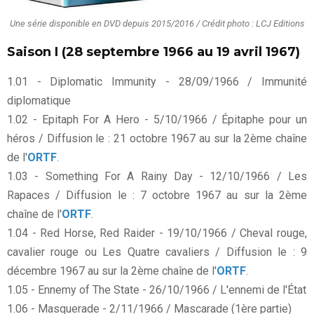
Une série disponible en DVD depuis 2015/2016 / Crédit photo : LCJ Editions
Saison I (28 septembre 1966 au 19 avril 1967)
1.01 - Diplomatic Immunity - 28/09/1966 / Immunité
diplomatique
1.02 - Epitaph For A Hero - 5/10/1966 / Épitaphe pour un
héros / Diffusion le : 21 octobre 1967 au sur la 2ème chaîne
de l'
ORTF
.
1.03 - Something For A Rainy Day - 12/10/1966 / Les
Rapaces / Diffusion le : 7 octobre 1967 au sur la 2ème
chaîne de l'
ORTF
.
1.04 - Red Horse, Red Raider - 19/10/1966 / Cheval rouge,
cavalier rouge ou Les Quatre cavaliers / Diffusion le : 9
décembre 1967 au sur la 2ème chaîne de l'
ORTF
.
1.05 - Ennemy of The State - 26/10/1966 / L'ennemi de l'État
1.06 - Masquerade - 2/11/1966 / Mascarade (1ère partie)