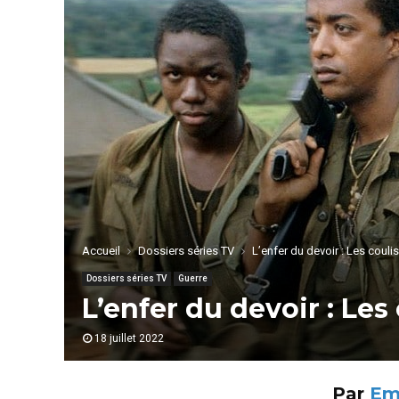
Accueil
Dossiers séries TV
L’enfer du devoir : Les couli
Dossiers séries TV
Guerre
L’enfer du devoir : Les
18 juillet 2022
Par
Em