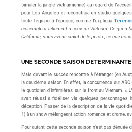
simuler la jungle vietnamienne) au regard de l’accue
pour Los Angeles et reconstitua en studio quelques r
toute l’équipe à l’époque, comme l’expliqua
Terenc
ressemblent tellement à ceux du Vietnam. Ce qui a fai
Californie, nous avons craint de le perdre, ce que nous
UNE SECONDE SAISON DETERMINANTE
Mais devant le succès rencontré à l’étranger (en Austr
la deuxième saison. En effet, la concurrence sur ABC
le quotidien d’infirmières sur le front au Vietnam. «
L
avait réussi à fidéliser via quelques personnages 
déception. Passer de la description de la vie quotid
1) à un show mélangeant action, romance et drame, ava
Pour autant, cette seconde saison n’est pas dénuée d’i