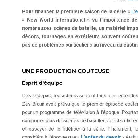
Pour financer la première saison de la série «
L’
« New World International » vu l’importance d
nombreuses scènes de bataille, un matériel impo
décors, tournages en extérieurs souvent coûteux)
pas de problèmes particuliers au niveau du castin
UNE PRODUCTION COUTEUSE
Esprit d'équipe
Dès le départ, les acteurs se sont tous bien entendus
Zev Braun avait prévu que le premier épisode coûte
pour un programme de télévision à l’époque. Pourta
comporter plus de scènes de batailles spectaculaires
et essayer de le fidéliser à la série. Finalement,
considéra à l’époque que «
L’enfer du devoir
» était 