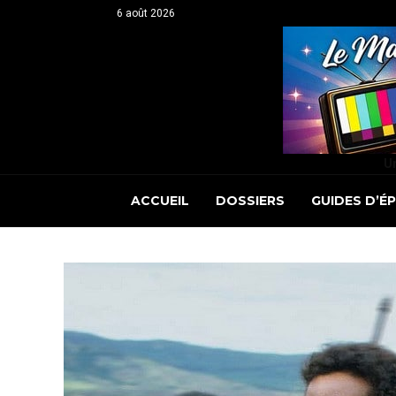
6 août 2026
Un
ACCUEIL
DOSSIERS
GUIDES D’É