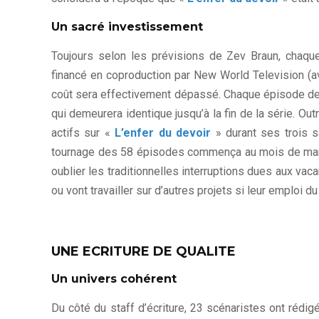
Un sacré investissement
Toujours selon les prévisions de Zev Braun, chaque 
financé en coproduction par New World Television (a
coût sera effectivement dépassé. Chaque épisode de l
qui demeurera identique jusqu’à la fin de la série. O
actifs sur «
L’enfer du devoir
» durant ses trois sa
tournage des 58 épisodes commença au mois de mars 
oublier les traditionnelles interruptions dues aux vaca
ou vont travailler sur d’autres projets si leur emploi d
UNE ECRITURE DE QUALITE
Un univers cohérent
Du côté du staff d’écriture, 23 scénaristes ont rédi