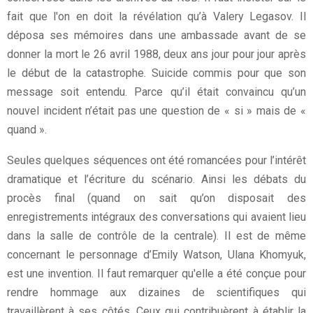
fait que l'on en doit la révélation qu’à Valery Legasov. Il
déposa ses mémoires dans une ambassade avant de se
donner la mort le 26 avril 1988, deux ans jour pour jour après
le début de la catastrophe. Suicide commis pour que son
message soit entendu. Parce qu’il était convaincu qu’un
nouvel incident n’était pas une question de « si » mais de «
quand ».
Seules quelques séquences ont été romancées pour l’intérêt
dramatique et l’écriture du scénario. Ainsi les débats du
procès final (quand on sait qu’on disposait des
enregistrements intégraux des conversations qui avaient lieu
dans la salle de contrôle de la centrale). Il est de même
concernant le personnage d’Emily Watson, Ulana Khomyuk,
est une invention. Il faut remarquer qu'elle a été conçue pour
rendre hommage aux dizaines de scientifiques qui
travaillèrent à ses côtés. Ceux qui contribuèrent à établir la