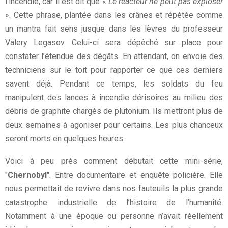
l’incendie, car il est dit que «
Le réacteur ne peut pas exploser
». Cette phrase, plantée dans les crânes et répétée comme
un mantra fait sens jusque dans les lèvres du professeur
Valery Legasov. Celui-ci sera dépêché sur place pour
constater l’étendue des dégâts. En attendant, on envoie des
techniciens sur le toit pour rapporter ce que ces derniers
savent déjà. Pendant ce temps, les soldats du feu
manipulent des lances à incendie dérisoires au milieu des
débris de graphite chargés de plutonium. Ils mettront plus de
deux semaines à agoniser pour certains. Les plus chanceux
seront morts en quelques heures.
Voici à peu près comment débutait cette mini-série,
"
Chernobyl
". Entre documentaire et enquête policière. Elle
nous permettait de revivre dans nos fauteuils la plus grande
catastrophe industrielle de l’histoire de l’humanité.
Notamment à une époque ou personne n’avait réellement