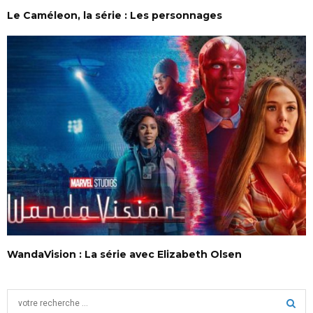
Le Caméleon, la série : Les personnages
WandaVision : La série avec Elizabeth Olsen
S
e