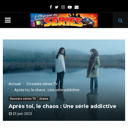
Facebook
Twitter
Instagram
Youtube
Email
PRIMARY
MENU
Accueil
Dossiers séries TV
Après toi, le chaos : Une série addictive
Dossiers séries TV
Drame
Après toi, le chaos : Une série addictive
25 juin 2023