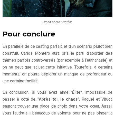
Crédit photo : Netflix.
Pour conclure
En parallèle de ce casting parfait, et d’un scénario plutôt bien
construit, Carlos Montero aura pris le parti d’aborder des
thèmes parfois controversés (par exemple à l’euthanasie) et
on ne peut que saluer cette initiative. Toutefois, à certains
moments, on pourra déplorer un manque de profondeur ou
une certaine facilité.
En conclusion, si vous avez aimé "
Élite
", impossible de
passer à côté de "
Après toi, le chaos
". Raquel et Viruca
sauront trouver une place de choix dans votre cœur. Aussi,
vous faudra-t-il beaucoup de volonté pour ne pas binger la